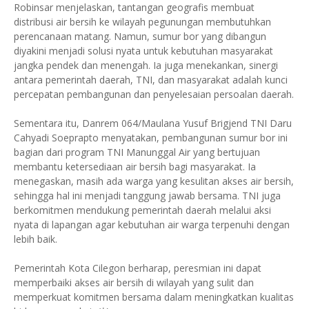
Robinsar menjelaskan, tantangan geografis membuat
distribusi air bersih ke wilayah pegunungan membutuhkan
perencanaan matang. Namun, sumur bor yang dibangun
diyakini menjadi solusi nyata untuk kebutuhan masyarakat
jangka pendek dan menengah. Ia juga menekankan, sinergi
antara pemerintah daerah, TNI, dan masyarakat adalah kunci
percepatan pembangunan dan penyelesaian persoalan daerah.
Sementara itu, Danrem 064/Maulana Yusuf Brigjend TNI Daru
Cahyadi Soeprapto menyatakan, pembangunan sumur bor ini
bagian dari program TNI Manunggal Air yang bertujuan
membantu ketersediaan air bersih bagi masyarakat. Ia
menegaskan, masih ada warga yang kesulitan akses air bersih,
sehingga hal ini menjadi tanggung jawab bersama. TNI juga
berkomitmen mendukung pemerintah daerah melalui aksi
nyata di lapangan agar kebutuhan air warga terpenuhi dengan
lebih baik.
Pemerintah Kota Cilegon berharap, peresmian ini dapat
memperbaiki akses air bersih di wilayah yang sulit dan
memperkuat komitmen bersama dalam meningkatkan kualitas