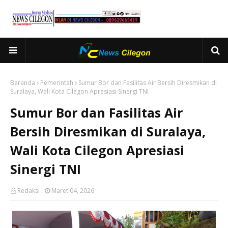
Beranda
Pemerintah
Sumur Bor dan Fasilitas Air Bersih Diresmikan di
Suralaya, Wali Kota Cilegon Apresiasi Sinergi TNI
Sumur Bor dan Fasilitas Air
Bersih Diresmikan di Suralaya,
Wali Kota Cilegon Apresiasi
Sinergi TNI
Redaksi
Maret 04, 2026