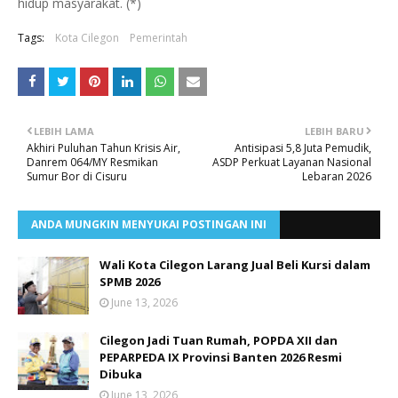
hidup masyarakat. (*)
Tags:
Kota Cilegon
Pemerintah
LEBIH LAMA
LEBIH BARU
Akhiri Puluhan Tahun Krisis Air,
Antisipasi 5,8 Juta Pemudik,
Danrem 064/MY Resmikan
ASDP Perkuat Layanan Nasional
Sumur Bor di Cisuru
Lebaran 2026
ANDA MUNGKIN MENYUKAI POSTINGAN INI
Wali Kota Cilegon Larang Jual Beli Kursi dalam
SPMB 2026
June 13, 2026
Cilegon Jadi Tuan Rumah, POPDA XII dan
PEPARPEDA IX Provinsi Banten 2026 Resmi
Dibuka
June 13, 2026