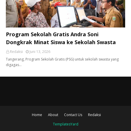
Program Sekolah Gratis Andra Soni
Dongkrak Minat Siswa ke Sekolah Swasta
Redaksi
Juni 13, 2026
Tangerang, ​Program Sekolah Gratis (PSG) untuk sekolah swasta yang
digagas…
Home
About
Contact Us
Redaksi
TemplatesYard