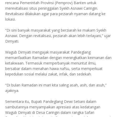
rencana Pemerintah Provinsi (Pemprov) Banten untuk
merevitalisasi situs peninggalan Syekh Asnawi Caringin.
Revitalisasi dilakukan agar para peziarah nyaman datang ke
lokasi.
“Di sini banyak masyarakat yang berziarah ke makam Syekh
Asnawi. Dengan revitalisasi, peziarah akan lebih terlayani,” ujar
Dimyati.
Wagub Dimyati mengajak masyarakat Pandeglang
memanfaatkan Ramadan dengan meningkatkan keimanan dan
ketakwaan. Termasuk memperbanyak menuntut ilmu,
bersabar dalam menahan hawa nafsu, serta memperkuat
kepedulian sosial melalui zakat, infak, dan sedekah.
“Di bulan Ramadan ini mari kita saling asah, asih, dan asuh,”
ajaknya.
Sementara itu, Bupati Pandeglang Dewi Setiani dalam
sambutannya menyampaikan apresiasi atas kedatangan
Wagub Dimyati di Desa Caringin dalam rangka Safari