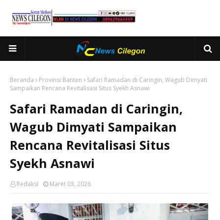
Beranda
Provinsi Banten
Safari Ramadan di Caringin, Wagub Dimyati
Sampaikan Rencana Revitalisasi Situs Syekh Asnawi
Safari Ramadan di Caringin,
Wagub Dimyati Sampaikan
Rencana Revitalisasi Situs
Syekh Asnawi
Redaksi
Maret 03, 2026