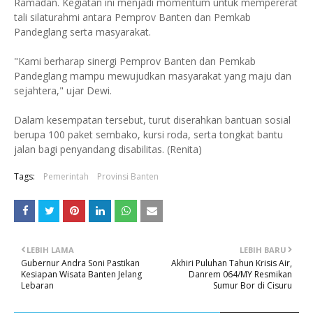
Ramadan. Kegiatan ini menjadi momentum untuk mempererat
tali silaturahmi antara Pemprov Banten dan Pemkab
Pandeglang serta masyarakat.
"Kami berharap sinergi Pemprov Banten dan Pemkab
Pandeglang mampu mewujudkan masyarakat yang maju dan
sejahtera," ujar Dewi.
Dalam kesempatan tersebut, turut diserahkan bantuan sosial
berupa 100 paket sembako, kursi roda, serta tongkat bantu
jalan bagi penyandang disabilitas. (Renita)
Tags:
Pemerintah
Provinsi Banten
LEBIH LAMA
LEBIH BARU
Gubernur Andra Soni Pastikan
Akhiri Puluhan Tahun Krisis Air,
Kesiapan Wisata Banten Jelang
Danrem 064/MY Resmikan
Lebaran
Sumur Bor di Cisuru