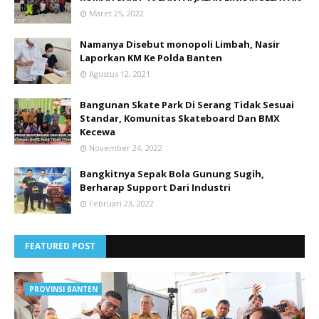
Maret 25, 2022
Namanya Disebut monopoli Limbah, Nasir
Laporkan KM Ke Polda Banten
Agustus 12, 2021
Bangunan Skate Park Di Serang Tidak Sesuai
Standar, Komunitas Skateboard Dan BMX
Kecewa
November 24, 2022
Bangkitnya Sepak Bola Gunung Sugih,
Berharap Support Dari Industri
Februari 23, 2022
FEATURED POST
PROVINSI BANTEN