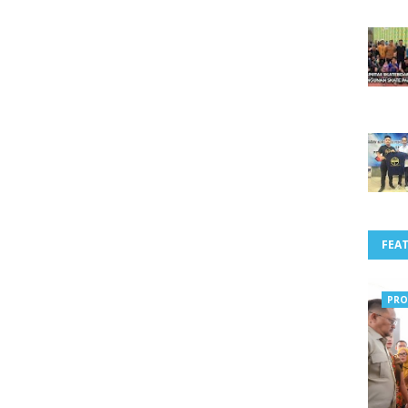
FEA
PRO