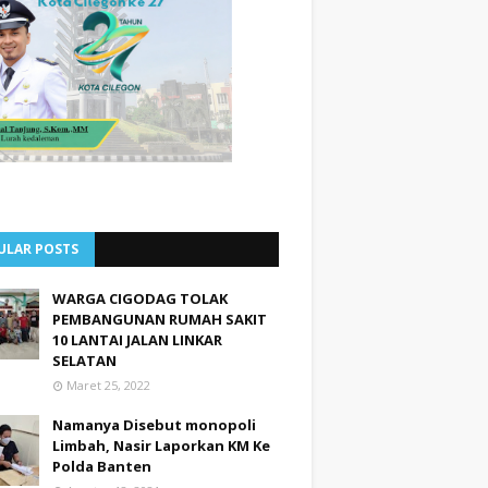
ULAR POSTS
WARGA CIGODAG TOLAK
PEMBANGUNAN RUMAH SAKIT
10 LANTAI JALAN LINKAR
SELATAN
Maret 25, 2022
Namanya Disebut monopoli
Limbah, Nasir Laporkan KM Ke
Polda Banten