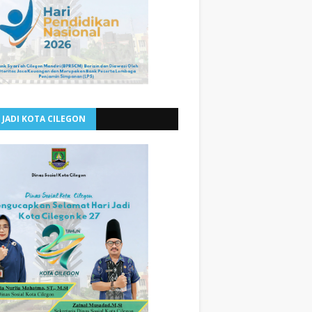
 JADI KOTA CILEGON