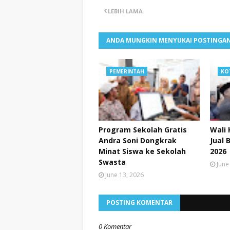
LEBIH LAMA
ANDA MUNGKIN MENYUKAI POSTINGAN
PEMERINTAH
KO
Program Sekolah Gratis
Wali 
Andra Soni Dongkrak
Jual 
Minat Siswa ke Sekolah
2026
Swasta
June
June 13, 2026
POSTING KOMENTAR
0 Komentar