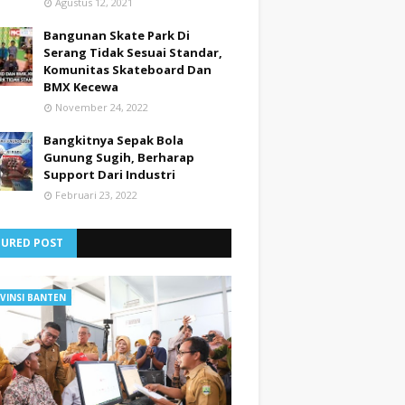
Agustus 12, 2021
Bangunan Skate Park Di
Serang Tidak Sesuai Standar,
Komunitas Skateboard Dan
BMX Kecewa
November 24, 2022
Bangkitnya Sepak Bola
Gunung Sugih, Berharap
Support Dari Industri
Februari 23, 2022
TURED POST
VINSI BANTEN