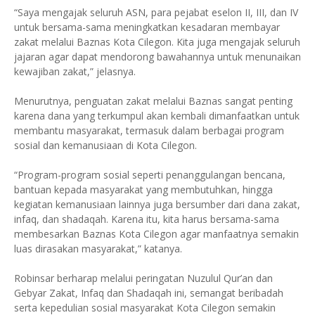
“Saya mengajak seluruh ASN, para pejabat eselon II, III, dan IV
untuk bersama-sama meningkatkan kesadaran membayar
zakat melalui Baznas Kota Cilegon. Kita juga mengajak seluruh
jajaran agar dapat mendorong bawahannya untuk menunaikan
kewajiban zakat,” jelasnya.
Menurutnya, penguatan zakat melalui Baznas sangat penting
karena dana yang terkumpul akan kembali dimanfaatkan untuk
membantu masyarakat, termasuk dalam berbagai program
sosial dan kemanusiaan di Kota Cilegon.
“Program-program sosial seperti penanggulangan bencana,
bantuan kepada masyarakat yang membutuhkan, hingga
kegiatan kemanusiaan lainnya juga bersumber dari dana zakat,
infaq, dan shadaqah. Karena itu, kita harus bersama-sama
membesarkan Baznas Kota Cilegon agar manfaatnya semakin
luas dirasakan masyarakat,” katanya.
Robinsar berharap melalui peringatan Nuzulul Qur’an dan
Gebyar Zakat, Infaq dan Shadaqah ini, semangat beribadah
serta kepedulian sosial masyarakat Kota Cilegon semakin