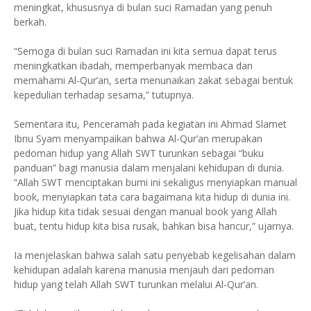
meningkat, khususnya di bulan suci Ramadan yang penuh
berkah.
“Semoga di bulan suci Ramadan ini kita semua dapat terus
meningkatkan ibadah, memperbanyak membaca dan
memahami Al-Qur’an, serta menunaikan zakat sebagai bentuk
kepedulian terhadap sesama,” tutupnya.
Sementara itu, Penceramah pada kegiatan ini Ahmad Slamet
Ibnu Syam menyampaikan bahwa Al-Qur’an merupakan
pedoman hidup yang Allah SWT turunkan sebagai “buku
panduan” bagi manusia dalam menjalani kehidupan di dunia.
“Allah SWT menciptakan bumi ini sekaligus menyiapkan manual
book, menyiapkan tata cara bagaimana kita hidup di dunia ini.
Jika hidup kita tidak sesuai dengan manual book yang Allah
buat, tentu hidup kita bisa rusak, bahkan bisa hancur,” ujarnya.
Ia menjelaskan bahwa salah satu penyebab kegelisahan dalam
kehidupan adalah karena manusia menjauh dari pedoman
hidup yang telah Allah SWT turunkan melalui Al-Qur’an.