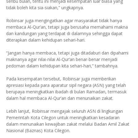
seribu bulan, tentu ini menjadi kesempatan luar biasa yang
tidak boleh kita sia-siakan,” ungkapnya.
Robinsar juga mengingatkan agar masyarakat tidak hanya
membaca Al-Qur’an, tetapi juga berusaha memahami makna
dan kandungan yang terdapat di dalamnya sehingga dapat
diterapkan dalam kehidupan sehari-hari.
“Jangan hanya membaca, tetapi juga ditadaburi dan dipahami
maknanya agar nilai-nilai Al-Qur’an benar-benar menjadi
pedoman dalam kehidupan kita sehari-hari,” tambahnya.
Pada kesempatan tersebut, Robinsar juga memberikan
apresiasi kepada para aparatur sipil negara (ASN) yang telah
berupaya meningkatkan ibadah di bulan Ramadan, termasuk
dalam hal membaca Al-Qur’an dan menunaikan zakat.
Lebih lanjut, Robinsar mengajak seluruh ASN di lingkungan
Pemerintah Kota Cilegon untuk meningkatkan kesadaran
dalam menunaikan kewajiban zakat melalui Badan Amil Zakat
Nasional (Baznas) Kota Cilegon.