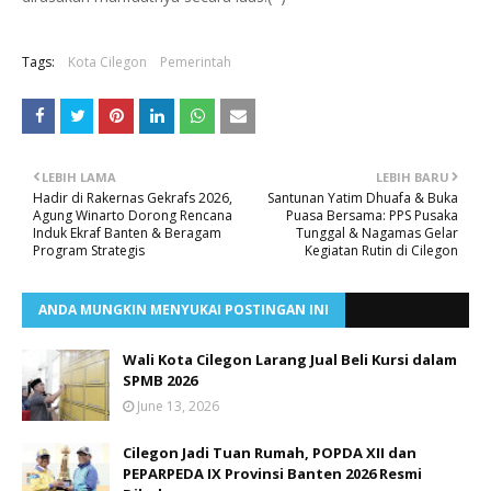
Tags:
Kota Cilegon
Pemerintah
LEBIH LAMA
LEBIH BARU
Hadir di Rakernas Gekrafs 2026,
Santunan Yatim Dhuafa & Buka
Agung Winarto Dorong Rencana
Puasa Bersama: PPS Pusaka
Induk Ekraf Banten & Beragam
Tunggal & Nagamas Gelar
Program Strategis
Kegiatan Rutin di Cilegon
ANDA MUNGKIN MENYUKAI POSTINGAN INI
Wali Kota Cilegon Larang Jual Beli Kursi dalam
SPMB 2026
June 13, 2026
Cilegon Jadi Tuan Rumah, POPDA XII dan
PEPARPEDA IX Provinsi Banten 2026 Resmi