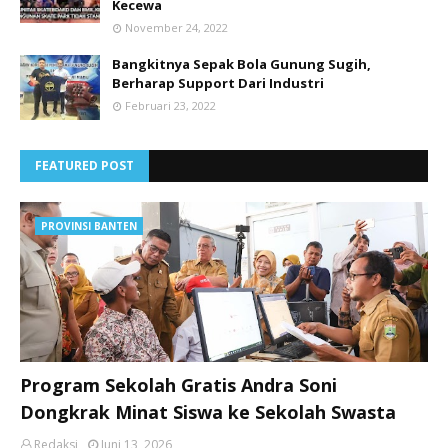
Kecewa
November 24, 2022
Bangkitnya Sepak Bola Gunung Sugih,
Berharap Support Dari Industri
Februari 23, 2022
FEATURED POST
PROVINSI BANTEN
Program Sekolah Gratis Andra Soni
Dongkrak Minat Siswa ke Sekolah Swasta
Redaksi
Juni 13, 2026