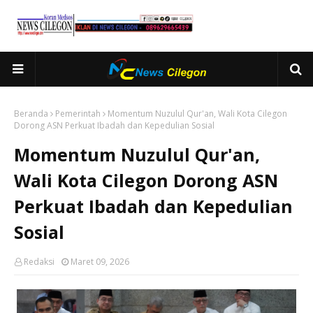
Beranda
Pemerintah
Momentum Nuzulul Qur'an, Wali Kota Cilegon
Dorong ASN Perkuat Ibadah dan Kepedulian Sosial
Momentum Nuzulul Qur'an,
Wali Kota Cilegon Dorong ASN
Perkuat Ibadah dan Kepedulian
Sosial
Redaksi
Maret 09, 2026