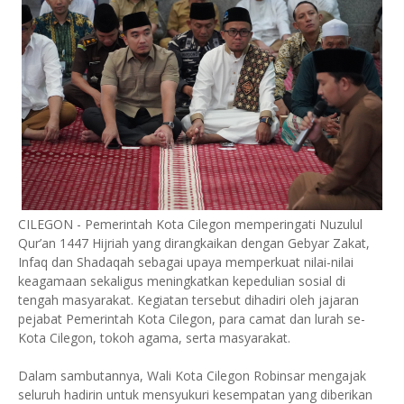
CILEGON - Pemerintah Kota Cilegon memperingati Nuzulul
Qur’an 1447 Hijriah yang dirangkaikan dengan Gebyar Zakat,
Infaq dan Shadaqah sebagai upaya memperkuat nilai-nilai
keagamaan sekaligus meningkatkan kepedulian sosial di
tengah masyarakat. Kegiatan tersebut dihadiri oleh jajaran
pejabat Pemerintah Kota Cilegon, para camat dan lurah se-
Kota Cilegon, tokoh agama, serta masyarakat.
Dalam sambutannya, Wali Kota Cilegon Robinsar mengajak
seluruh hadirin untuk mensyukuri kesempatan yang diberikan