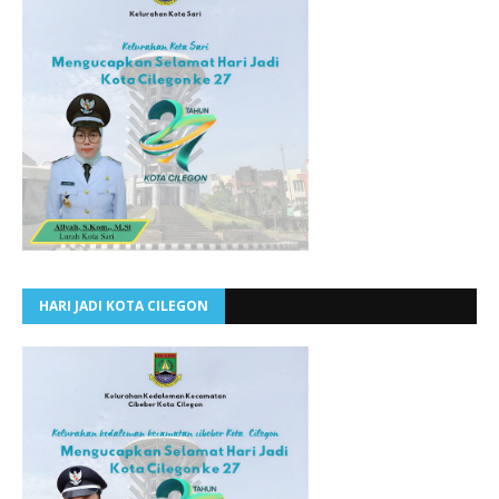
HARI JADI KOTA CILEGON