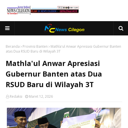
Beranda
Provinsi Banten
Mathla'ul Anwar Apresiasi Gubernur Banten
atas Dua RSUD Baru di Wilayah 3T
Mathla'ul Anwar Apresiasi
Gubernur Banten atas Dua
RSUD Baru di Wilayah 3T
Redaksi
Maret 12, 2026