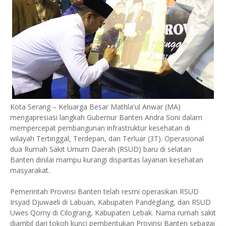
Kota Serang – Keluarga Besar Mathla'ul Anwar (MA)
mengapresiasi langkah Gubernur Banten Andra Soni dalam
mempercepat pembangunan infrastruktur kesehatan di
wilayah Tertinggal, Terdepan, dan Terluar (3T). Operasional
dua Rumah Sakit Umum Daerah (RSUD) baru di selatan
Banten dinilai mampu kurangi disparitas layanan kesehatan
masyarakat.
Pemerintah Provinsi Banten telah resmi operasikan RSUD
Irsyad Djuwaeli di Labuan, Kabupaten Pandeglang, dan RSUD
Uwes Qorny di Cilograng, Kabupaten Lebak. Nama rumah sakit
diambil dari tokoh kunci pembentukan Provinsi Banten sebagai