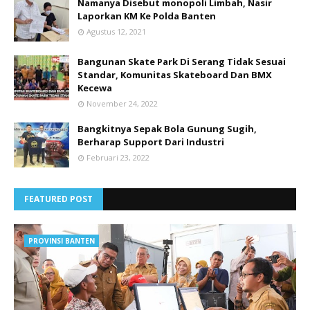
Namanya Disebut monopoli Limbah, Nasir
Laporkan KM Ke Polda Banten
Agustus 12, 2021
Bangunan Skate Park Di Serang Tidak Sesuai
Standar, Komunitas Skateboard Dan BMX
Kecewa
November 24, 2022
Bangkitnya Sepak Bola Gunung Sugih,
Berharap Support Dari Industri
Februari 23, 2022
FEATURED POST
PROVINSI BANTEN