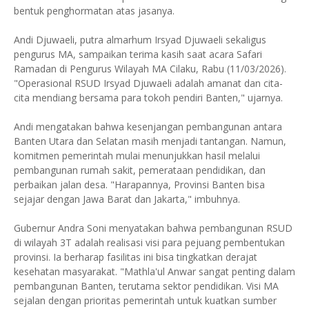
bentuk penghormatan atas jasanya.
Andi Djuwaeli, putra almarhum Irsyad Djuwaeli sekaligus
pengurus MA, sampaikan terima kasih saat acara Safari
Ramadan di Pengurus Wilayah MA Cilaku, Rabu (11/03/2026).
"Operasional RSUD Irsyad Djuwaeli adalah amanat dan cita-
cita mendiang bersama para tokoh pendiri Banten," ujarnya.
Andi mengatakan bahwa kesenjangan pembangunan antara
Banten Utara dan Selatan masih menjadi tantangan. Namun,
komitmen pemerintah mulai menunjukkan hasil melalui
pembangunan rumah sakit, pemerataan pendidikan, dan
perbaikan jalan desa. "Harapannya, Provinsi Banten bisa
sejajar dengan Jawa Barat dan Jakarta," imbuhnya.
Gubernur Andra Soni menyatakan bahwa pembangunan RSUD
di wilayah 3T adalah realisasi visi para pejuang pembentukan
provinsi. Ia berharap fasilitas ini bisa tingkatkan derajat
kesehatan masyarakat. "Mathla'ul Anwar sangat penting dalam
pembangunan Banten, terutama sektor pendidikan. Visi MA
sejalan dengan prioritas pemerintah untuk kuatkan sumber