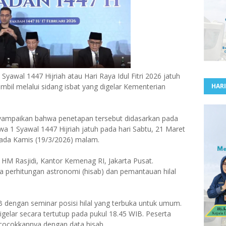
wal 1447 Hijriah atau Hari Raya Idul Fitri 2026 jatuh
mbil melalui sidang isbat yang digelar Kementerian
HARI
ampaikan bahwa penetapan tersebut didasarkan pada
wa 1 Syawal 1447 Hijriah jatuh pada hari Sabtu, 21 Maret
pada Kamis (19/3/2026) malam.
m HM Rasjidi, Kantor Kemenag RI, Jakarta Pusat.
 perhitungan astronomi (hisab) dan pemantauan hilal
B dengan seminar posisi hilal yang terbuka untuk umum.
gelar secara tertutup pada pukul 18.45 WIB. Peserta
ocokkannya dengan data hisab.