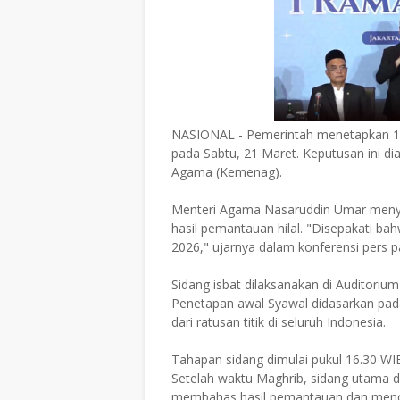
NASIONAL - Pemerintah menetapkan 1 Sya
pada Sabtu, 21 Maret. Keputusan ini dia
Agama (Kemenag).
Menteri Agama Nasaruddin Umar meny
hasil pemantauan hilal. "Disepakati bah
2026," ujarnya dalam konferensi pers 
Sidang isbat dilaksanakan di Auditoriu
Penetapan awal Syawal didasarkan pada
dari ratusan titik di seluruh Indonesia.
Tahapan sidang dimulai pukul 16.30 WI
Setelah waktu Maghrib, sidang utama di
membahas hasil pemantauan dan menc