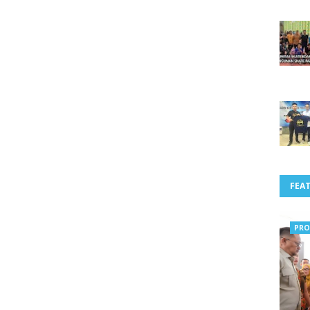
FEA
PRO