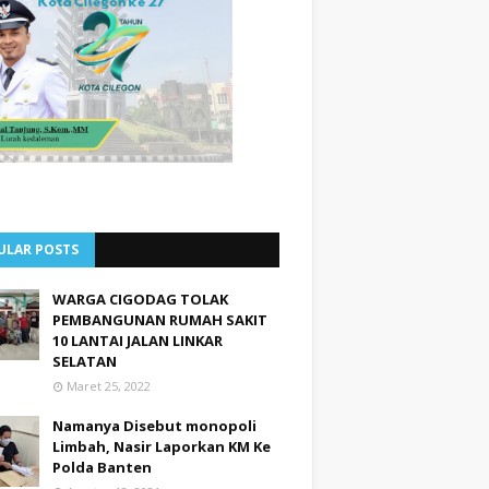
ULAR POSTS
WARGA CIGODAG TOLAK
PEMBANGUNAN RUMAH SAKIT
10 LANTAI JALAN LINKAR
SELATAN
Maret 25, 2022
Namanya Disebut monopoli
Limbah, Nasir Laporkan KM Ke
Polda Banten