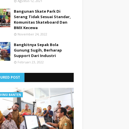
Agustus 12, 2021
Bangunan Skate Park Di
Serang Tidak Sesuai Standar,
Komunitas Skateboard Dan
BMX Kecewa
November 24, 2022
Bangkitnya Sepak Bola
Gunung Sugih, Berharap
Support Dari Industri
Februari 23, 2022
TURED POST
VINSI BANTEN