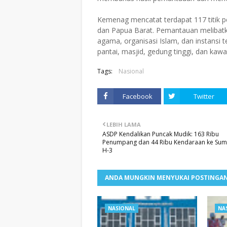
Kemenag mencatat terdapat 117 titik p
dan Papua Barat. Pemantauan melibatk
agama, organisasi Islam, dan instansi 
pantai, masjid, gedung tinggi, dan kaw
Tags:
Nasional
Facebook
Twitter
LEBIH LAMA
ASDP Kendalikan Puncak Mudik: 163 Ribu
Penumpang dan 44 Ribu Kendaraan ke Suma
H-3
ANDA MUNGKIN MENYUKAI POSTINGAN
NASIONAL
NA