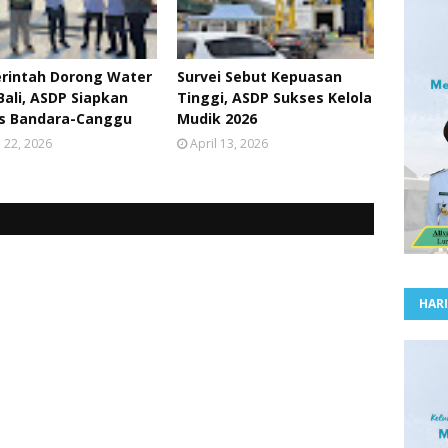
rintah Dorong Water
Survei Sebut Kepuasan
Bali, ASDP Siapkan
Tinggi, ASDP Sukses Kelola
as Bandara-Canggu
Mudik 2026
l 22, 2026
April 13, 2026
HARI