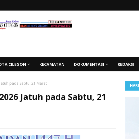
OTA CILEGON
KECAMATAN
DOKUMENTASI
REDAKSI
6 Jatuh pada Sabtu, 21 Maret
HAR
i 2026 Jatuh pada Sabtu, 21