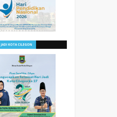
 JADI KOTA CILEGON