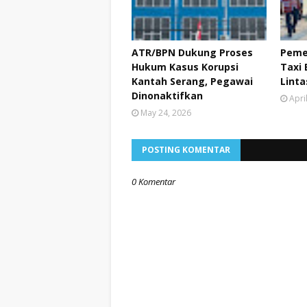
ATR/BPN Dukung Proses
Peme
Hukum Kasus Korupsi
Taxi 
Kantah Serang, Pegawai
Lint
Dinonaktifkan
Apri
May 24, 2026
POSTING KOMENTAR
0 Komentar