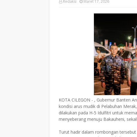
Redaksi
Maret 17, 2026
KOTA CILEGON - , Gubernur Banten And
kondisi arus mudik di Pelabuhan Merak,
dilakukan pada H-5 Idulfitri untuk mem
menyeberang menuju Bakauheni, sekali
Turut hadir dalam rombongan tersebut