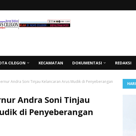
OTA CILEGON
KECAMATAN
DOKUMENTASI
REDAKSI
ernur Andra Soni Tinjau Kelancaran Arus Mudik di Penyeberangan
HAR
nur Andra Soni Tinjau
udik di Penyeberangan