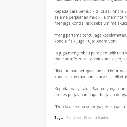
Kepada para pemudik di lokasi, Andra
selama perjalanan mudik. Ia meminta 
menjaga kondisi fisik sebelum melakuka
“Yang pertama tentu jaga keselamatan.
kondisi fisik juga,” ujar Andra Soni.
Ia juga mengimbau para pemudik untuk 
mencari informasi terkait kondisi perjal
“Ikuti arahan petugas dan cari informas
kondisi jalan maupun cuaca bisa diketah
Kepada masyarakat Banten yang akan m
proses perjalanan dapat berjalan deng
“Doa kita semua semoga perjalanan mudi
Tags:
Peristiwa
Provinsi Banten