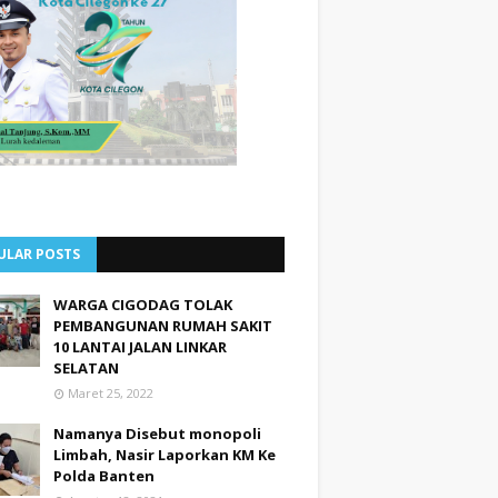
ULAR POSTS
WARGA CIGODAG TOLAK
PEMBANGUNAN RUMAH SAKIT
10 LANTAI JALAN LINKAR
SELATAN
Maret 25, 2022
Namanya Disebut monopoli
Limbah, Nasir Laporkan KM Ke
Polda Banten