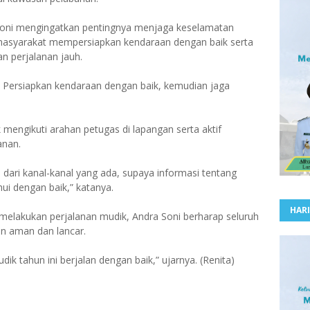
 Soni mengingatkan pentingnya menjaga keselamatan
masyarakat mempersiapkan kendaraan dengan baik serta
n perjalanan jauh.
 Persiapkan kendaraan dengan baik, kemudian jaga
mengikuti arahan petugas di lapangan serta aktif
anan.
i dari kanal-kanal yang ada, supaya informasi tentang
ui dengan baik,” katanya.
HARI
elakukan perjalanan mudik, Andra Soni berharap seluruh
an aman dan lancar.
k tahun ini berjalan dengan baik,” ujarnya. (Renita)