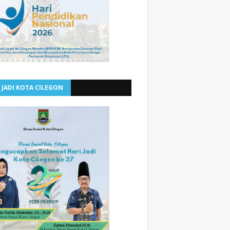
 JADI KOTA CILEGON