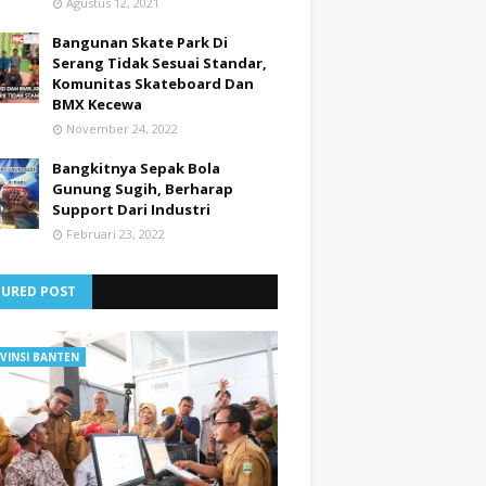
Agustus 12, 2021
Bangunan Skate Park Di
Serang Tidak Sesuai Standar,
Komunitas Skateboard Dan
BMX Kecewa
November 24, 2022
Bangkitnya Sepak Bola
Gunung Sugih, Berharap
Support Dari Industri
Februari 23, 2022
TURED POST
VINSI BANTEN