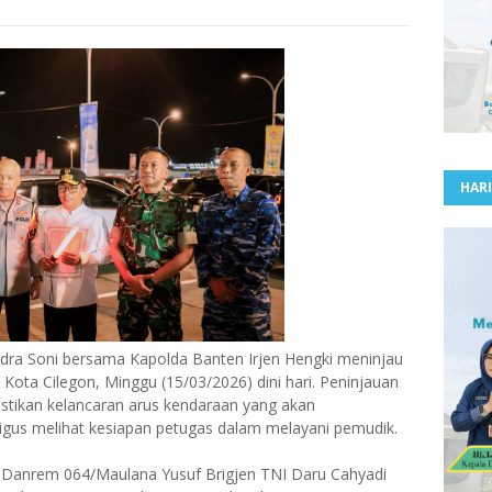
HARI
ra Soni bersama Kapolda Banten Irjen Hengki meninjau
 Kota Cilegon, Minggu (15/03/2026) dini hari. Peninjauan
astikan kelancaran arus kendaraan yang akan
gus melihat kesiapan petugas dalam melayani pemudik.
 Danrem 064/Maulana Yusuf Brigjen TNI Daru Cahyadi