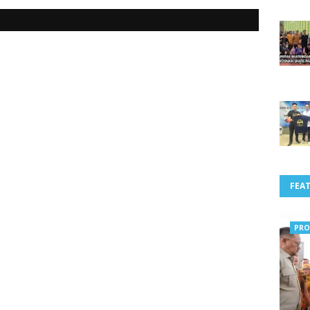
FEA
PRO