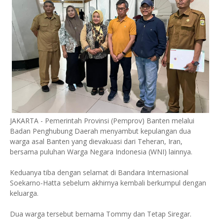
JAKARTA - Pemerintah Provinsi (Pemprov) Banten melalui
Badan Penghubung Daerah menyambut kepulangan dua
warga asal Banten yang dievakuasi dari Teheran, Iran,
bersama puluhan Warga Negara Indonesia (WNI) lainnya.
Keduanya tiba dengan selamat di Bandara Internasional
Soekarno-Hatta sebelum akhirnya kembali berkumpul dengan
keluarga.
Dua warga tersebut bernama Tommy dan Tetap Siregar.