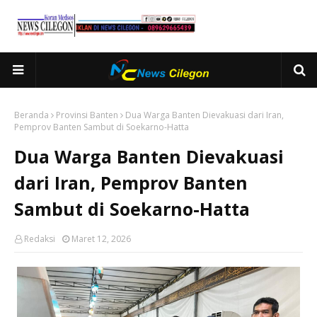
Beranda
Provinsi Banten
Dua Warga Banten Dievakuasi dari Iran,
Pemprov Banten Sambut di Soekarno-Hatta
Dua Warga Banten Dievakuasi
dari Iran, Pemprov Banten
Sambut di Soekarno-Hatta
Redaksi
Maret 12, 2026