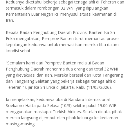
Keduanya diketahui bekerja sebagai tenaga ahli di Teheran dan
termasuk dalam rombongan 32 WNI yang dipulangkan
Kementerian Luar Negeri RI menyusul situasi keamanan di
Iran.
Kepala Badan Penghubung Daerah Provinsi Banten Ika Sri
Erika mengatakan, Pemprov Banten turut memantau proses
kepulangan keduanya untuk memastikan mereka tiba dalam
kondisi sehat.
“Semalam kami dari Pemprov Banten melalui Badan
Penghubung Daerah menerima dua orang dari total 32 WNI
yang dievakuasi dari Iran. Mereka berasal dari Kota Tangerang
dan Tangerang Selatan yang bekerja sebagai tenaga ahli di
Teheran,” ujar Ika Sri Erika di Jakarta, Rabu (11/03/2026).
Ia menjelaskan, keduanya tiba di Bandara Internasional
Soekarno-Hatta pada Selasa (10/3) sekitar pukul 19.00 WIB
menggunakan maskapai Turkish Airlines. Setelah didata, pihak
mereka langsung dijemput oleh pihak keluarga ke kediaman
masing-masing.