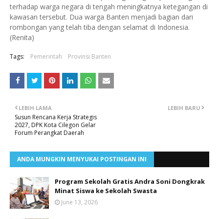
terhadap warga negara di tengah meningkatnya ketegangan di
kawasan tersebut. Dua warga Banten menjadi bagian dari
rombongan yang telah tiba dengan selamat di Indonesia.
(Renita)
Tags:
Pemerintah
Provinsi Banten
LEBIH LAMA
LEBIH BARU
Susun Rencana Kerja Strategis
2027, DPK Kota Cilegon Gelar
Forum Perangkat Daerah
ANDA MUNGKIN MENYUKAI POSTINGAN INI
Program Sekolah Gratis Andra Soni Dongkrak
Minat Siswa ke Sekolah Swasta
June 13, 2026