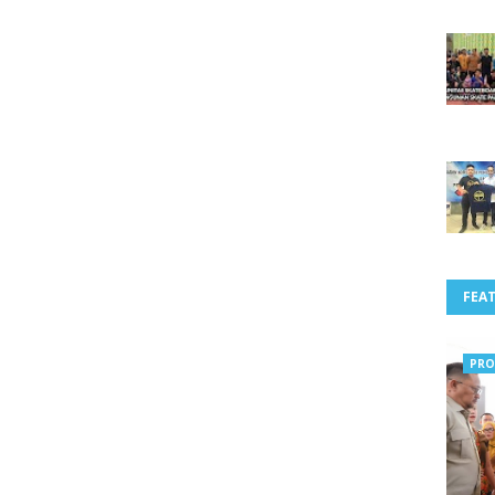
FEA
PRO