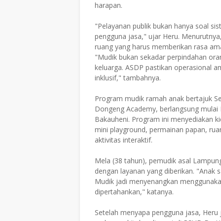
harapan.
"Pelayanan publik bukan hanya soal sis
pengguna jasa," ujar Heru. Menurutnya,
ruang yang harus memberikan rasa ama
"Mudik bukan sekadar perpindahan oran
keluarga. ASDP pastikan operasional a
inklusif," tambahnya.
Program mudik ramah anak bertajuk S
Dongeng Academy, berlangsung mulai 
Bakauheni. Program ini menyediakan kids
mini playground, permainan papan, ru
aktivitas interaktif.
Mela (38 tahun), pemudik asal Lampung
dengan layanan yang diberikan. "Anak 
Mudik jadi menyenangkan menggunakan A
dipertahankan," katanya.
Setelah menyapa pengguna jasa, Heru