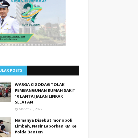
ULAR POSTS
WARGA CIGODAG TOLAK
PEMBANGUNAN RUMAH SAKIT
10 LANTAI JALAN LINKAR
SELATAN
Maret 25, 2022
Namanya Disebut monopoli
Limbah, Nasir Laporkan KM Ke
Polda Banten