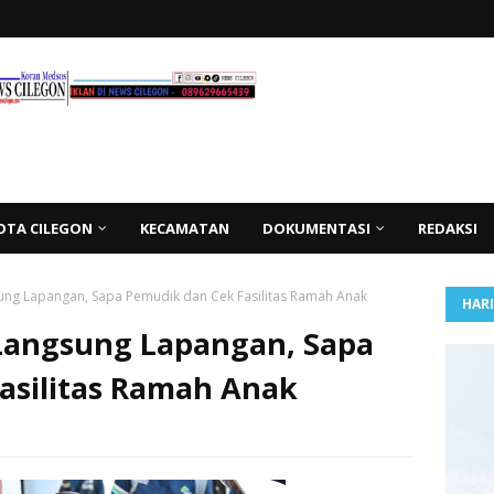
OTA CILEGON
KECAMATAN
DOKUMENTASI
REDAKSI
ung Lapangan, Sapa Pemudik dan Cek Fasilitas Ramah Anak
HAR
Langsung Lapangan, Sapa
asilitas Ramah Anak