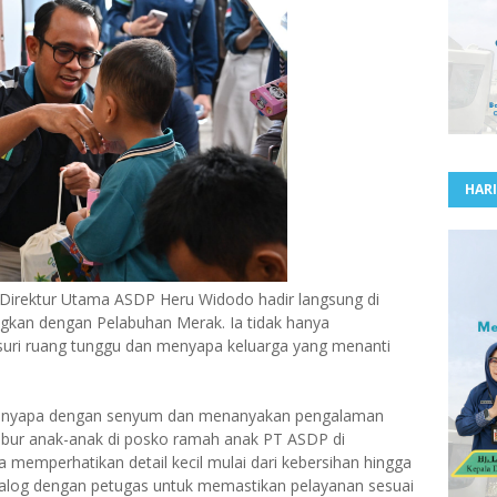
HARI
irektur Utama ASDP Heru Widodo hadir langsung di
kan dengan Pelabuhan Merak. Ia tidak hanya
suri ruang tunggu dan menyapa keluarga yang menanti
 menyapa dengan senyum dan menanyakan pengalaman
ibur anak-anak di posko ramah anak PT ASDP di
a memperhatikan detail kecil mulai dari kebersihan hingga
alog dengan petugas untuk memastikan pelayanan sesuai