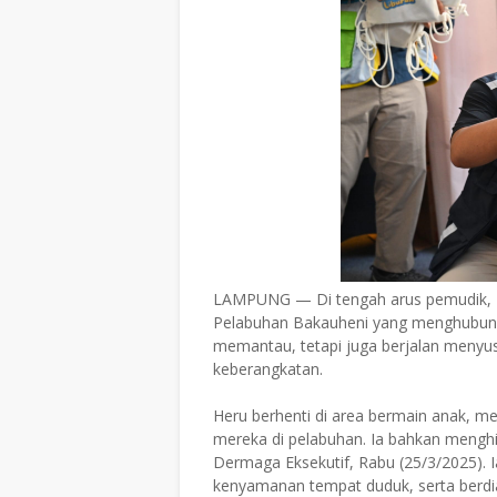
LAMPUNG — Di tengah arus pemudik, D
Pelabuhan Bakauheni yang menghubung
memantau, tetapi juga berjalan menyu
keberangkatan.
Heru berhenti di area bermain anak,
mereka di pelabuhan. Ia bahkan mengh
Dermaga Eksekutif, Rabu (25/3/2025). I
kenyamanan tempat duduk, serta berdi