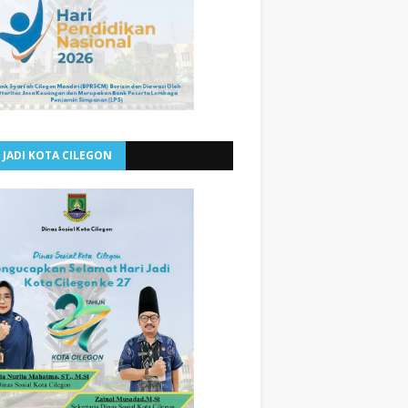
 JADI KOTA CILEGON