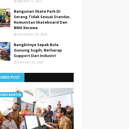
Agustus 12, 2021
Bangunan Skate Park Di
Serang Tidak Sesuai Standar,
Komunitas Skateboard Dan
BMX Kecewa
November 24, 2022
Bangkitnya Sepak Bola
Gunung Sugih, Berharap
Support Dari Industri
Februari 23, 2022
TURED POST
VINSI BANTEN