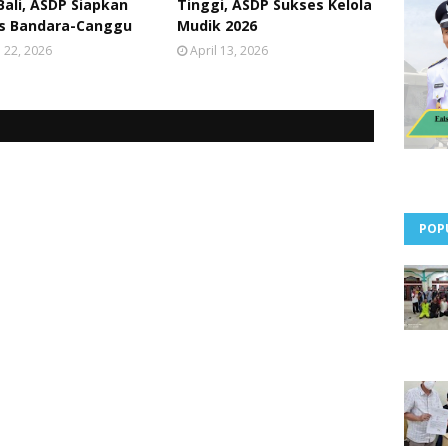
Bali, ASDP Siapkan
Tinggi, ASDP Sukses Kelola
as Bandara-Canggu
Mudik 2026
l 22, 2026
April 13, 2026
POP