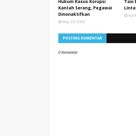
Hukum Kasus Korupsi
Taxi 
Kantah Serang, Pegawai
Lint
Dinonaktifkan
Apri
May 24, 2026
POSTING KOMENTAR
0 Komentar