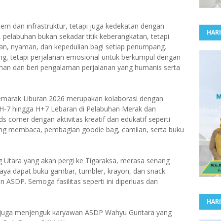
tem dan infrastruktur, tetapi juga kedekatan dengan
HARI
 pelabuhan bukan sekadar titik keberangkatan, tetapi
n, nyaman, dan kepedulian bagi setiap penumpang.
g, tetapi perjalanan emosional untuk berkumpul dengan
man dan beri pengalaman perjalanan yang humanis serta
emarak Liburan 2026 merupakan kolaborasi dengan
H-7 hingga H+7 Lebaran di Pelabuhan Merak dan
 corner dengan aktivitas kreatif dan edukatif seperti
ang membaca, pembagian goodie bag, camilan, serta buku
 Utara yang akan pergi ke Tigaraksa, merasa senang
saya dapat buku gambar, tumbler, krayon, dan snack.
SDP. Semoga fasilitas seperti ini diperluas dan
HARI
 juga menjenguk karyawan ASDP Wahyu Guntara yang