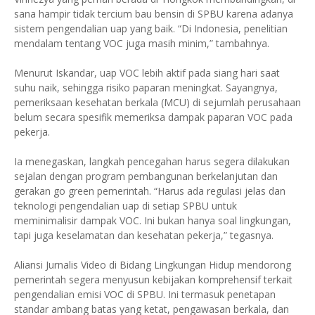
sana hampir tidak tercium bau bensin di SPBU karena adanya
sistem pengendalian uap yang baik. “Di Indonesia, penelitian
mendalam tentang VOC juga masih minim,” tambahnya.
Menurut Iskandar, uap VOC lebih aktif pada siang hari saat
suhu naik, sehingga risiko paparan meningkat. Sayangnya,
pemeriksaan kesehatan berkala (MCU) di sejumlah perusahaan
belum secara spesifik memeriksa dampak paparan VOC pada
pekerja.
Ia menegaskan, langkah pencegahan harus segera dilakukan
sejalan dengan program pembangunan berkelanjutan dan
gerakan go green pemerintah. “Harus ada regulasi jelas dan
teknologi pengendalian uap di setiap SPBU untuk
meminimalisir dampak VOC. Ini bukan hanya soal lingkungan,
tapi juga keselamatan dan kesehatan pekerja,” tegasnya.
Aliansi Jurnalis Video di Bidang Lingkungan Hidup mendorong
pemerintah segera menyusun kebijakan komprehensif terkait
pengendalian emisi VOC di SPBU. Ini termasuk penetapan
standar ambang batas yang ketat, pengawasan berkala, dan