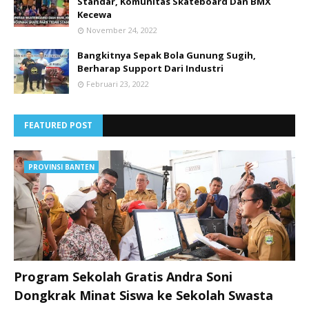
Standar, Komunitas Skateboard Dan BMX
Kecewa
November 24, 2022
Bangkitnya Sepak Bola Gunung Sugih,
Berharap Support Dari Industri
Februari 23, 2022
FEATURED POST
PROVINSI BANTEN
Program Sekolah Gratis Andra Soni
Dongkrak Minat Siswa ke Sekolah Swasta