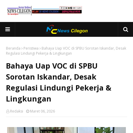
Beranda
Peristiwa
Bahaya Uap VOC di SPBU Sorotan Iskandar, Desak
Regulasi Lindungi Pekerja & Lingkungan
Bahaya Uap VOC di SPBU
Sorotan Iskandar, Desak
Regulasi Lindungi Pekerja &
Lingkungan
Redaksi
Maret 06, 2026