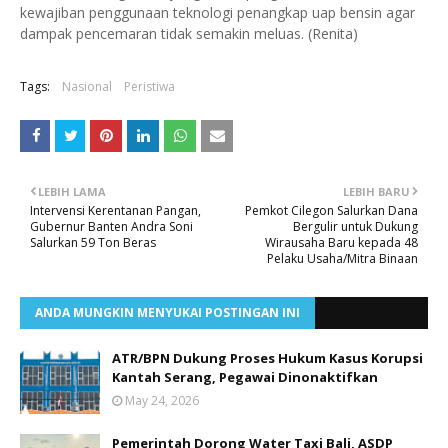
kewajiban penggunaan teknologi penangkap uap bensin agar
dampak pencemaran tidak semakin meluas. (Renita)
Tags:
Nasional
Peristiwa
LEBIH LAMA
LEBIH BARU
Intervensi Kerentanan Pangan,
Pemkot Cilegon Salurkan Dana
Gubernur Banten Andra Soni
Bergulir untuk Dukung
Salurkan 59 Ton Beras
Wirausaha Baru kepada 48
Pelaku Usaha/Mitra Binaan
ANDA MUNGKIN MENYUKAI POSTINGAN INI
ATR/BPN Dukung Proses Hukum Kasus Korupsi
Kantah Serang, Pegawai Dinonaktifkan
May 24, 2026
Pemerintah Dorong Water Taxi Bali, ASDP