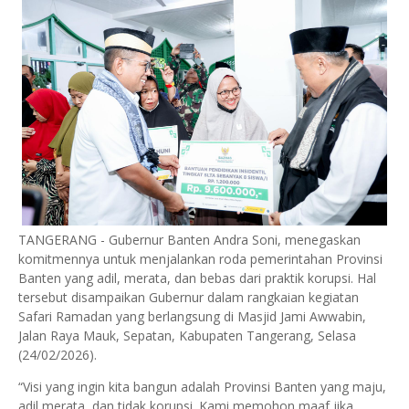
TANGERANG - Gubernur Banten Andra Soni, menegaskan
komitmennya untuk menjalankan roda pemerintahan Provinsi
Banten yang adil, merata, dan bebas dari praktik korupsi. Hal
tersebut disampaikan Gubernur dalam rangkaian kegiatan
Safari Ramadan yang berlangsung di Masjid Jami Awwabin,
Jalan Raya Mauk, Sepatan, Kabupaten Tangerang, Selasa
(24/02/2026).
​“Visi yang ingin kita bangun adalah Provinsi Banten yang maju,
adil merata, dan tidak korupsi. Kami memohon maaf jika