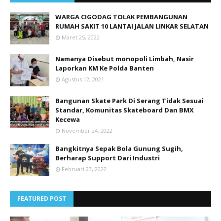
WARGA CIGODAG TOLAK PEMBANGUNAN
RUMAH SAKIT 10 LANTAI JALAN LINKAR SELATAN
Maret 25, 2022
Namanya Disebut monopoli Limbah, Nasir
Laporkan KM Ke Polda Banten
Agustus 12, 2021
Bangunan Skate Park Di Serang Tidak Sesuai
Standar, Komunitas Skateboard Dan BMX
Kecewa
November 24, 2022
Bangkitnya Sepak Bola Gunung Sugih,
Berharap Support Dari Industri
Februari 23, 2022
FEATURED POST