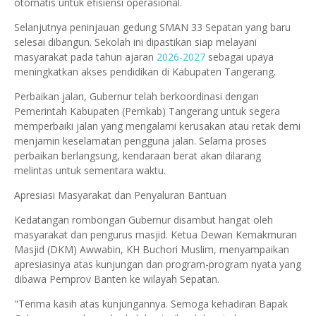
otomatis untuk efisiensi operasional.
Selanjutnya peninjauan gedung SMAN 33 Sepatan yang baru
selesai dibangun. Sekolah ini dipastikan siap melayani
masyarakat pada tahun ajaran
2026-2027
sebagai upaya
meningkatkan akses pendidikan di Kabupaten Tangerang.
Perbaikan jalan, Gubernur telah berkoordinasi dengan
Pemerintah Kabupaten (Pemkab) Tangerang untuk segera
memperbaiki jalan yang mengalami kerusakan atau retak demi
menjamin keselamatan pengguna jalan. Selama proses
perbaikan berlangsung, kendaraan berat akan dilarang
melintas untuk sementara waktu.
​Apresiasi Masyarakat dan Penyaluran Bantuan
​Kedatangan rombongan Gubernur disambut hangat oleh
masyarakat dan pengurus masjid. Ketua Dewan Kemakmuran
Masjid (DKM) Awwabin, KH Buchori Muslim, menyampaikan
apresiasinya atas kunjungan dan program-program nyata yang
dibawa Pemprov Banten ke wilayah Sepatan.
​"Terima kasih atas kunjungannya. Semoga kehadiran Bapak