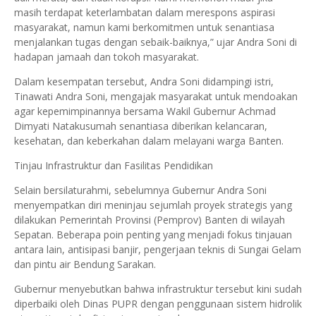
masih terdapat keterlambatan dalam merespons aspirasi
masyarakat, namun kami berkomitmen untuk senantiasa
menjalankan tugas dengan sebaik-baiknya,” ujar Andra Soni di
hadapan jamaah dan tokoh masyarakat.
​Dalam kesempatan tersebut, Andra Soni didampingi istri,
Tinawati Andra Soni, mengajak masyarakat untuk mendoakan
agar kepemimpinannya bersama Wakil Gubernur Achmad
Dimyati Natakusumah senantiasa diberikan kelancaran,
kesehatan, dan keberkahan dalam melayani warga Banten.
​Tinjau Infrastruktur dan Fasilitas Pendidikan
​Selain bersilaturahmi, sebelumnya Gubernur Andra Soni
menyempatkan diri meninjau sejumlah proyek strategis yang
dilakukan Pemerintah Provinsi (Pemprov) Banten di wilayah
Sepatan. Beberapa poin penting yang menjadi fokus tinjauan
antara lain, antisipasi banjir, pengerjaan teknis di Sungai Gelam
dan pintu air Bendung Sarakan.
Gubernur menyebutkan bahwa infrastruktur tersebut kini sudah
diperbaiki oleh Dinas PUPR dengan penggunaan sistem hidrolik