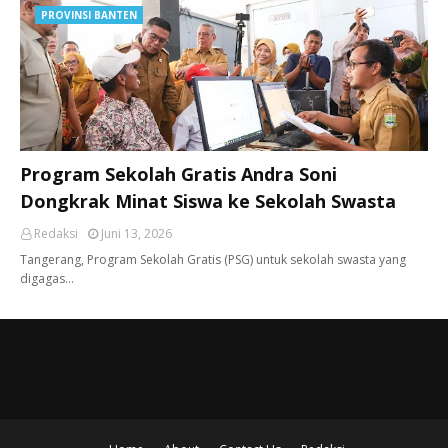
PROVINSI BANTEN
Program Sekolah Gratis Andra Soni
Dongkrak Minat Siswa ke Sekolah Swasta
Redaksi
Juni 13, 2026
Tangerang, ​Program Sekolah Gratis (PSG) untuk sekolah swasta yang
digagas…