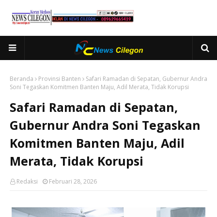
Beranda
Provinsi Banten
Safari Ramadan di Sepatan, Gubernur Andra
Soni Tegaskan Komitmen Banten Maju, Adil Merata, Tidak Korupsi
Safari Ramadan di Sepatan,
Gubernur Andra Soni Tegaskan
Komitmen Banten Maju, Adil
Merata, Tidak Korupsi
Redaksi
Februari 28, 2026