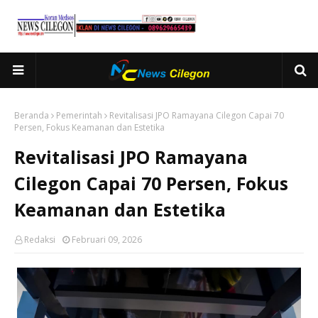
Beranda
Pemerintah
Revitalisasi JPO Ramayana Cilegon Capai 70
Persen, Fokus Keamanan dan Estetika
Revitalisasi JPO Ramayana
Cilegon Capai 70 Persen, Fokus
Keamanan dan Estetika
Redaksi
Februari 09, 2026