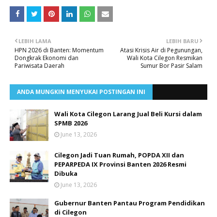
LEBIH LAMA
LEBIH BARU
HPN 2026 di Banten: Momentum
Atasi Krisis Air di Pegunungan,
Dongkrak Ekonomi dan
Wali Kota Cilegon Resmikan
Pariwisata Daerah
Sumur Bor Pasir Salam
ANDA MUNGKIN MENYUKAI POSTINGAN INI
Wali Kota Cilegon Larang Jual Beli Kursi dalam
SPMB 2026
June 13, 2026
Cilegon Jadi Tuan Rumah, POPDA XII dan
PEPARPEDA IX Provinsi Banten 2026 Resmi
Dibuka
June 13, 2026
Gubernur Banten Pantau Program Pendidikan
di Cilegon