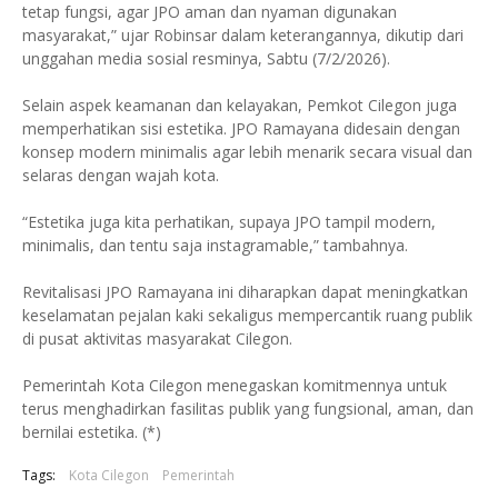
tetap fungsi, agar JPO aman dan nyaman digunakan
masyarakat,” ujar Robinsar dalam keterangannya, dikutip dari
unggahan media sosial resminya, Sabtu (7/2/2026).
Selain aspek keamanan dan kelayakan, Pemkot Cilegon juga
memperhatikan sisi estetika. JPO Ramayana didesain dengan
konsep modern minimalis agar lebih menarik secara visual dan
selaras dengan wajah kota.
“Estetika juga kita perhatikan, supaya JPO tampil modern,
minimalis, dan tentu saja instagramable,” tambahnya.
Revitalisasi JPO Ramayana ini diharapkan dapat meningkatkan
keselamatan pejalan kaki sekaligus mempercantik ruang publik
di pusat aktivitas masyarakat Cilegon.
Pemerintah Kota Cilegon menegaskan komitmennya untuk
terus menghadirkan fasilitas publik yang fungsional, aman, dan
bernilai estetika. (*)
Tags:
Kota Cilegon
Pemerintah