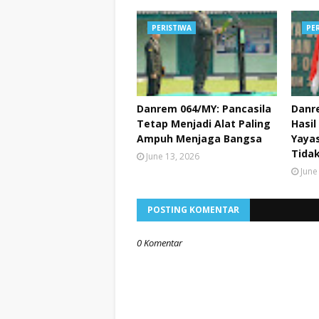
PERISTIWA
PE
Danrem 064/MY: Pancasila
Danr
Tetap Menjadi Alat Paling
Hasil
Ampuh Menjaga Bangsa
Yayas
Tidak
June 13, 2026
June
POSTING KOMENTAR
0 Komentar