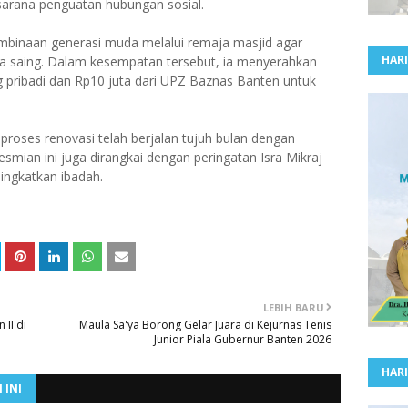
 sarana penguatan hubungan sosial.
binaan generasi muda melalui remaja masjid agar
HARI
aya saing. Dalam kesempatan tersebut, ia menyerahkan
g pribadi dan Rp10 juta dari UPZ Baznas Banten untuk
proses renovasi telah berjalan tujuh bulan dengan
smian ini juga dirangkai dengan peringatan Isra Mikraj
ingkatkan ibadah.
LEBIH BARU
 II di
Maula Sa'ya Borong Gelar Juara di Kejurnas Tenis
Junior Piala Gubernur Banten 2026
HARI
 INI