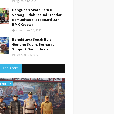
Agustus 12, 2021
Bangunan Skate Park Di
Serang Tidak Sesuai Standar,
Komunitas Skateboard Dan
BMX Kecewa
November 24, 2022
Bangkitnya Sepak Bola
Gunung Sugih, Berharap
Support Dari Industri
Februari 23, 2022
TURED POST
ERINTAH