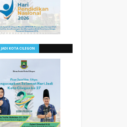
 JADI KOTA CILEGON