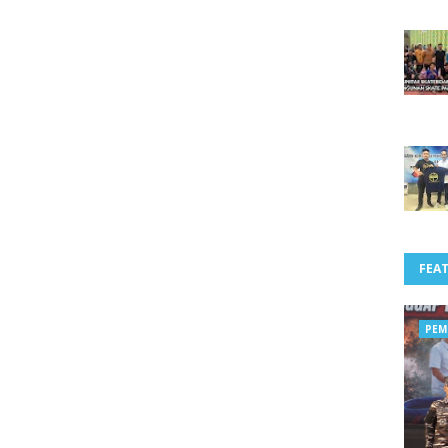
FEA
PEM