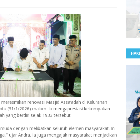
HARI
meresmikan renovasi Masjid Assa’adah di Kelurahan
btu (31/1/2026) malam. Ia mengapresiasi kekompakan
 yang berdiri sejak 1933 tersebut.
si muda dengan melibatkan seluruh elemen masyarakat. Ini
ga," ujar Andra. Ia juga mengajak masyarakat menjadikan