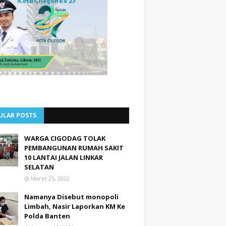
ULAR POSTS
WARGA CIGODAG TOLAK
PEMBANGUNAN RUMAH SAKIT
10 LANTAI JALAN LINKAR
SELATAN
Maret 25, 2022
Namanya Disebut monopoli
Limbah, Nasir Laporkan KM Ke
Polda Banten