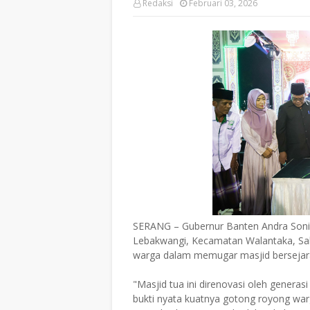
Redaksi
Februari 03, 2026
SERANG – Gubernur Banten Andra Soni 
Lebakwangi, Kecamatan Walantaka, Sa
warga dalam memugar masjid bersejarah
"Masjid tua ini direnovasi oleh genera
bukti nyata kuatnya gotong royong war