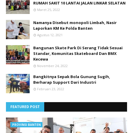
RUMAH SAKIT 10 LANTAI JALAN LINKAR SELATAN
Maret 25, 2022
Namanya Disebut monopoli Limbah, Nasir
Laporkan KM Ke Polda Banten
Agustus 12, 2021
Bangunan Skate Park Di Serang Tidak Sesuai
Standar, Komunitas Skateboard Dan BMX
Kecewa
November 24, 2022
Bangkitnya Sepak Bola Gunung Sugih,
Berharap Support Dari Industri
Februari 23, 2022
FEATURED POST
PROVINSI BANTEN