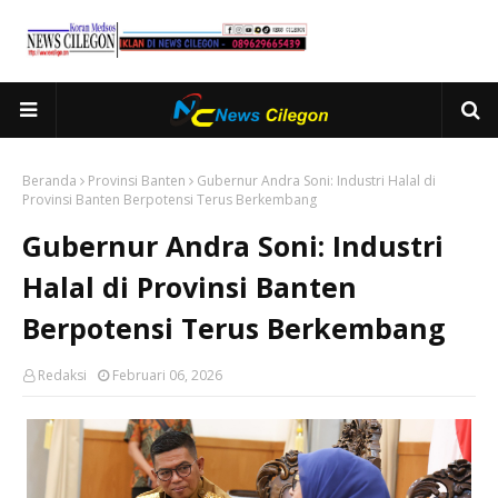
Beranda
Provinsi Banten
Gubernur Andra Soni: Industri Halal di
Provinsi Banten Berpotensi Terus Berkembang
Gubernur Andra Soni: Industri
Halal di Provinsi Banten
Berpotensi Terus Berkembang
Redaksi
Februari 06, 2026