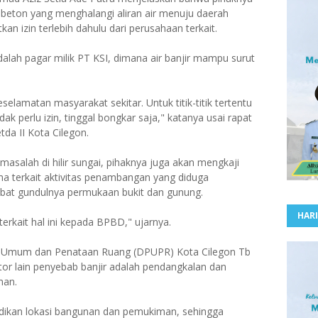
beton yang menghalangi aliran air menuju daerah
an izin terlebih dahulu dari perusahaan terkait.
dalah pagar milik PT KSI, dimana air banjir mampu surut
elamatan masyarakat sekitar. Untuk titik-titik tertentu
dak perlu izin, tinggal bongkar saja," katanya usai rapat
tda II Kota Cilegon.
salah di hilir sungai, pihaknya juga akan mengkaji
ama terkait aktivitas penambangan yang diduga
bat gundulnya permukaan bukit dan gunung.
HARI
erkait hal ini kepada BPBD," ujarnya.
an Umum dan Penataan Ruang (DPUPR) Kota Cilegon Tb
or lain penyebab banjir adalah pendangkalan dan
man.
adikan lokasi bangunan dan pemukiman, sehingga