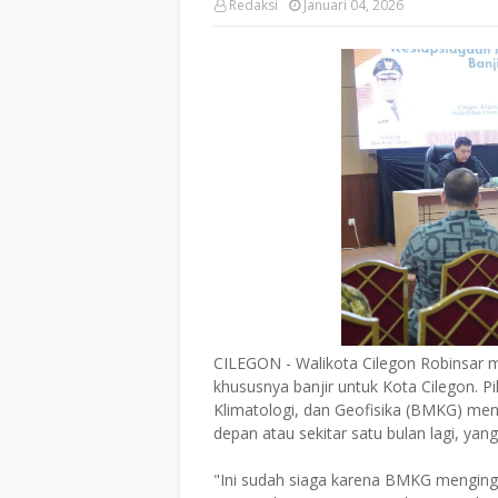
Redaksi
Januari 04, 2026
CILEGON - Walikota Cilegon Robinsar 
khususnya banjir untuk Kota Cilegon. 
Klimatologi, dan Geofisika (BMKG) men
depan atau sekitar satu bulan lagi, yan
"Ini sudah siaga karena BMKG menging