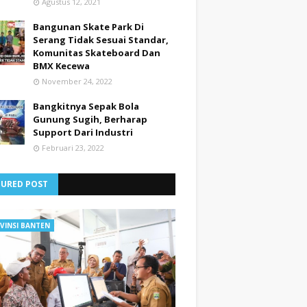
Agustus 12, 2021
Bangunan Skate Park Di
Serang Tidak Sesuai Standar,
Komunitas Skateboard Dan
BMX Kecewa
November 24, 2022
Bangkitnya Sepak Bola
Gunung Sugih, Berharap
Support Dari Industri
Februari 23, 2022
TURED POST
VINSI BANTEN