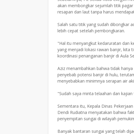
akan membongkar sejumlah titik pagar 
resapan dan laut tanpa harus mendapatk
Salah satu titik yang sudah dibongkar a
lebih cepat setelah pembongkaran.
"Hal itu menyangkut kedaruratan dan kes
yang menjadi lokasi rawan banjir, kita ti
koordinasi penanganan banjir di Aula Se
Aziz menambahkan bahwa tidak hanya ma
penyebab potensi banjir di hulu, terut
menyebabkan minimnya serapan air aki
"Sudah saya minta telaahan dan kajian t
Sementara itu, Kepala Dinas Pekerja
Dendi Rudiatna menyatakan bahwa fakt
penyempitan sungai di wilayah pemuki
Banyak bantaran sungai yang telah dij