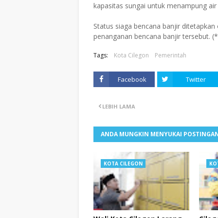
kapasitas sungai untuk menampung air
Status siaga bencana banjir ditetapkan
penanganan bencana banjir tersebut. (*
Tags:
Kota Cilegon
Pemerintah
Facebook
Twitter
LEBIH LAMA
ANDA MUNGKIN MENYUKAI POSTINGAN
KOTA CILEGON
KO