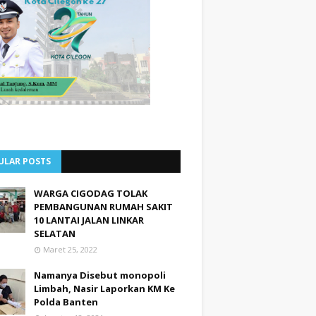
ULAR POSTS
WARGA CIGODAG TOLAK
PEMBANGUNAN RUMAH SAKIT
10 LANTAI JALAN LINKAR
SELATAN
Maret 25, 2022
Namanya Disebut monopoli
Limbah, Nasir Laporkan KM Ke
Polda Banten