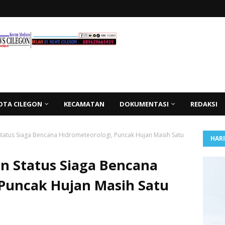
OTA CILEGON
KECAMATAN
DOKUMENTASI
REDAKSI
tatus Siaga Bencana Hidrometeorologi, Puncak Hujan Masih Satu
HAR
n Status Siaga Bencana
 Puncak Hujan Masih Satu