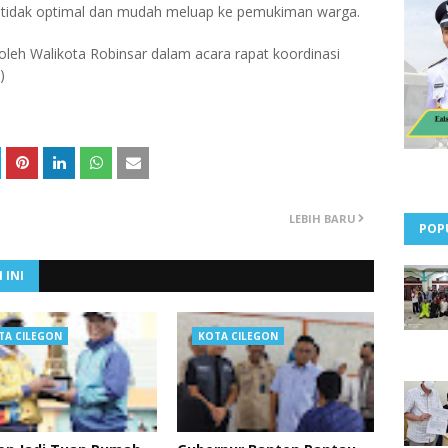
 tidak optimal dan mudah meluap ke pemukiman warga.
 oleh Walikota Robinsar dalam acara rapat koordinasi
)
LEBIH BARU
POP
 INI
TA CILEGON
KOTA CILEGON