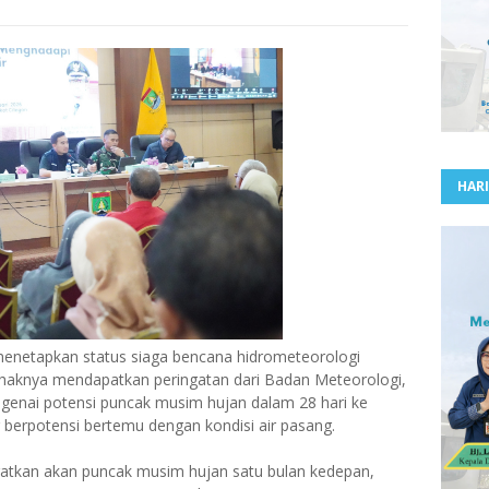
HARI
menetapkan status siaga bencana hidrometeorologi
Pihaknya mendapatkan peringatan dari Badan Meteorologi,
genai potensi puncak musim hujan dalam 28 hari ke
g berpotensi bertemu dengan kondisi air pasang.
atkan akan puncak musim hujan satu bulan kedepan,