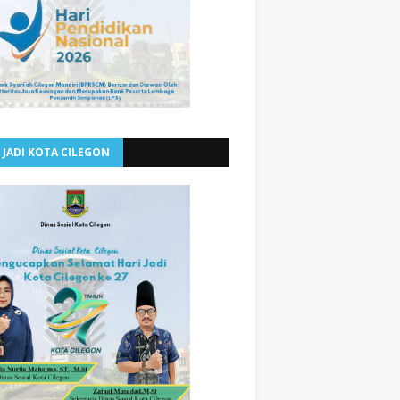
 JADI KOTA CILEGON