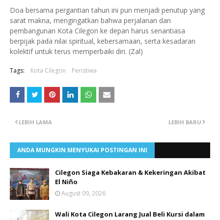
Doa bersama pergantian tahun ini pun menjadi penutup yang
sarat makna, mengingatkan bahwa perjalanan dan
pembangunan Kota Cilegon ke depan harus senantiasa
berpijak pada nilai spiritual, kebersamaan, serta kesadaran
kolektif untuk terus memperbaiki diri. (Zal)
Tags:
Kota Cilegon
Peristiwa
LEBIH LAMA
LEBIH BARU
ANDA MUNGKIN MENYUKAI POSTINGAN INI
Cilegon Siaga Kebakaran & Kekeringan Akibat
El Niño
August 09, 2026
Wali Kota Cilegon Larang Jual Beli Kursi dalam