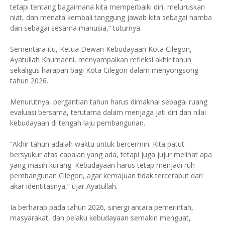
tetapi tentang bagaimana kita memperbaiki diri, meluruskan
niat, dan menata kembali tanggung jawab kita sebagai hamba
dan sebagai sesama manusia,” tuturnya.
Sementara itu, Ketua Dewan Kebudayaan Kota Cilegon,
Ayatullah Khumaeni, menyampaikan refleksi akhir tahun
sekaligus harapan bagi Kota Cilegon dalam menyongsong
tahun 2026.
Menurutnya, pergantian tahun harus dimaknai sebagai ruang
evaluasi bersama, terutama dalam menjaga jati diri dan nilai
kebudayaan di tengah laju pembangunan.
“Akhir tahun adalah waktu untuk bercermin. Kita patut
bersyukur atas capaian yang ada, tetapi juga jujur melihat apa
yang masih kurang. Kebudayaan harus tetap menjadi ruh
pembangunan Cilegon, agar kemajuan tidak tercerabut dari
akar identitasnya,” ujar Ayatullah.
Ia berharap pada tahun 2026, sinergi antara pemerintah,
masyarakat, dan pelaku kebudayaan semakin menguat,