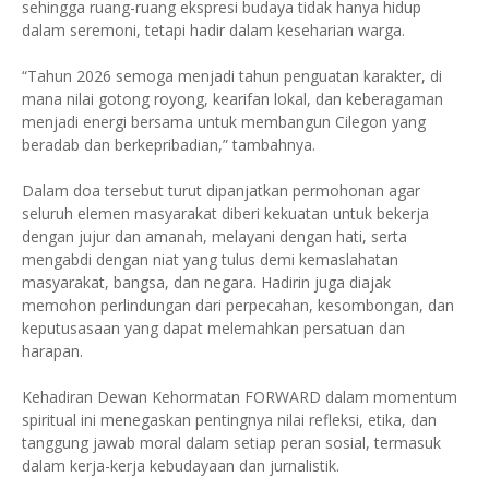
sehingga ruang-ruang ekspresi budaya tidak hanya hidup
dalam seremoni, tetapi hadir dalam keseharian warga.
“Tahun 2026 semoga menjadi tahun penguatan karakter, di
mana nilai gotong royong, kearifan lokal, dan keberagaman
menjadi energi bersama untuk membangun Cilegon yang
beradab dan berkepribadian,” tambahnya.
Dalam doa tersebut turut dipanjatkan permohonan agar
seluruh elemen masyarakat diberi kekuatan untuk bekerja
dengan jujur dan amanah, melayani dengan hati, serta
mengabdi dengan niat yang tulus demi kemaslahatan
masyarakat, bangsa, dan negara. Hadirin juga diajak
memohon perlindungan dari perpecahan, kesombongan, dan
keputusasaan yang dapat melemahkan persatuan dan
harapan.
Kehadiran Dewan Kehormatan FORWARD dalam momentum
spiritual ini menegaskan pentingnya nilai refleksi, etika, dan
tanggung jawab moral dalam setiap peran sosial, termasuk
dalam kerja-kerja kebudayaan dan jurnalistik.