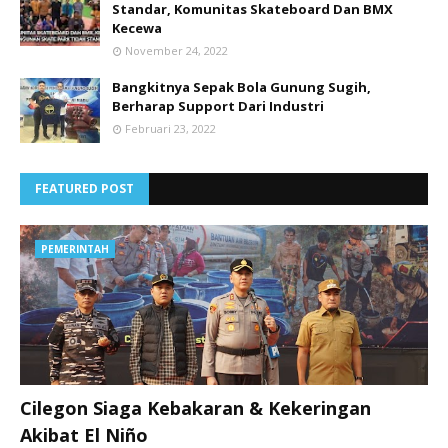
Standar, Komunitas Skateboard Dan BMX
Kecewa
November 24, 2022
Bangkitnya Sepak Bola Gunung Sugih,
Berharap Support Dari Industri
Februari 23, 2022
FEATURED POST
PEMERINTAH
Cilegon Siaga Kebakaran & Kekeringan
Akibat El Niño