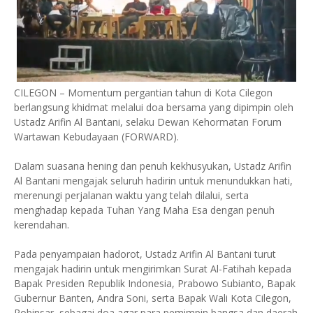
CILEGON – Momentum pergantian tahun di Kota Cilegon
berlangsung khidmat melalui doa bersama yang dipimpin oleh
Ustadz Arifin Al Bantani, selaku Dewan Kehormatan Forum
Wartawan Kebudayaan (FORWARD).
Dalam suasana hening dan penuh kekhusyukan, Ustadz Arifin
Al Bantani mengajak seluruh hadirin untuk menundukkan hati,
merenungi perjalanan waktu yang telah dilalui, serta
menghadap kepada Tuhan Yang Maha Esa dengan penuh
kerendahan.
Pada penyampaian hadorot, Ustadz Arifin Al Bantani turut
mengajak hadirin untuk mengirimkan Surat Al-Fatihah kepada
Bapak Presiden Republik Indonesia, Prabowo Subianto, Bapak
Gubernur Banten, Andra Soni, serta Bapak Wali Kota Cilegon,
Robinsar, sebagai doa agar para pemimpin bangsa dan daerah