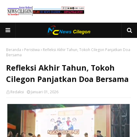
Beranda
Peristiwa
Refleksi Akhir Tahun, Tokoh Cilegon Panjatkan Doa
Bersama
Refleksi Akhir Tahun, Tokoh
Cilegon Panjatkan Doa Bersama
Redaksi
Januari 01, 2026