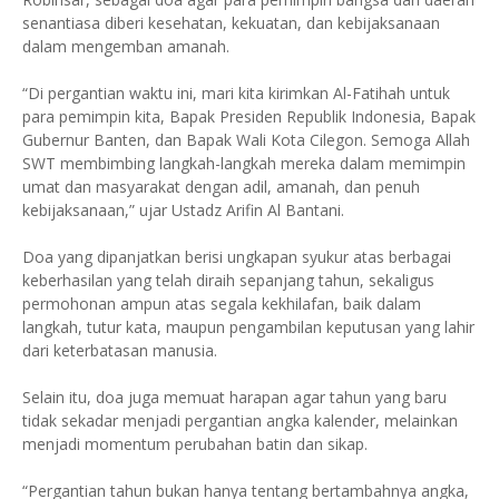
senantiasa diberi kesehatan, kekuatan, dan kebijaksanaan
dalam mengemban amanah.
“Di pergantian waktu ini, mari kita kirimkan Al-Fatihah untuk
para pemimpin kita, Bapak Presiden Republik Indonesia, Bapak
Gubernur Banten, dan Bapak Wali Kota Cilegon. Semoga Allah
SWT membimbing langkah-langkah mereka dalam memimpin
umat dan masyarakat dengan adil, amanah, dan penuh
kebijaksanaan,” ujar Ustadz Arifin Al Bantani.
Doa yang dipanjatkan berisi ungkapan syukur atas berbagai
keberhasilan yang telah diraih sepanjang tahun, sekaligus
permohonan ampun atas segala kekhilafan, baik dalam
langkah, tutur kata, maupun pengambilan keputusan yang lahir
dari keterbatasan manusia.
Selain itu, doa juga memuat harapan agar tahun yang baru
tidak sekadar menjadi pergantian angka kalender, melainkan
menjadi momentum perubahan batin dan sikap.
“Pergantian tahun bukan hanya tentang bertambahnya angka,