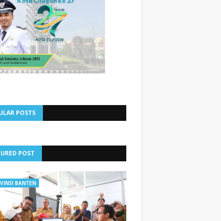
ULAR POSTS
TURED POST
VINSI BANTEN