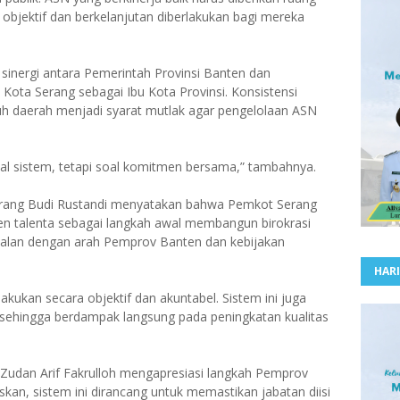
objektif dan berkelanjutan diberlakukan bagi mereka
sinergi antara Pemerintah Provinsi Banten dan
Kota Serang sebagai Ibu Kota Provinsi. Konsistensi
uh daerah menjadi syarat mutlak agar pengelolaan ASN
oal sistem, tetapi soal komitmen bersama,” tambahnya.
erang Budi Rustandi menyatakan bahwa Pemkot Serang
 talenta sebagai langkah awal membangun birokrasi
 sejalan dengan arah Pemprov Banten dan kebijakan
HARI
lakukan secara objektif dan akuntabel. Sistem ini juga
 sehingga berdampak langsung pada peningkatan kualitas
. Zudan Arif Fakrulloh mengapresiasi langkah Pemprov
an, sistem ini dirancang untuk memastikan jabatan diisi