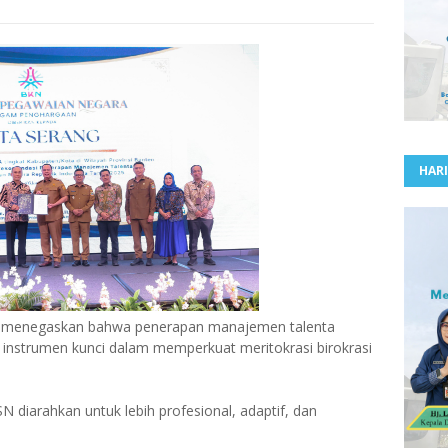
HARI
i menegaskan bahwa penerapan manajemen talenta
 instrumen kunci dalam memperkuat meritokrasi birokrasi
SN diarahkan untuk lebih profesional, adaptif, dan