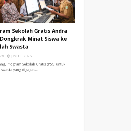
ram Sekolah Gratis Andra
 Dongkrak Minat Siswa ke
lah Swasta
ksi
Juni 13, 2026
ng, ​Program Sekolah Gratis (PSG) untuk
 swasta yang digagas…