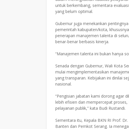
untuk berkembang, sementara evaluasi 
yang belum optimal.
​Gubernur juga menekankan pentingnya 
pemerintah kabupaten/kota, khususnya 
penerapan manajemen talenta di selur
benar-benar berbasis kinerja.
​“Manajemen talenta ini bukan hanya s
​Senada dengan Gubernur, Wali Kota S
mulai mengimplementasikan manajemen
yang transparan. Kebijakan ini dinilai
nasional.
​“Pengisian jabatan kami dorong agar di
lebih efisien dan mempercepat proses,
pelayanan publik,” kata Budi Rustandi.
​Sementara itu, Kepala BKN RI Prof. Dr
Banten dan Pemkot Serang. Ia menegask