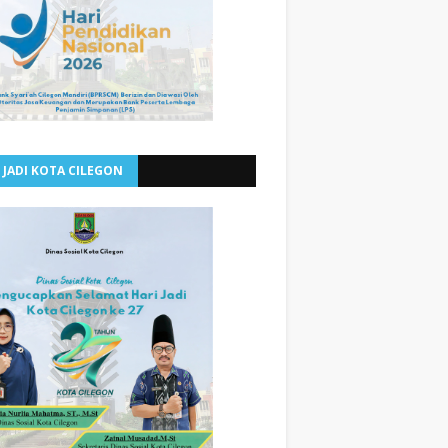
 JADI KOTA CILEGON