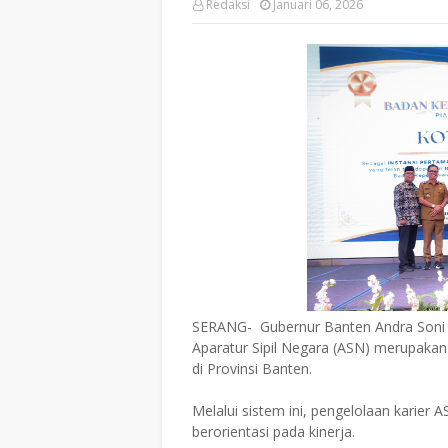
Redaksi
Januari 06, 2026
SERANG- ​Gubernur Banten Andra Son
Aparatur Sipil Negara (ASN) merupakan
di Provinsi Banten.
Melalui sistem ini, pengelolaan karier A
berorientasi pada kinerja.