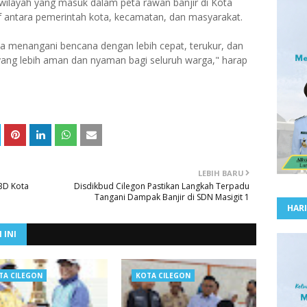
ilayah yang masuk dalam peta rawan banjir di Kota
f antara pemerintah kota, kecamatan, dan masyarakat.
bisa menangani bencana dengan lebih cepat, terukur, dan
 yang lebih aman dan nyaman bagi seluruh warga," harap
LEBIH BARU
BD Kota
Disdikbud Cilegon Pastikan Langkah Terpadu
Tangani Dampak Banjir di SDN Masigit 1
HARI
 INI
TA CILEGON
KOTA CILEGON