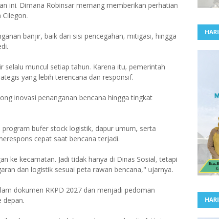
kan ini. Dimana Robinsar memang memberikan perhatian
 Cilegon.
HARI
nan banjir, baik dari sisi pencegahan, mitigasi, hingga
di.
njir selalu muncul setiap tahun. Karena itu, pemerintah
ategis yang lebih terencana dan responsif.
ong inovasi penanganan bencana hingga tingkat
program bufer stock logistik, dapur umum, serta
respons cepat saat bencana terjadi.
ke kecamatan. Jadi tidak hanya di Dinas Sosial, tetapi
ran dan logistik sesuai peta rawan bencana," ujarnya.
n dalam dokumen RKPD 2027 dan menjadi pedoman
e depan.
HARI