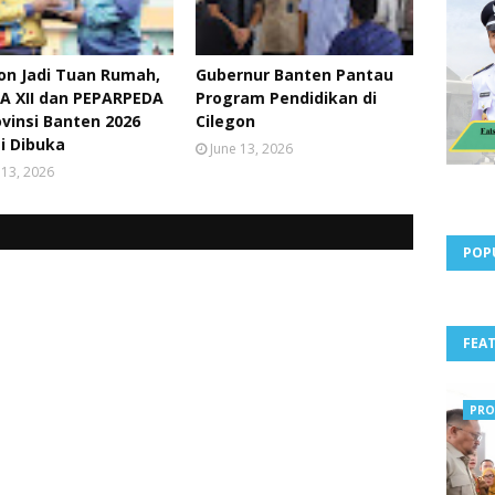
on Jadi Tuan Rumah,
Gubernur Banten Pantau
A XII dan PEPARPEDA
Program Pendidikan di
ovinsi Banten 2026
Cilegon
i Dibuka
June 13, 2026
 13, 2026
POP
FEA
PRO