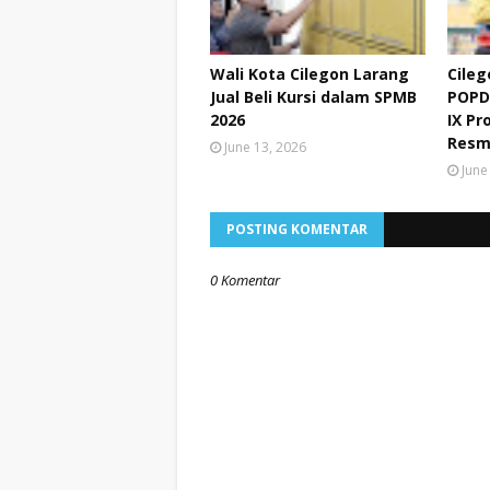
Wali Kota Cilegon Larang
Cileg
Jual Beli Kursi dalam SPMB
POPD
2026
IX Pr
Resm
June 13, 2026
June
POSTING KOMENTAR
0 Komentar