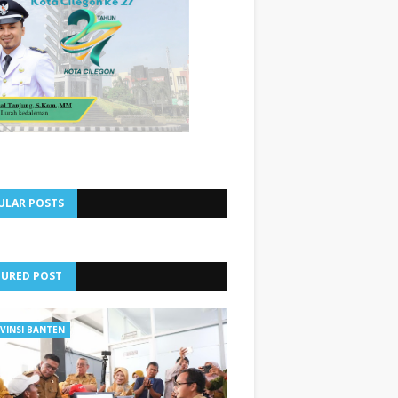
ULAR POSTS
TURED POST
VINSI BANTEN