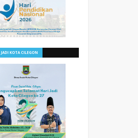
 JADI KOTA CILEGON