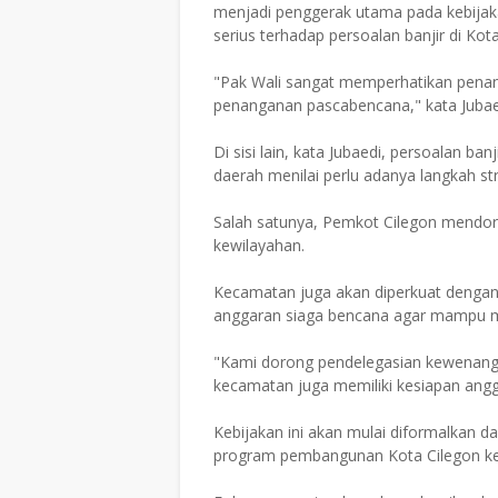
menjadi penggerak utama pada kebija
serius terhadap persoalan banjir di Kota
"Pak Wali sangat memperhatikan penanga
penanganan pascabencana," kata Jubae
Di sisi lain, kata Jubaedi, persoalan ba
daerah menilai perlu adanya langkah str
Salah satunya, Pemkot Cilegon mendor
kewilayahan.
Kecamatan juga akan diperkuat dengan 
anggaran siaga bencana agar mampu me
"Kami dorong pendelegasian kewenangan 
kecamatan juga memiliki kesiapan angga
Kebijakan ini akan mulai diformalka
program pembangunan Kota Cilegon k