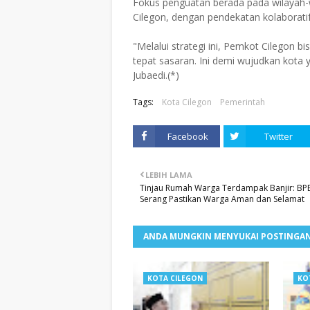
Fokus penguatan berada pada wilayah-w
Cilegon, dengan pendekatan kolaborati
"Melalui strategi ini, Pemkot Cilegon 
tepat sasaran. Ini demi wujudkan kota
Jubaedi.(*)
Tags:
Kota Cilegon
Pemerintah
Facebook
Twitter
LEBIH LAMA
Tinjau Rumah Warga Terdampak Banjir: BP
Serang Pastikan Warga Aman dan Selamat
ANDA MUNGKIN MENYUKAI POSTINGAN
KOTA CILEGON
KO