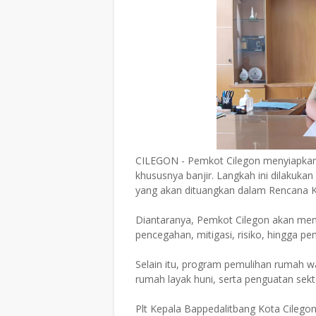
CILEGON - Pemkot Cilegon menyiapkan 
khususnya banjir. Langkah ini dilakuka
yang akan dituangkan dalam Rencana K
Diantaranya, Pemkot Cilegon akan memp
pencegahan, mitigasi, risiko, hingga 
Selain itu, program pemulihan rumah 
rumah layak huni, serta penguatan sekt
Plt Kepala Bappedalitbang Kota Cilego