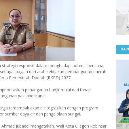
HARI
strategi responsif dalam menghadapi potensi bencana,
n sebagai bagian dari arah kebijakan pembangunan daerah
erja Pemerintah Daerah (RKPD) 2027.
rioritaskan penanganan banjir mulai dari tahap
penanganan pascabencana.
warga terdampak akan diintegrasikan dengan program
or sumber daya air dan pengelolaan sungai.
n Ahmad Jubaedi mengatakan, Wali Kota Cilegon Robinsar