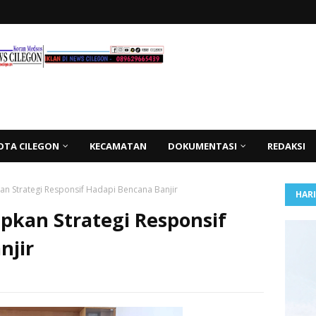
OTA CILEGON
KECAMATAN
DOKUMENTASI
REDAKSI
an Strategi Responsif Hadapi Bencana Banjir
HAR
pkan Strategi Responsif
njir