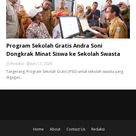
Program Sekolah Gratis Andra Soni
Dongkrak Minat Siswa ke Sekolah Swasta
Redaksi
Juni 13, 2026
Tangerang, ​Program Sekolah Gratis (PSG) untuk sekolah swasta yang
digagas…
Home
About
Contact Us
Redaksi