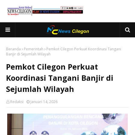
Beranda
Pemerintah
Pemkot Cilegon Perkuat Koordinasi Tangani
Banjir di Sejumlah Wilayah
Pemkot Cilegon Perkuat
Koordinasi Tangani Banjir di
Sejumlah Wilayah
Redaksi
Januari 14, 2026