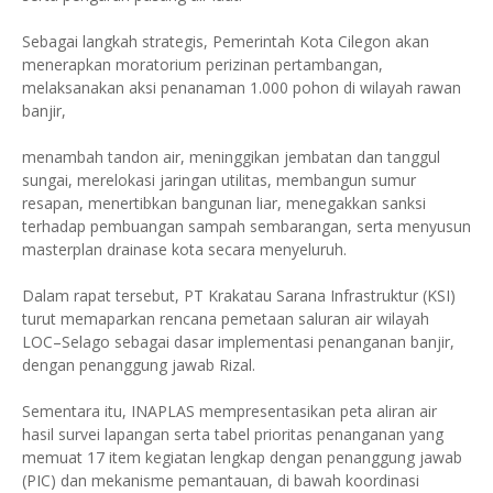
Sebagai langkah strategis, Pemerintah Kota Cilegon akan
menerapkan moratorium perizinan pertambangan,
melaksanakan aksi penanaman 1.000 pohon di wilayah rawan
banjir,
menambah tandon air, meninggikan jembatan dan tanggul
sungai, merelokasi jaringan utilitas, membangun sumur
resapan, menertibkan bangunan liar, menegakkan sanksi
terhadap pembuangan sampah sembarangan, serta menyusun
masterplan drainase kota secara menyeluruh.
Dalam rapat tersebut, PT Krakatau Sarana Infrastruktur (KSI)
turut memaparkan rencana pemetaan saluran air wilayah
LOC–Selago sebagai dasar implementasi penanganan banjir,
dengan penanggung jawab Rizal.
Sementara itu, INAPLAS mempresentasikan peta aliran air
hasil survei lapangan serta tabel prioritas penanganan yang
memuat 17 item kegiatan lengkap dengan penanggung jawab
(PIC) dan mekanisme pemantauan, di bawah koordinasi