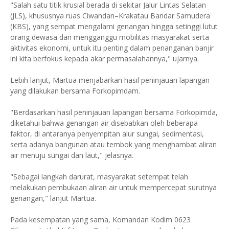
"Salah satu titik krusial berada di sekitar Jalur Lintas Selatan
(JLS), khususnya ruas Ciwandan–Krakatau Bandar Samudera
(KBS), yang sempat mengalami genangan hingga setinggi lutut
orang dewasa dan mengganggu mobilitas masyarakat serta
aktivitas ekonomi, untuk itu penting dalam penanganan banjir
ini kita berfokus kepada akar permasalahannya," ujarnya.
Lebih lanjut, Martua menjabarkan hasil peninjauan lapangan
yang dilakukan bersama Forkopimdam.
"Berdasarkan hasil peninjauan lapangan bersama Forkopimda,
diketahui bahwa genangan air disebabkan oleh beberapa
faktor, di antaranya penyempitan alur sungai, sedimentasi,
serta adanya bangunan atau tembok yang menghambat aliran
air menuju sungai dan laut," jelasnya.
"Sebagai langkah darurat, masyarakat setempat telah
melakukan pembukaan aliran air untuk mempercepat surutnya
genangan," lanjut Martua.
Pada kesempatan yang sama, Komandan Kodim 0623