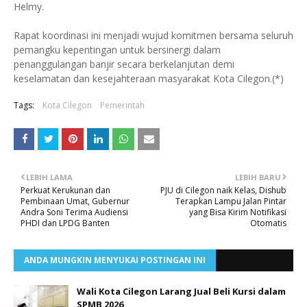
Helmy.
Rapat koordinasi ini menjadi wujud komitmen bersama seluruh
pemangku kepentingan untuk bersinergi dalam
penanggulangan banjir secara berkelanjutan demi
keselamatan dan kesejahteraan masyarakat Kota Cilegon.(*)
Tags:
Kota Cilegon
Pemerintah
LEBIH LAMA
LEBIH BARU
Perkuat Kerukunan dan
PJU di Cilegon naik Kelas, Dishub
Pembinaan Umat, Gubernur
Terapkan Lampu Jalan Pintar
Andra Soni Terima Audiensi
yang Bisa Kirim Notifikasi
PHDI dan LPDG Banten
Otomatis
ANDA MUNGKIN MENYUKAI POSTINGAN INI
Wali Kota Cilegon Larang Jual Beli Kursi dalam
SPMB 2026