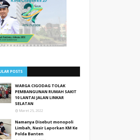
ULAR POSTS
WARGA CIGODAG TOLAK
PEMBANGUNAN RUMAH SAKIT
10 LANTAI JALAN LINKAR
SELATAN
Maret 25, 2022
Namanya Disebut monopoli
Limbah, Nasir Laporkan KM Ke
Polda Banten