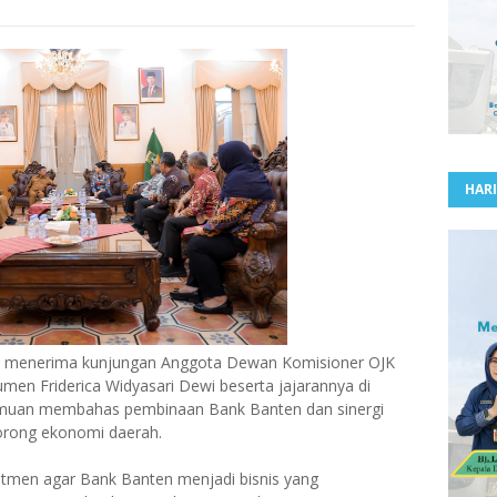
HARI
i menerima kunjungan Anggota Dewan Komisioner OJK
men Friderica Widyasari Dewi beserta jajarannya di
emuan membahas pembinaan Bank Banten dan sinergi
orong ekonomi daerah.
tmen agar Bank Banten menjadi bisnis yang