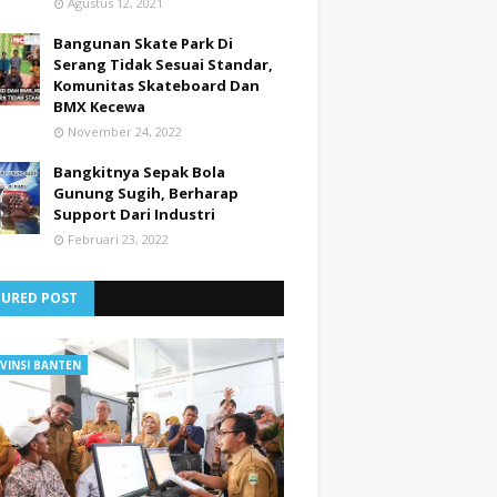
Agustus 12, 2021
Bangunan Skate Park Di
Serang Tidak Sesuai Standar,
Komunitas Skateboard Dan
BMX Kecewa
November 24, 2022
Bangkitnya Sepak Bola
Gunung Sugih, Berharap
Support Dari Industri
Februari 23, 2022
TURED POST
VINSI BANTEN