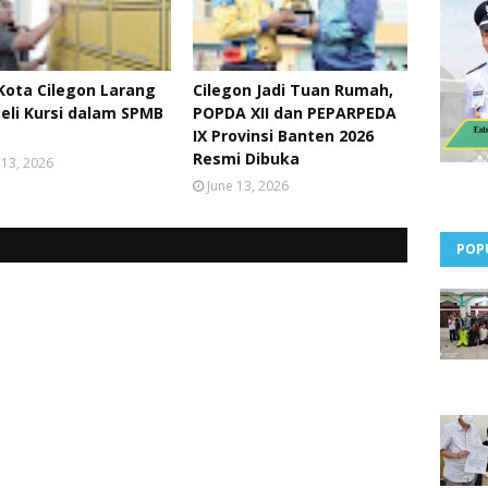
Kota Cilegon Larang
Cilegon Jadi Tuan Rumah,
Beli Kursi dalam SPMB
POPDA XII dan PEPARPEDA
IX Provinsi Banten 2026
Resmi Dibuka
 13, 2026
June 13, 2026
POP