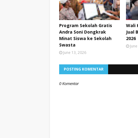
Program Sekolah Gratis
Wali 
Andra Soni Dongkrak
Jual 
Minat Siswa ke Sekolah
2026
Swasta
June
June 13, 2026
POSTING KOMENTAR
0 Komentar