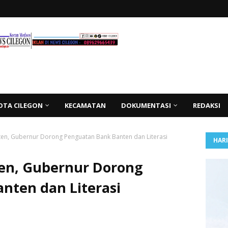
OTA CILEGON
KECAMATAN
DOKUMENTASI
REDAKSI
ten, Gubernur Dorong Penguatan Bank Banten dan Literasi
HAR
en, Gubernur Dorong
nten dan Literasi