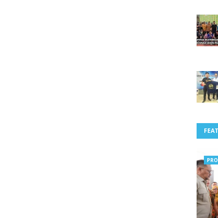
FEA
PRO