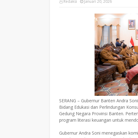
Redaksi
Januari 20, 2026
SERANG – Gubernur Banten Andra Son
Bidang Edukasi dan Perlindungan Konsu
Gedung Negara Provinsi Banten. Pert
program literasi keuangan untuk mend
Gubernur Andra Soni menegaskan komi