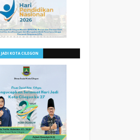
 JADI KOTA CILEGON