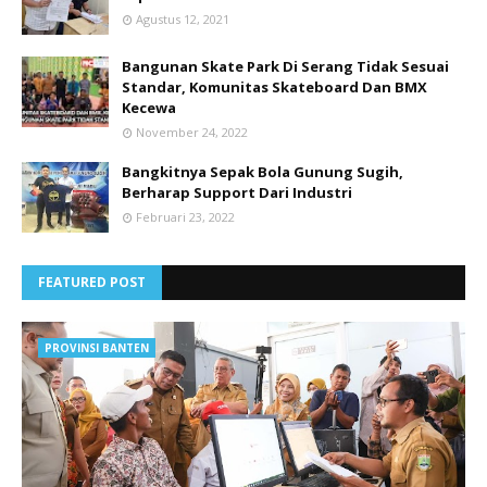
Agustus 12, 2021
Bangunan Skate Park Di Serang Tidak Sesuai
Standar, Komunitas Skateboard Dan BMX
Kecewa
November 24, 2022
Bangkitnya Sepak Bola Gunung Sugih,
Berharap Support Dari Industri
Februari 23, 2022
FEATURED POST
PROVINSI BANTEN