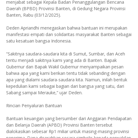
menjabat sebagai Kepala Badan Penanggulangan Bencana
Daerah (BPBD) Provinsi Banten, di Gedung Negara Provinsi
Banten, Rabu (03/12/2025).
​Deden Apriandhi menegaskan bahwa bantuan ini merupakan
manifestasi empati dan solidaritas masyarakat Banten sebagai
satu kesatuan bangsa Indonesia.
​“Sakitnya saudara-saudara kita di Sumut, Sumbar, dan Aceh
tentu menjadi sakitnya kami yang ada di Banten. Bapak
Gubernur dan Bapak Wakil Gubernur menyampaikan pesan
bahwa apa yang kami berikan tentu tidak sebanding dengan
apa yang dialami saudara-saudara kita. Namun, inilah bentuk
kepedulian kami sebagai bagian dari bangsa yang satu, dari
Sabang sampai Merauke,” ujar Deden.
​Rincian Penyaluran Bantuan
​Bantuan keuangan yang bersumber dari Anggaran Pendapatan
dan Belanja Daerah (APBD) Provinsi Banten tersebut
dialokasikan sebesar Rp1 miliar untuk masing-masing provinsi
penerima. Dana diserahkan secara simbolis kepada perwakilan