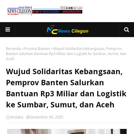
Beranda
Provinsi Banten
Wujud Solidaritas Kebangsaan, Pemprov
Banten Salurkan Bantuan Rp3 Miliar dan Logistik ke Sumbar, Sumut, dan
Aceh​
Wujud Solidaritas Kebangsaan,
Pemprov Banten Salurkan
Bantuan Rp3 Miliar dan Logistik
ke Sumbar, Sumut, dan Aceh​
Redaksi
Desember 05, 2025