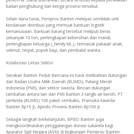
badan penghubung dari ketiga provinsi tersebut.
​Selain dana tunai, Pemprov Banten melepas sembilan unit
kendaraan distribusi yang memuat bantuan logistik
kemanusiaan. Bantuan barang tersebut meliputi beras
sebanyak 10 ton, perlengkapan kebersihan dan mandi,
perlengkapan keluarga (_family kit_), termasuk pakaian anak,
selimut, terpal, popok bayi, dan pembalut wanita.
​Kolaborasi Lintas Sektor
​Gerakan Banten Peduli Bencana ini turut melibatkan dukungan
dari Badan Usaha Milik Daerah (BUMD), Palang Merah
Indonesia (PMI), dan sektor swasta. Rincian dukungan
tambahan antara lain dari PMI Banten 3 tangki air bersih, PT
Jamkrida (BUMD) 100 paket sembako, Pramuka Kwarda
Banten Rp10 jt, Apindo Provinsi Banten Rp100 jt.
​Sebagai langkah berkelanjutan, BPBD Banten juga
mengkoordinasikan penggalangan donasi sukarela bagi
Aparatur Sipil Negara (ASN) di lingkungan Pemprov Banten.