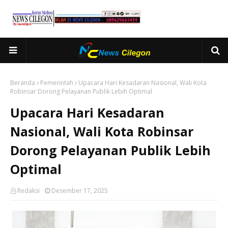
Beranda
Pemerintah
Upacara Hari Kesadaran Nasional, Wali Kota
Robinsar Dorong Pelayanan Publik Lebih Optimal
Upacara Hari Kesadaran
Nasional, Wali Kota Robinsar
Dorong Pelayanan Publik Lebih
Optimal
Redaksi
Desember 17, 2025