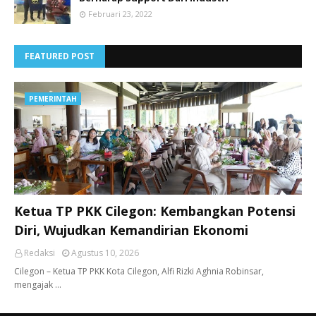
Februari 23, 2022
FEATURED POST
PEMERINTAH
Ketua TP PKK Cilegon: Kembangkan Potensi
Diri, Wujudkan Kemandirian Ekonomi
Redaksi
Agustus 10, 2026
Cilegon – Ketua TP PKK Kota Cilegon, Alfi Rizki Aghnia Robinsar,
mengajak …