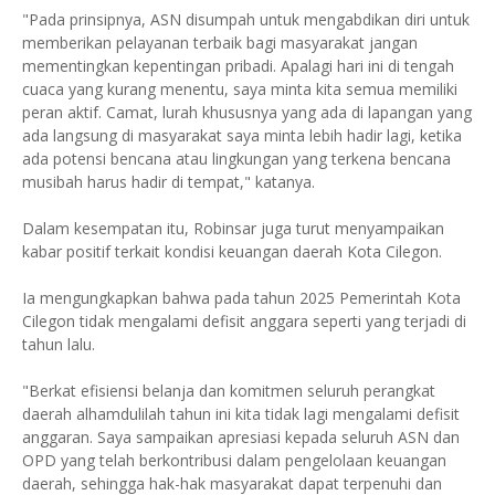
"Pada prinsipnya, ASN disumpah untuk mengabdikan diri untuk
memberikan pelayanan terbaik bagi masyarakat jangan
mementingkan kepentingan pribadi. Apalagi hari ini di tengah
cuaca yang kurang menentu, saya minta kita semua memiliki
peran aktif. Camat, lurah khususnya yang ada di lapangan yang
ada langsung di masyarakat saya minta lebih hadir lagi, ketika
ada potensi bencana atau lingkungan yang terkena bencana
musibah harus hadir di tempat," katanya.
Dalam kesempatan itu, Robinsar juga turut menyampaikan
kabar positif terkait kondisi keuangan daerah Kota Cilegon.
Ia mengungkapkan bahwa pada tahun 2025 Pemerintah Kota
Cilegon tidak mengalami defisit anggara seperti yang terjadi di
tahun lalu.
"Berkat efisiensi belanja dan komitmen seluruh perangkat
daerah alhamdulilah tahun ini kita tidak lagi mengalami defisit
anggaran. Saya sampaikan apresiasi kepada seluruh ASN dan
OPD yang telah berkontribusi dalam pengelolaan keuangan
daerah, sehingga hak-hak masyarakat dapat terpenuhi dan