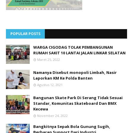
POPULAR POSTS
WARGA CIGODAG TOLAK PEMBANGUNAN
RUMAH SAKIT 10 LANTAI JALAN LINKAR SELATAN
Maret 25, 2022
Namanya Disebut monopoli Limbah, Nasir
Laporkan KM Ke Polda Banten
Agustus 12, 2021
Bangunan Skate Park Di Serang Tidak Sesuai
Standar, Komunitas Skateboard Dan BMX
Kecewa
November 24, 2022
Bangkitnya Sepak Bola Gunung Sugih,
Berharap Support Dari Industri