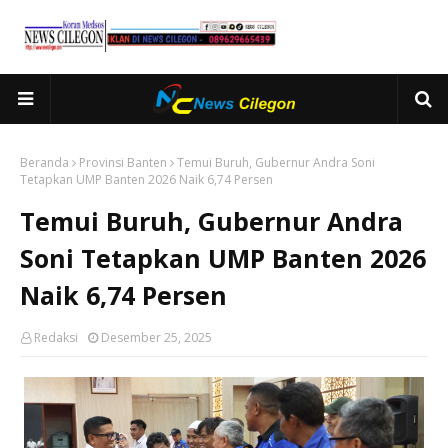
Beranda
Provinsi Banten
Temui Buruh, Gubernur Andra Soni
Tetapkan UMP Banten 2026 Naik 6,74 Persen
Temui Buruh, Gubernur Andra
Soni Tetapkan UMP Banten 2026
Naik 6,74 Persen
Redaksi
Desember 25, 2025