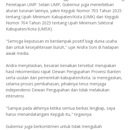
Penetapan UMP. Selain UMP, Gubernur juga menerbitkan
aturan turunan lainnya, yakni Kepgub Nomor 703 Tahun 2025
tentang Upah Minimum Kabupaten/Kota (UMK) dan Kepgub
Nomor 704 Tahun 2025 tentang Upah Minimum Sektoral
Kabupaten/Kota (UMSK).
​"Semoga keputusan ini berdampak positif bagi dunia usaha
dan untuk kesejahteraan buruh," ujar Andra Soni di hadapan
awak media.
​Andra menjelaskan, besaran kenaikan tersebut merupakan
hasil rekomendasi rapat Dewan Pengupahan Provinsi Banten
serta usulan dari pemerintah kabupaten/kota. Ia menegaskan,
selama proses pembahasan, pihaknya terus menjaga
independensi Dewan Pengupahan dan tidak melakukan
intervensi.
​"Sampai pada akhirnya ketika semua berkas lengkap, saya
harus menandatangani Kepgub itu," tegasnya.
​Gubernur juga berkomitmen untuk tidak mengubah