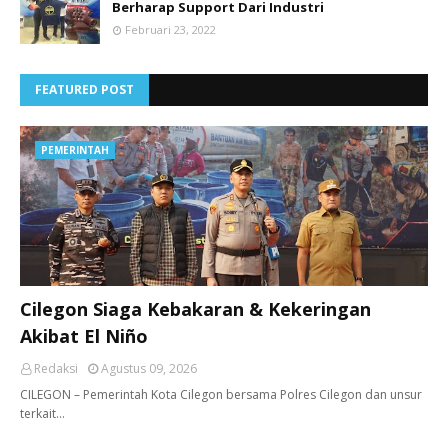
Berharap Support Dari Industri
Februari 23, 2022
FEATURED POST
PEMERINTAH
Cilegon Siaga Kebakaran & Kekeringan
Akibat El Niño
Redaksi
Agustus 09, 2026
CILEGON – Pemerintah Kota Cilegon bersama Polres Cilegon dan unsur
terkait…