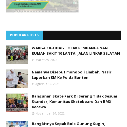
POPULAR POSTS
WARGA CIGODAG TOLAK PEMBANGUNAN
RUMAH SAKIT 10 LANTAI JALAN LINKAR SELATAN
Maret 25, 2022
Namanya Disebut monopoli Limbah, Nasir
Laporkan KM Ke Polda Banten
Agustus 12, 2021
Bangunan Skate Park Di Serang Tidak Sesuai
Standar, Komunitas Skateboard Dan BMX
Kecewa
November 24, 2022
Bangkitnya Sepak Bola Gunung Sugih,