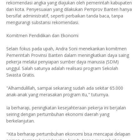
rekomendasi angka yang diajukan oleh pemerintah kabupaten
dan kota. Penyesuaian yang dilakukan Pemprov Banten hanya
bersifat administratif, seperti perbaikan tanda baca, tanpa
mengurangi substansi rekomendasi.
​Komitmen Pendidikan dan Ekonomi
​Selain fokus pada upah, Andra Soni menekankan komitmen
Pemerintah Provinsi Banten dalam meningkatkan daya saing
pekerja melalui penyiapan sumber daya manusia (SDM)
unggul. Salah satunya adalah realisasi program Sekolah
Swasta Gratis.
​"Alhamdulillah, sampai sekarang sudah ada sekitar 65.000
anak-anak yang merasakan program itu," tuturnya.
​Ia berharap, peningkatan kesejahteraan pekerja ini berjalan
seiring dengan pertumbuhan ekonomi daerah yang
berkelanjutan.
"Kita berharap pertumbuhan ekonomi bisa mencapai delapan