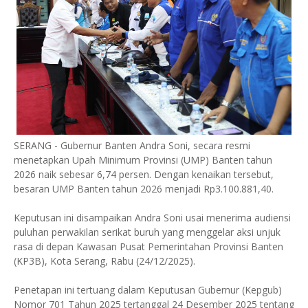
SERANG - Gubernur Banten Andra Soni, secara resmi
menetapkan Upah Minimum Provinsi (UMP) Banten tahun
2026 naik sebesar 6,74 persen. Dengan kenaikan tersebut,
besaran UMP Banten tahun 2026 menjadi Rp3.100.881,40.
​Keputusan ini disampaikan Andra Soni usai menerima audiensi
puluhan perwakilan serikat buruh yang menggelar aksi unjuk
rasa di depan Kawasan Pusat Pemerintahan Provinsi Banten
(KP3B), Kota Serang, Rabu (24/12/2025).
​Penetapan ini tertuang dalam Keputusan Gubernur (Kepgub)
Nomor 701 Tahun 2025 tertanggal 24 Desember 2025 tentang