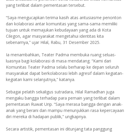
yang terlibat dalam pementasan tersebut.
“Saya mengucapkan terima kasih atas antusiasme penonton
dan kolaborasi antar komunitas yang sama-sama memiliki
tujuan untuk memajukan kebudayaan yang ada di Kota
Cilegon, agar masyarakat mengetahui identitas kita
sebenarnya,” ujar Hilal, Rabu, 31 Desember 2025.
Ia menambahkan, Teater Padma membuka ruang seluas-
luasnya bagi kolaborasi di masa mendatang. “Kami dari
Komunitas Teater Padma selalu berharap ke depan seluruh
masyarakat dapat berkolaborasi lebih agresif dalam kegiatan-
kegiatan kami selanjutnya,” katanya.
Sebagai pelatih sekaligus sutradara, Hilal Ramadhan juga
mengaku bangga terhadap para pemain yang terlibat dalam
pementasan Ruwat Urip. “Saya merasa bangga dengan anak-
anak yang berani dan mampu menunjukkan rasa kepercayaan
diri mereka di hadapan publik,” ungkapnya.
Secara artistik, pementasan ini ditunjang tata panggung