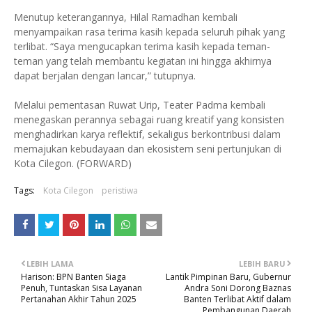
Menutup keterangannya, Hilal Ramadhan kembali
menyampaikan rasa terima kasih kepada seluruh pihak yang
terlibat. “Saya mengucapkan terima kasih kepada teman-
teman yang telah membantu kegiatan ini hingga akhirnya
dapat berjalan dengan lancar,” tutupnya.
Melalui pementasan Ruwat Urip, Teater Padma kembali
menegaskan perannya sebagai ruang kreatif yang konsisten
menghadirkan karya reflektif, sekaligus berkontribusi dalam
memajukan kebudayaan dan ekosistem seni pertunjukan di
Kota Cilegon. (FORWARD)
Tags:
Kota Cilegon
peristiwa
LEBIH LAMA
LEBIH BARU
Harison: BPN Banten Siaga
Lantik Pimpinan Baru, Gubernur
Penuh, Tuntaskan Sisa Layanan
Andra Soni Dorong Baznas
Pertanahan Akhir Tahun 2025
Banten Terlibat Aktif dalam
Pembangunan Daerah