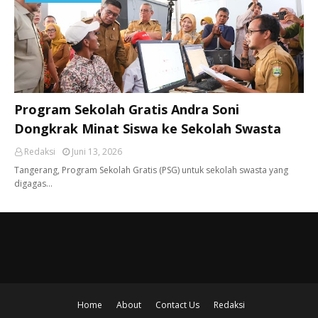
Program Sekolah Gratis Andra Soni
Dongkrak Minat Siswa ke Sekolah Swasta
Redaksi
Juni 13, 2026
Tangerang, ​Program Sekolah Gratis (PSG) untuk sekolah swasta yang
digagas…
Home
About
Contact Us
Redaksi