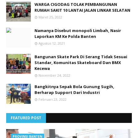
WARGA CIGODAG TOLAK PEMBANGUNAN
RUMAH SAKIT 10 LANTAI JALAN LINKAR SELATAN
Maret 25, 2022
Namanya Disebut monopoli Limbah, Nasir
Laporkan KM Ke Polda Banten
Agustus 12, 2021
Bangunan Skate Park Di Serang Tidak Sesuai
Standar, Komunitas Skateboard Dan BMX
Kecewa
November 24, 2022
Bangkitnya Sepak Bola Gunung Sugih,
Berharap Support Dari Industri
Februari 23, 2022
FEATURED POST
PROVINSI BANTEN