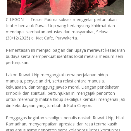
CILEGON — Teater Padma sukses menggelar pertunjukan
teater bertajuk Ruwat Urip yang berlangsung khidmat dan
mendapat sambutan antusias dari masyarakat, Selasa
(30/12/2025) di Kiat Cafe, Purwakarta.
Pementasan ini menjadi bagian dari upaya merawat kesadaran
budaya serta memperkuat identitas lokal melalui medium seni
pertunjukan.
Lakon Ruwat Urip mengangkat tema perjalanan hidup
manusia, penyucian diri, serta relasi antara manusia,
kekuasaan, dan tanggung jawab moral. Dengan pendekatan
simbolik dan spiritual, pertunjukan ini mengajak penonton
untuk merenungi makna hidup sekaligus kembali mengenali jati
diri kebudayaan yang tumbuh di Kota Cilegon.
Penggagas kegiatan sekaligus penulis naskah Ruwat Urip, Hilal
Ramadhan, menyampaikan apresiasi dan rasa terima kasih
atas antusiasme penonton serta kolaborasi lintas komunitas