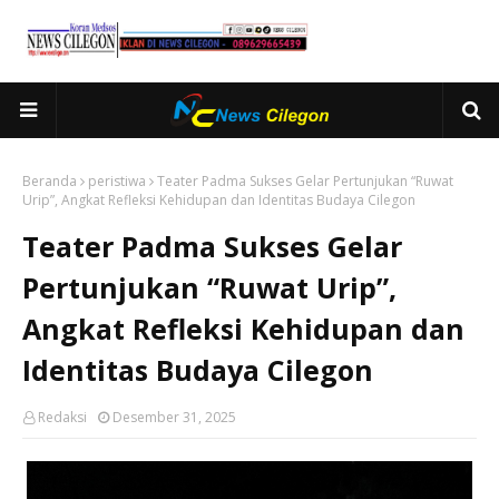
Beranda
peristiwa
Teater Padma Sukses Gelar Pertunjukan “Ruwat
Urip”, Angkat Refleksi Kehidupan dan Identitas Budaya Cilegon
Teater Padma Sukses Gelar
Pertunjukan “Ruwat Urip”,
Angkat Refleksi Kehidupan dan
Identitas Budaya Cilegon
Redaksi
Desember 31, 2025