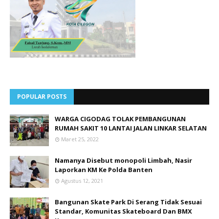
POPULAR POSTS
WARGA CIGODAG TOLAK PEMBANGUNAN
RUMAH SAKIT 10 LANTAI JALAN LINKAR SELATAN
Maret 25, 2022
Namanya Disebut monopoli Limbah, Nasir
Laporkan KM Ke Polda Banten
Agustus 12, 2021
Bangunan Skate Park Di Serang Tidak Sesuai
Standar, Komunitas Skateboard Dan BMX