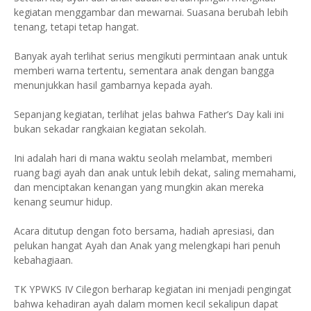
kegiatan menggambar dan mewarnai. Suasana berubah lebih
tenang, tetapi tetap hangat.
Banyak ayah terlihat serius mengikuti permintaan anak untuk
memberi warna tertentu, sementara anak dengan bangga
menunjukkan hasil gambarnya kepada ayah.
Sepanjang kegiatan, terlihat jelas bahwa Father’s Day kali ini
bukan sekadar rangkaian kegiatan sekolah.
Ini adalah hari di mana waktu seolah melambat, memberi
ruang bagi ayah dan anak untuk lebih dekat, saling memahami,
dan menciptakan kenangan yang mungkin akan mereka
kenang seumur hidup.
Acara ditutup dengan foto bersama, hadiah apresiasi, dan
pelukan hangat Ayah dan Anak yang melengkapi hari penuh
kebahagiaan.
TK YPWKS IV Cilegon berharap kegiatan ini menjadi pengingat
bahwa kehadiran ayah dalam momen kecil sekalipun dapat