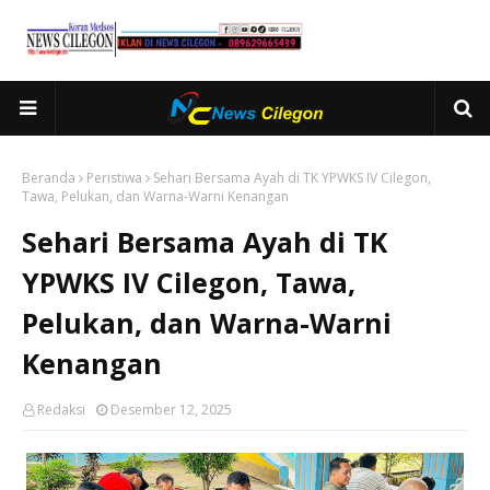
Beranda
Peristiwa
Sehari Bersama Ayah di TK YPWKS IV Cilegon,
Tawa, Pelukan, dan Warna-Warni Kenangan
Sehari Bersama Ayah di TK
YPWKS IV Cilegon, Tawa,
Pelukan, dan Warna-Warni
Kenangan
Redaksi
Desember 12, 2025