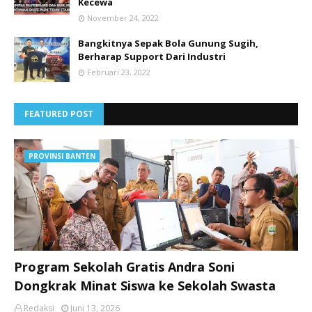
Kecewa
November 24, 2022
Bangkitnya Sepak Bola Gunung Sugih,
Berharap Support Dari Industri
Februari 23, 2022
FEATURED POST
PROVINSI BANTEN
Program Sekolah Gratis Andra Soni
Dongkrak Minat Siswa ke Sekolah Swasta
Redaksi
Juni 13, 2026