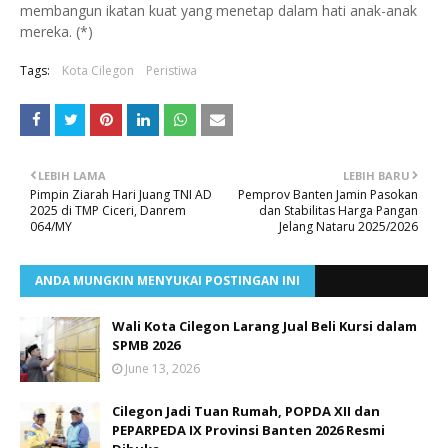
membangun ikatan kuat yang menetap dalam hati anak-anak
mereka. (*)
Tags:
Kota Cilegon
Peristiwa
LEBIH LAMA
LEBIH BARU
Pimpin Ziarah Hari Juang TNI AD
Pemprov Banten Jamin Pasokan
2025 di TMP Ciceri, Danrem
dan Stabilitas Harga Pangan
064/MY
Jelang Nataru 2025/2026
ANDA MUNGKIN MENYUKAI POSTINGAN INI
Wali Kota Cilegon Larang Jual Beli Kursi dalam
SPMB 2026
June 13, 2026
Cilegon Jadi Tuan Rumah, POPDA XII dan
PEPARPEDA IX Provinsi Banten 2026 Resmi