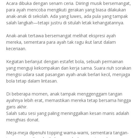
Acara dibuka dengan senam ceria. Diiringi musik bersemangat,
para ayah mencoba mengikuti gerakan yang biasa dilakukan
anak-anak di sekolah. Ada yang luwes, ada pula yang tampak
salah langkah—tetapi justru di situlah letak kehangatannya.
Anak-anak tertawa bersemangat melihat ekspresi ayah
mereka, sementara para ayah tak ragu ikut larut dalam
keceriaan.
Kegiatan berlanjut dengan estafet bola, sebuah permainan
yang menguji kekompakan dan kerja sama. Suara riuh sorakan
mengisi udara saat pasangan ayah-anak berlari kecil, menjaga
bola tetap dalam lintasan.
Di beberapa momen, anak tampak menggenggam tangan
ayahnya lebih erat, memastikan mereka tetap bersama hingga
garis akhir.
Salah satu sesi yang paling meninggalkan kesan manis adalah
menghias donat.
Meja-meja dipenuhi topping warna-warni, sementara tangan-