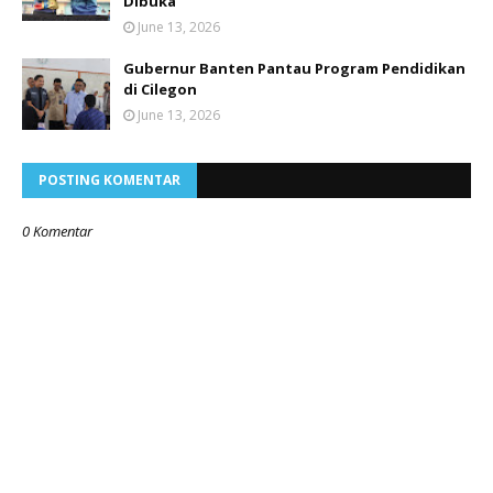
Dibuka
June 13, 2026
Gubernur Banten Pantau Program Pendidikan
di Cilegon
June 13, 2026
POSTING KOMENTAR
0 Komentar