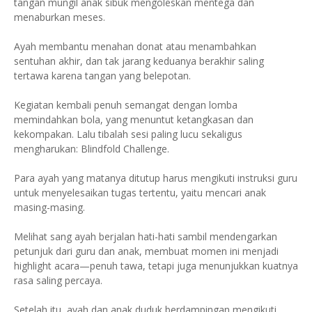
tangan mungil anak sibuk mengoleskan mentega dan
menaburkan meses.
Ayah membantu menahan donat atau menambahkan
sentuhan akhir, dan tak jarang keduanya berakhir saling
tertawa karena tangan yang belepotan.
Kegiatan kembali penuh semangat dengan lomba
memindahkan bola, yang menuntut ketangkasan dan
kekompakan. Lalu tibalah sesi paling lucu sekaligus
mengharukan: Blindfold Challenge.
Para ayah yang matanya ditutup harus mengikuti instruksi guru
untuk menyelesaikan tugas tertentu, yaitu mencari anak
masing-masing.
Melihat sang ayah berjalan hati-hati sambil mendengarkan
petunjuk dari guru dan anak, membuat momen ini menjadi
highlight acara—penuh tawa, tetapi juga menunjukkan kuatnya
rasa saling percaya.
Setelah itu, ayah dan anak duduk berdampingan mengikuti