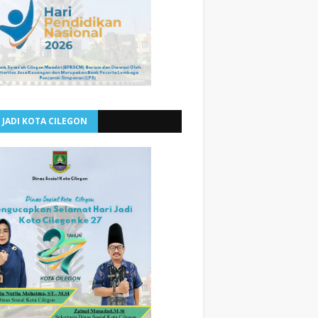
 JADI KOTA CILEGON