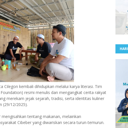
HARI
ilegon kembali dihidupkan melalui karya literasi. Tim
B Foundation) resmi menulis dan mengangkat cerita rakyat
ng merekam jejak sejarah, tradisi, serta identitas kuliner
n (29/12/2025).
dar mengisahkan tentang makanan, melainkan
arakat Cibeber yang diwariskan secara turun-temurun.