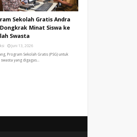
ram Sekolah Gratis Andra
 Dongkrak Minat Siswa ke
lah Swasta
ksi
Juni 13, 2026
ng, ​Program Sekolah Gratis (PSG) untuk
 swasta yang digagas…