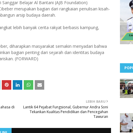
i Sanggar Belajar Al Bantani (AJB Foundation)
ibeber merupakan bagian dari rangkaian penulisan kisah-
mbangun arsip budaya daerah.
ngkat lebih banyak cerita rakyat berbasis kampung,
ibeber, diharapkan masyarakat semakin menyadari bahwa
ainkan bagian penting dari sejarah dan identitas budaya
wariskan. (FORWARD)
POP
LEBIH BARU
Bahasa di
Lantik 64 Pejabat Fungsional, Gubernur Andra Soni
Tekankan Kualitas Pendidikan dan Pencegahan
Tawuran
 INI