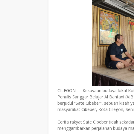
CILEGON — Kekayaan budaya lokal Kota C
Penulis Sanggar Belajar Al Bantani (AJ
berjudul “Sate Cibeber”, sebuah kisah ya
masyarakat Cibeber, Kota Cilegon, Seni
Cerita rakyat Sate Cibeber tidak seka
menggambarkan perjalanan budaya masy