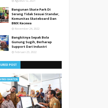
Agustus 12, 2021
Bangunan Skate Park Di
Serang Tidak Sesuai Standar,
Komunitas Skateboard Dan
BMX Kecewa
November 24, 2022
Bangkitnya Sepak Bola
Gunung Sugih, Berharap
Support Dari Industri
Februari 23, 2022
TURED POST
VINSI BANTEN