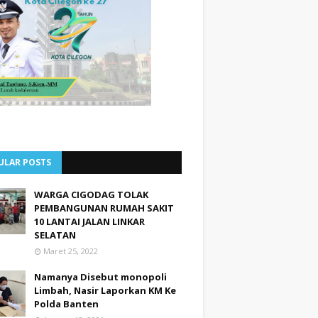
ULAR POSTS
WARGA CIGODAG TOLAK
PEMBANGUNAN RUMAH SAKIT
10 LANTAI JALAN LINKAR
SELATAN
Maret 25, 2022
Namanya Disebut monopoli
Limbah, Nasir Laporkan KM Ke
Polda Banten