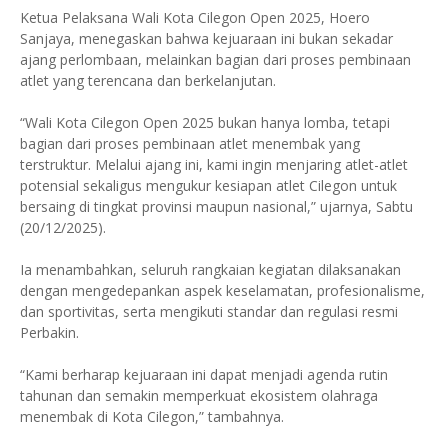
Ketua Pelaksana Wali Kota Cilegon Open 2025, Hoero
Sanjaya, menegaskan bahwa kejuaraan ini bukan sekadar
ajang perlombaan, melainkan bagian dari proses pembinaan
atlet yang terencana dan berkelanjutan.
“Wali Kota Cilegon Open 2025 bukan hanya lomba, tetapi
bagian dari proses pembinaan atlet menembak yang
terstruktur. Melalui ajang ini, kami ingin menjaring atlet-atlet
potensial sekaligus mengukur kesiapan atlet Cilegon untuk
bersaing di tingkat provinsi maupun nasional,” ujarnya, Sabtu
(20/12/2025).
Ia menambahkan, seluruh rangkaian kegiatan dilaksanakan
dengan mengedepankan aspek keselamatan, profesionalisme,
dan sportivitas, serta mengikuti standar dan regulasi resmi
Perbakin.
“Kami berharap kejuaraan ini dapat menjadi agenda rutin
tahunan dan semakin memperkuat ekosistem olahraga
menembak di Kota Cilegon,” tambahnya.