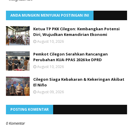
ANDA MUNGKIN MENYUKAI POSTINGAN INI
Ketua TP PKK Cilegon: Kembangkan Potensi
Diri, Wujudkan Kemandirian Ekonomi
August 10, 2026
Pemkot Cilegon Serahkan Rancangan
Perubahan KUA-PPAS 2026 ke DPRD
August 10, 2026
Cilegon Siaga Kebakaran & Kekeringan Akibat
El Niño
August 09, 2026
POSTING KOMENTAR
0 Komentar