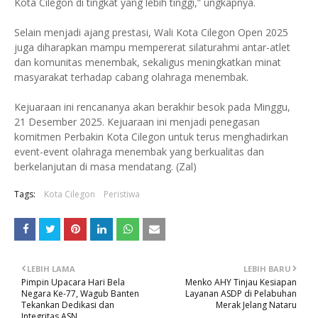
Kota Cilegon di tingkat yang lebih tinggi,” ungkapnya.
Selain menjadi ajang prestasi, Wali Kota Cilegon Open 2025
juga diharapkan mampu mempererat silaturahmi antar-atlet
dan komunitas menembak, sekaligus meningkatkan minat
masyarakat terhadap cabang olahraga menembak.
Kejuaraan ini rencananya akan berakhir besok pada Minggu,
21 Desember 2025. Kejuaraan ini menjadi penegasan
komitmen Perbakin Kota Cilegon untuk terus menghadirkan
event-event olahraga menembak yang berkualitas dan
berkelanjutan di masa mendatang. (Zal)
Tags:
Kota Cilegon
Peristiwa
LEBIH LAMA
LEBIH BARU
Pimpin Upacara Hari Bela
Menko AHY Tinjau Kesiapan
Negara Ke-77, Wagub Banten
Layanan ASDP di Pelabuhan
Tekankan Dedikasi dan
Merak Jelang Nataru
Integritas ASN