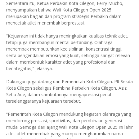
Sementara itu, Ketua Perbakin Kota Cilegon, Ferry Mucho,
menyampaikan bahwa Wali Kota Cilegon Open 2025
merupakan bagian dari program strategis Perbakin dalam
mencetak atlet menembak berprestasi.
“Kejuaraan ini tidak hanya meningkatkan kualitas teknik atlet,
tetapi juga membangun mental bertanding. Olahraga
menembak membutuhkan kedisiplinan, konsentrasi tinggi,
serta pengendalian emosi yang kuat, sehingga sangat relevan
dalam membentuk karakter atlet yang profesional dan
berintegritas,” jelasnya.
Dukungan juga datang dari Pemerintah Kota Cilegon. Plt Sekda
Kota Cilegon sekaligus Pembina Perbakin Kota Cilegon, Aziz
Setia Ade, dalam sambutannya mengapresiasi penuh
terselenggaranya kejuaraan tersebut.
“Pemerintah Kota Cilegon mendukung kegiatan olahraga yang
mendorong prestasi, sportivitas, dan pembinaan generasi
muda. Semoga dari ajang Wali Kota Cilegon Open 2025 ini lahir
atlet-atlet menembak yang mampu mengharumkan nama