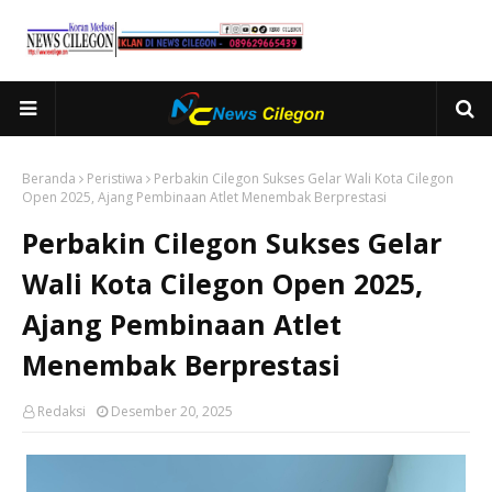
Beranda
Peristiwa
Perbakin Cilegon Sukses Gelar Wali Kota Cilegon
Open 2025, Ajang Pembinaan Atlet Menembak Berprestasi
Perbakin Cilegon Sukses Gelar
Wali Kota Cilegon Open 2025,
Ajang Pembinaan Atlet
Menembak Berprestasi
Redaksi
Desember 20, 2025