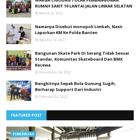
WARGA CIGODAG TOLAK PEMBANGUNAN
RUMAH SAKIT 10 LANTAI JALAN LINKAR SELATAN
Maret 25, 2022
Namanya Disebut monopoli Limbah, Nasir
Laporkan KM Ke Polda Banten
Agustus 12, 2021
Bangunan Skate Park Di Serang Tidak Sesuai
Standar, Komunitas Skateboard Dan BMX
Kecewa
November 24, 2022
Bangkitnya Sepak Bola Gunung Sugih,
Berharap Support Dari Industri
Februari 23, 2022
FEATURED POST
PEMERINTAH