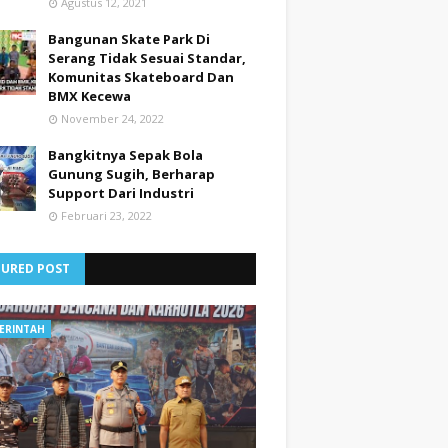
Agustus 12, 2021
Bangunan Skate Park Di
Serang Tidak Sesuai Standar,
Komunitas Skateboard Dan
BMX Kecewa
November 24, 2022
Bangkitnya Sepak Bola
Gunung Sugih, Berharap
Support Dari Industri
Februari 23, 2022
TURED POST
ERINTAH