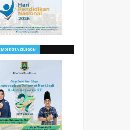
 JADI KOTA CILEGON