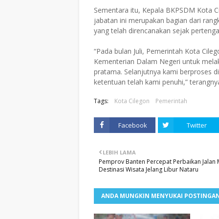
Sementara itu, Kepala BKPSDM Kota 
jabatan ini merupakan bagian dari rang
yang telah direncanakan sejak perteng
“Pada bulan Juli, Pemerintah Kota Cil
Kementerian Dalam Negeri untuk melaks
pratama. Selanjutnya kami berproses d
ketentuan telah kami penuhi,” terangnya
Tags:
Kota Cilegon
Pemerintah
Facebook
Twitter
LEBIH LAMA
Pemprov Banten Percepat Perbaikan Jalan
Destinasi Wisata Jelang Libur Nataru
ANDA MUNGKIN MENYUKAI POSTINGAN