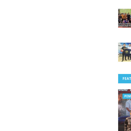
FEA
PEM