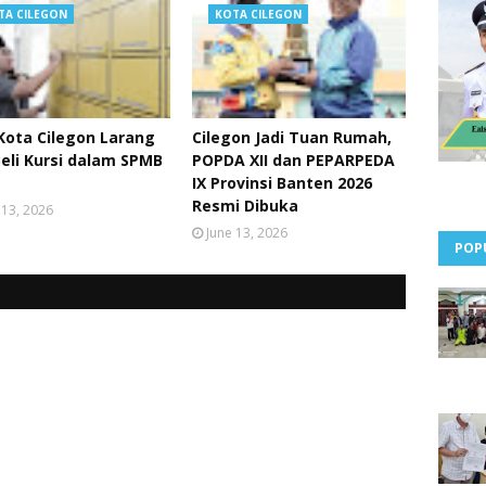
TA CILEGON
KOTA CILEGON
Kota Cilegon Larang
Cilegon Jadi Tuan Rumah,
Beli Kursi dalam SPMB
POPDA XII dan PEPARPEDA
IX Provinsi Banten 2026
Resmi Dibuka
 13, 2026
June 13, 2026
POP