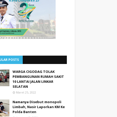
ULAR POSTS
WARGA CIGODAG TOLAK
PEMBANGUNAN RUMAH SAKIT
10 LANTAI JALAN LINKAR
SELATAN
Maret 25, 2022
Namanya Disebut monopoli
Limbah, Nasir Laporkan KM Ke
Polda Banten