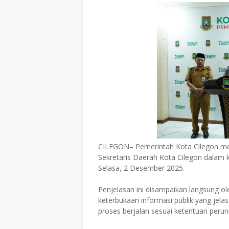
CILEGON– Pemerintah Kota Cilegon mem
Sekretaris Daerah Kota Cilegon dalam k
Selasa, 2 Desember 2025.
Penjelasan ini disampaikan langsung ol
keterbukaan informasi publik yang jel
proses berjalan sesuai ketentuan peru