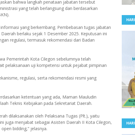
askan bahwa langkah penataan jabatan tersebut
ministrasi yang telah berlangsung dan berdasarkan
BKN).
HARI
as informasi yang berkembang. Pembebasan tugas jabatan
 Daerah berlaku sejak 1 Desember 2025. Keputusan ini
engan regulasi, termasuk rekomendasi dari Badan
hwa Pemerintah Kota Cilegon sebelumnya telah
it pelaksanaan uji kompetensi untuk pejabat pimpinan
kanisme, regulasi, serta rekomendasi resmi yang
rdasarkan ketentuan yang ada, Maman Mauludin
laah Teknis Kebijakan pada Sekretariat Daerah.
rah dilaksanakan oleh Pelaksana Tugas (Plt.), yaitu
ini juga menjabat sebagai Asisten Daerah II Kota Cilegon,
HARI
open bidding,” jelasnya.