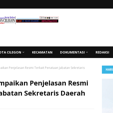
OTA CILEGON
KECAMATAN
DOKUMENTASI
REDAKSI
ikan Penjelasan Resmi Terkait Penataan Jabatan Sekretaris
HAR
mpaikan Penjelasan Resmi
abatan Sekretaris Daerah