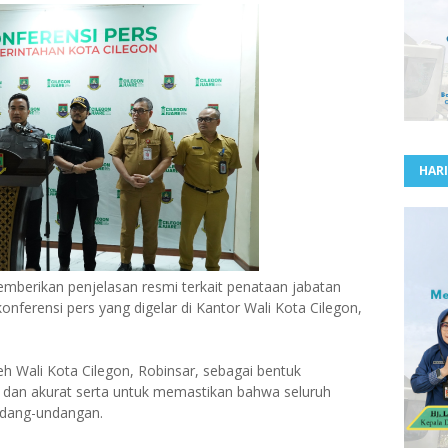
HARI
berikan penjelasan resmi terkait penataan jabatan
onferensi pers yang digelar di Kantor Wali Kota Cilegon,
eh Wali Kota Cilegon, Robinsar, sebagai bentuk
as dan akurat serta untuk memastikan bahwa seluruh
ndang-undangan.