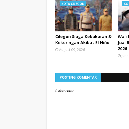
KOTA CILEGON
KO
Cilegon Siaga Kebakaran &
Wali 
Kekeringan Akibat El Niño
Jual 
2026
August 09, 2026
June
POSTING KOMENTAR
0 Komentar