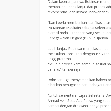
Dalam keterangannya, Robinsar meneg
merupakan tindak lanjut dari proses ad
rekomendasi dari instansi berwenang (
“Kami perlu memberikan klarifikasi at
Pa Maman Mauludin sebagai Sekretaris
diambil melalui tahapan yang sesuai d
Kepegawaian Negara (BKN),” ujarnya.
Lebih lanjut, Robinsar menjelaskan ba
melakukan konsultasi dengan BKN terka
tinggi pratama.
“Seluruh proses kami tempuh sesuai me
berlaku,” tambahnya.
Robinsar juga menyampaikan bahwa be
diberikan penugasan baru sebagai Pene
“Untuk sementara, tugas Sekretaris Dae
Ahmad Aziz Setia Ade Putra, yang saat 
sampai dengan dilaksanakannya proses 