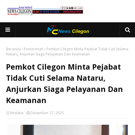
Beranda
Pemerintah
Pemkot Cilegon Minta Pejabat Tidak Cuti Selama
Nataru, Anjurkan Siaga Pelayanan Dan Keamanan
Pemkot Cilegon Minta Pejabat
Tidak Cuti Selama Nataru,
Anjurkan Siaga Pelayanan Dan
Keamanan
Redaksi
Desember 27, 2025