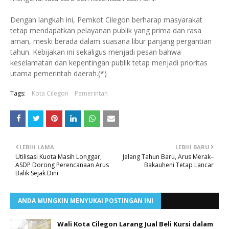
Dengan langkah ini, Pemkot Cilegon berharap masyarakat
tetap mendapatkan pelayanan publik yang prima dan rasa
aman, meski berada dalam suasana libur panjang pergantian
tahun. Kebijakan ini sekaligus menjadi pesan bahwa
keselamatan dan kepentingan publik tetap menjadi prioritas
utama pemerintah daerah.(*)
Tags:
Kota Cilegon
Pemerintah
LEBIH LAMA
LEBIH BARU
Utilisasi Kuota Masih Longgar,
Jelang Tahun Baru, Arus Merak–
ASDP Dorong Perencanaan Arus
Bakauheni Tetap Lancar
Balik Sejak Dini
ANDA MUNGKIN MENYUKAI POSTINGAN INI
Wali Kota Cilegon Larang Jual Beli Kursi dalam