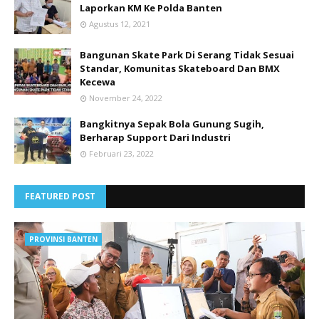
Laporkan KM Ke Polda Banten
Agustus 12, 2021
Bangunan Skate Park Di Serang Tidak Sesuai
Standar, Komunitas Skateboard Dan BMX
Kecewa
November 24, 2022
Bangkitnya Sepak Bola Gunung Sugih,
Berharap Support Dari Industri
Februari 23, 2022
FEATURED POST
PROVINSI BANTEN