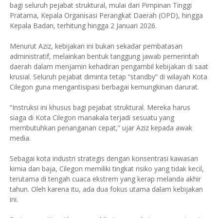
bagi seluruh pejabat struktural, mulai dari Pimpinan Tinggi
Pratama, Kepala Organisasi Perangkat Daerah (OPD), hingga
Kepala Badan, terhitung hingga 2 Januari 2026.
Menurut Aziz, kebijakan ini bukan sekadar pembatasan
administratif, melainkan bentuk tanggung jawab pemerintah
daerah dalam menjamin kehadiran pengambil kebijakan di saat
krusial. Seluruh pejabat diminta tetap “standby” di wilayah Kota
Cilegon guna mengantisipasi berbagai kemungkinan darurat.
“Instruksi ini khusus bagi pejabat struktural. Mereka harus
siaga di Kota Cilegon manakala terjadi sesuatu yang
membutuhkan penanganan cepat,” ujar Aziz kepada awak
media.
Sebagai kota industri strategis dengan konsentrasi kawasan
kimia dan baja, Cilegon memiliki tingkat risiko yang tidak kecil,
terutama di tengah cuaca ekstrem yang kerap melanda akhir
tahun. Oleh karena itu, ada dua fokus utama dalam kebijakan
ini.