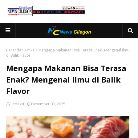
Beranda
Artikel
Mengapa Makanan Bisa Terasa Enak? Mengenal Ilmu
di Balik Flavor
Mengapa Makanan Bisa Terasa
Enak? Mengenal Ilmu di Balik
Flavor
Redaksi
Desember 03, 2025