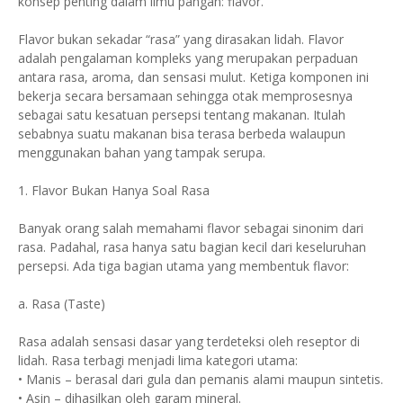
konsep penting dalam ilmu pangan: flavor.
Flavor bukan sekadar “rasa” yang dirasakan lidah. Flavor
adalah pengalaman kompleks yang merupakan perpaduan
antara rasa, aroma, dan sensasi mulut. Ketiga komponen ini
bekerja secara bersamaan sehingga otak memprosesnya
sebagai satu kesatuan persepsi tentang makanan. Itulah
sebabnya suatu makanan bisa terasa berbeda walaupun
menggunakan bahan yang tampak serupa.
1. Flavor Bukan Hanya Soal Rasa
Banyak orang salah memahami flavor sebagai sinonim dari
rasa. Padahal, rasa hanya satu bagian kecil dari keseluruhan
persepsi. Ada tiga bagian utama yang membentuk flavor:
a. Rasa (Taste)
Rasa adalah sensasi dasar yang terdeteksi oleh reseptor di
lidah. Rasa terbagi menjadi lima kategori utama:
• Manis – berasal dari gula dan pemanis alami maupun sintetis.
• Asin – dihasilkan oleh garam mineral.