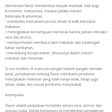
Memahami flavor memberikan banyak manfaat, baik bagi
konsumen, mahasiswa, maupun pelaku industri.
Beberapa di antaranya:
• membantu memahami proses ilmiah di balik kelezatan
makanan,
• meningkatkan kemampuan memasak karena paham interaksi
rasa dan aroma,
• mempermudah membaca label makanan dan kandungan
bahan tambahan,
• mendukung inovasi kuliner, khususnya dalam industri
makanan dan minuman.
Di era modern, di mana persaingan industri pangan semakin
ketat, pemahaman tentang flavor membantu produsen
menciptakan makanan yang tidak hanya enak, tetapi juga
aman, stabil, dan sesuai preferensi masyarakat.
Kesimpulan
Flavor adalah perpaduan kompleks antara rasa, aroma, dan
sensasi mulut. Ketiga komponen ini membentuk pengalaman