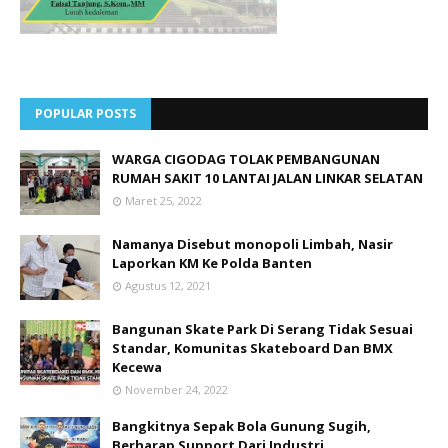
POPULAR POSTS
WARGA CIGODAG TOLAK PEMBANGUNAN
RUMAH SAKIT 10 LANTAI JALAN LINKAR SELATAN
Maret 25, 2022
Namanya Disebut monopoli Limbah, Nasir
Laporkan KM Ke Polda Banten
Agustus 12, 2021
Bangunan Skate Park Di Serang Tidak Sesuai
Standar, Komunitas Skateboard Dan BMX
Kecewa
November 24, 2022
Bangkitnya Sepak Bola Gunung Sugih,
Berharap Support Dari Industri