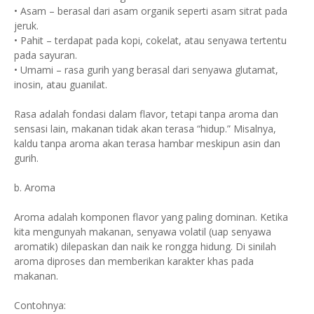
• Asam – berasal dari asam organik seperti asam sitrat pada
jeruk.
• Pahit – terdapat pada kopi, cokelat, atau senyawa tertentu
pada sayuran.
• Umami – rasa gurih yang berasal dari senyawa glutamat,
inosin, atau guanilat.
Rasa adalah fondasi dalam flavor, tetapi tanpa aroma dan
sensasi lain, makanan tidak akan terasa “hidup.” Misalnya,
kaldu tanpa aroma akan terasa hambar meskipun asin dan
gurih.
b. Aroma
Aroma adalah komponen flavor yang paling dominan. Ketika
kita mengunyah makanan, senyawa volatil (uap senyawa
aromatik) dilepaskan dan naik ke rongga hidung. Di sinilah
aroma diproses dan memberikan karakter khas pada
makanan.
Contohnya: