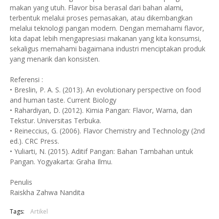
makan yang utuh. Flavor bisa berasal dari bahan alami,
terbentuk melalui proses pemasakan, atau dikembangkan
melalui teknologi pangan modern. Dengan memahami flavor,
kita dapat lebih mengapresiasi makanan yang kita konsumsi,
sekaligus memahami bagaimana industri menciptakan produk
yang menarik dan konsisten.
Referensi :
• Breslin, P. A. S. (2013). An evolutionary perspective on food
and human taste. Current Biology
• ⁠Rahardiyan, D. (2012). Kimia Pangan: Flavor, Warna, dan
Tekstur. Universitas Terbuka.
• ⁠Reineccius, G. (2006). Flavor Chemistry and Technology (2nd
ed.). CRC Press.
• ⁠Yuliarti, N. (2015). Aditif Pangan: Bahan Tambahan untuk
Pangan. Yogyakarta: Graha Ilmu.
Penulis
Raiskha Zahwa Nandita
Tags:
Artikel