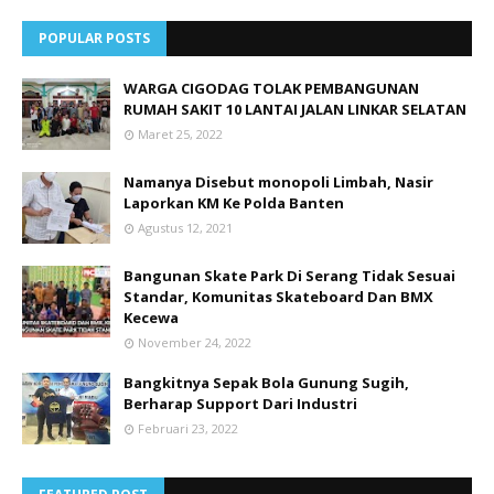
POPULAR POSTS
WARGA CIGODAG TOLAK PEMBANGUNAN
RUMAH SAKIT 10 LANTAI JALAN LINKAR SELATAN
Maret 25, 2022
Namanya Disebut monopoli Limbah, Nasir
Laporkan KM Ke Polda Banten
Agustus 12, 2021
Bangunan Skate Park Di Serang Tidak Sesuai
Standar, Komunitas Skateboard Dan BMX
Kecewa
November 24, 2022
Bangkitnya Sepak Bola Gunung Sugih,
Berharap Support Dari Industri
Februari 23, 2022