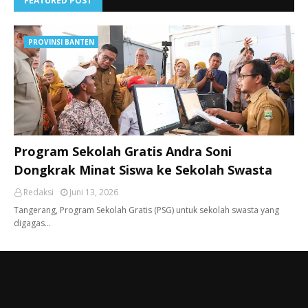
FEATURED POST
PROVINSI BANTEN
Program Sekolah Gratis Andra Soni
Dongkrak Minat Siswa ke Sekolah Swasta
Redaksi
Juni 13, 2026
Tangerang, ​Program Sekolah Gratis (PSG) untuk sekolah swasta yang
digagas…