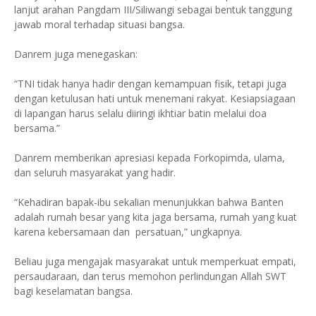
lanjut arahan Pangdam III/Siliwangi sebagai bentuk tanggung
jawab moral terhadap situasi bangsa.
Danrem juga menegaskan:
“TNI tidak hanya hadir dengan kemampuan fisik, tetapi juga
dengan ketulusan hati untuk menemani rakyat. Kesiapsiagaan
di lapangan harus selalu diiringi ikhtiar batin melalui doa
bersama.”
Danrem memberikan apresiasi kepada Forkopimda, ulama,
dan seluruh masyarakat yang hadir.
“Kehadiran bapak-ibu sekalian menunjukkan bahwa Banten
adalah rumah besar yang kita jaga bersama, rumah yang kuat
karena kebersamaan dan persatuan,” ungkapnya.
Beliau juga mengajak masyarakat untuk memperkuat empati,
persaudaraan, dan terus memohon perlindungan Allah SWT
bagi keselamatan bangsa.