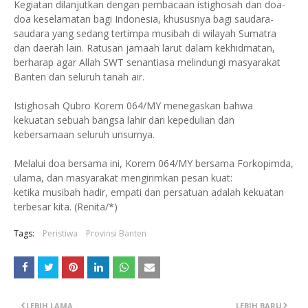
Kegiatan dilanjutkan dengan pembacaan istighosah dan doa-
doa keselamatan bagi Indonesia, khususnya bagi saudara-
saudara yang sedang tertimpa musibah di wilayah Sumatra
dan daerah lain. Ratusan jamaah larut dalam kekhidmatan,
berharap agar Allah SWT senantiasa melindungi masyarakat
Banten dan seluruh tanah air.
Istighosah Qubro Korem 064/MY menegaskan bahwa
kekuatan sebuah bangsa lahir dari kepedulian dan
kebersamaan seluruh unsurnya.
Melalui doa bersama ini, Korem 064/MY bersama Forkopimda,
ulama, dan masyarakat mengirimkan pesan kuat:
ketika musibah hadir, empati dan persatuan adalah kekuatan
terbesar kita. (Renita/*)
Tags:
Peristiwa
Provinsi Banten
LEBIH LAMA
LEBIH BARU