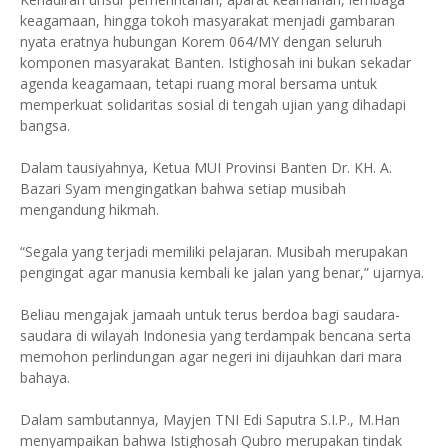
keagamaan, hingga tokoh masyarakat menjadi gambaran
nyata eratnya hubungan Korem 064/MY dengan seluruh
komponen masyarakat Banten. Istighosah ini bukan sekadar
agenda keagamaan, tetapi ruang moral bersama untuk
memperkuat solidaritas sosial di tengah ujian yang dihadapi
bangsa.
Dalam tausiyahnya, Ketua MUI Provinsi Banten Dr. KH. A.
Bazari Syam mengingatkan bahwa setiap musibah
mengandung hikmah.
“Segala yang terjadi memiliki pelajaran. Musibah merupakan
pengingat agar manusia kembali ke jalan yang benar,” ujarnya.
Beliau mengajak jamaah untuk terus berdoa bagi saudara-
saudara di wilayah Indonesia yang terdampak bencana serta
memohon perlindungan agar negeri ini dijauhkan dari mara
bahaya.
Dalam sambutannya, Mayjen TNI Edi Saputra S.I.P., M.Han
menyampaikan bahwa Istighosah Qubro merupakan tindak