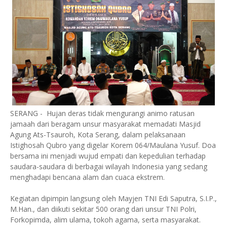
SERANG - Hujan deras tidak mengurangi animo ratusan
jamaah dari beragam unsur masyarakat memadati Masjid
Agung Ats-Tsauroh, Kota Serang, dalam pelaksanaan
Istighosah Qubro yang digelar Korem 064/Maulana Yusuf. Doa
bersama ini menjadi wujud empati dan kepedulian terhadap
saudara-saudara di berbagai wilayah Indonesia yang sedang
menghadapi bencana alam dan cuaca ekstrem.
Kegiatan dipimpin langsung oleh Mayjen TNI Edi Saputra, S.I.P.,
M.Han., dan diikuti sekitar 500 orang dari unsur TNI Polri,
Forkopimda, alim ulama, tokoh agama, serta masyarakat.