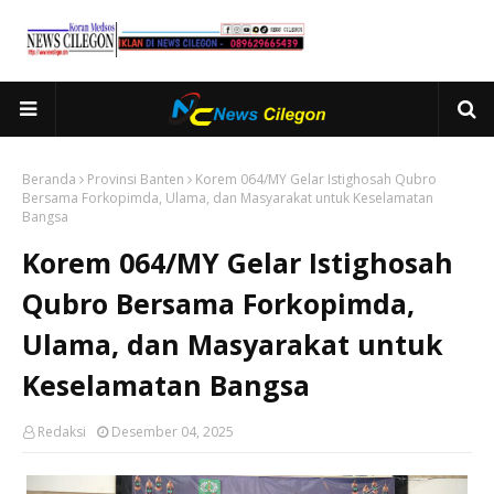
Beranda
Provinsi Banten
Korem 064/MY Gelar Istighosah Qubro
Bersama Forkopimda, Ulama, dan Masyarakat untuk Keselamatan
Bangsa
Korem 064/MY Gelar Istighosah
Qubro Bersama Forkopimda,
Ulama, dan Masyarakat untuk
Keselamatan Bangsa
Redaksi
Desember 04, 2025