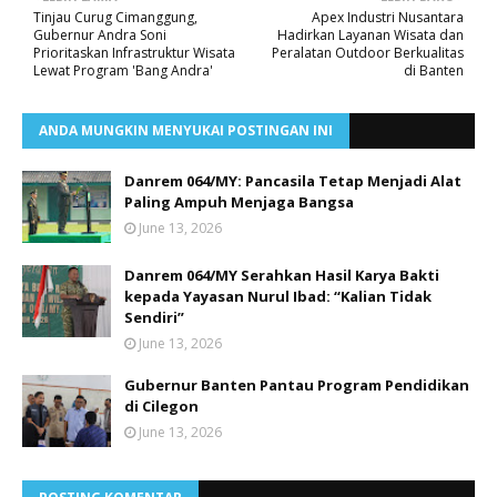
Tinjau Curug Cimanggung,
Apex Industri Nusantara
Gubernur Andra Soni
Hadirkan Layanan Wisata dan
Prioritaskan Infrastruktur Wisata
Peralatan Outdoor Berkualitas
Lewat Program 'Bang Andra'​
di Banten
ANDA MUNGKIN MENYUKAI POSTINGAN INI
Danrem 064/MY: Pancasila Tetap Menjadi Alat
Paling Ampuh Menjaga Bangsa
June 13, 2026
Danrem 064/MY Serahkan Hasil Karya Bakti
kepada Yayasan Nurul Ibad: “Kalian Tidak
Sendiri”
June 13, 2026
Gubernur Banten Pantau Program Pendidikan
di Cilegon
June 13, 2026