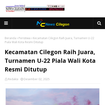
Beranda
Peristiwa
Kecamatan Cilegon Raih Juara, Turnamen U-22
Piala Wali Kota Resmi Ditutup
Kecamatan Cilegon Raih Juara,
Turnamen U-22 Piala Wali Kota
Resmi Ditutup
Redaksi
Desember 02, 2025