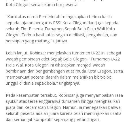
Kota Cilegon serta seluruh tim peserta.
“Kami atas nama Pemerintah mengucapkan terima kasih
kepada jajaran pengurus PSSI Kota Cilegon dan juga kepada
seluruh Tim Peserta Turnamen Sepak Bola Piala Wali Kota
Cilegon. Terima kasih atas segala dedikasi, pengabdian, dan
persiapan yang matang,” ujarnya.
Lebih lanjut, Robinsar menjelaskan turnamen U-22 ini sebagai
wadah pembinaan atlet Sepak Bola Cilegon. "Turnamen U-22
Piala Wali Kota Cilegon ini diharapkan menjadi wadah
pembinaan dan pengembangan atlet muda Kota Cilegon, serta
memperkuat potensi daerah dalam melahirkan bibit-bibit
unggul di dunia sepak bola," ungkapnya.
Pada kesempatan tersebut, Robinsar juga menyampaikan rasa
syukur atas terselenggaranya turnamen hingga menghasilkan
juara dari Kecamatan Cilegon. Namun, ia menegaskan bahwa
seluruh peserta adalah juara karena telah menunjukkan usaha
dan semangat kompetitif sepanjang pertandingan.