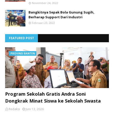
November 24, 2022
Bangkitnya Sepak Bola Gunung Sugih,
Berharap Support Dari Industri
Februari 23, 2022
FEATURED POST
PROVINSI BANTEN
Program Sekolah Gratis Andra Soni
Dongkrak Minat Siswa ke Sekolah Swasta
Redaksi
Juni 13, 2026