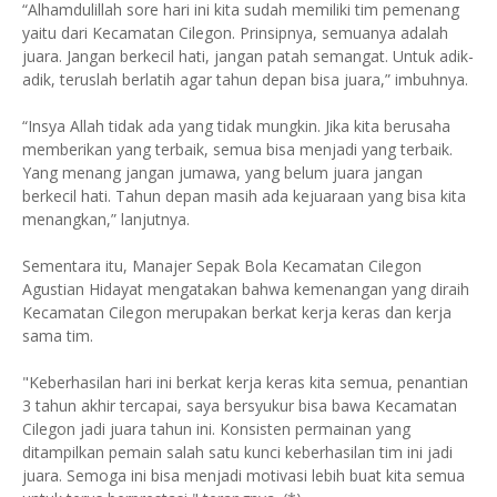
“Alhamdulillah sore hari ini kita sudah memiliki tim pemenang
yaitu dari Kecamatan Cilegon. Prinsipnya, semuanya adalah
juara. Jangan berkecil hati, jangan patah semangat. Untuk adik-
adik, teruslah berlatih agar tahun depan bisa juara,” imbuhnya.
“Insya Allah tidak ada yang tidak mungkin. Jika kita berusaha
memberikan yang terbaik, semua bisa menjadi yang terbaik.
Yang menang jangan jumawa, yang belum juara jangan
berkecil hati. Tahun depan masih ada kejuaraan yang bisa kita
menangkan,” lanjutnya.
Sementara itu, Manajer Sepak Bola Kecamatan Cilegon
Agustian Hidayat mengatakan bahwa kemenangan yang diraih
Kecamatan Cilegon merupakan berkat kerja keras dan kerja
sama tim.
"Keberhasilan hari ini berkat kerja keras kita semua, penantian
3 tahun akhir tercapai, saya bersyukur bisa bawa Kecamatan
Cilegon jadi juara tahun ini. Konsisten permainan yang
ditampilkan pemain salah satu kunci keberhasilan tim ini jadi
juara. Semoga ini bisa menjadi motivasi lebih buat kita semua