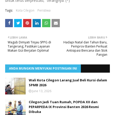
untuk terus berprestasi," terangnya. (*)
Tags:
Kota Cilegon
Peristiwa
LEBIH LAMA
LEBIH BARU
Wagub Dimyati Tinjau SPPG di
Hadapi Natal dan Tahun Baru,
Tangerang, Pastikan Layanan
Pemprov Banten Perkuat
Makan Gizi Berjalan Optimal
Antisipasi Bencana dan Stok
Pangan
ANDA MUNGKIN MENYUKAI POSTINGAN INI
Wali Kota Cilegon Larang Jual Beli Kursi dalam
SPMB 2026
June 13, 2026
Cilegon Jadi Tuan Rumah, POPDA XII dan
PEPARPEDA IX Provinsi Banten 2026 Resmi
Dibuka