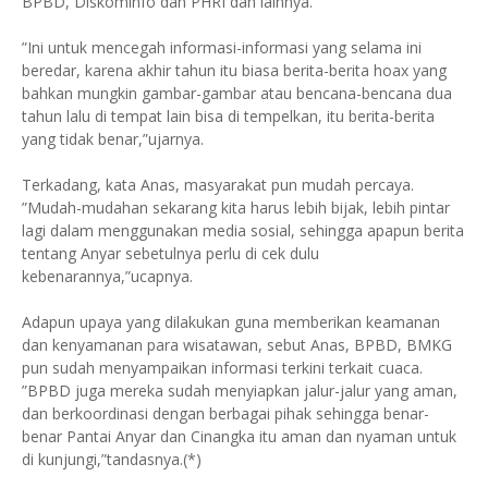
BPBD, Diskominfo dan PHRI dan lainnya.
”Ini untuk mencegah informasi-informasi yang selama ini
beredar, karena akhir tahun itu biasa berita-berita hoax yang
bahkan mungkin gambar-gambar atau bencana-bencana dua
tahun lalu di tempat lain bisa di tempelkan, itu berita-berita
yang tidak benar,”ujarnya.
Terkadang, kata Anas, masyarakat pun mudah percaya.
”Mudah-mudahan sekarang kita harus lebih bijak, lebih pintar
lagi dalam menggunakan media sosial, sehingga apapun berita
tentang Anyar sebetulnya perlu di cek dulu
kebenarannya,”ucapnya.
Adapun upaya yang dilakukan guna memberikan keamanan
dan kenyamanan para wisatawan, sebut Anas, BPBD, BMKG
pun sudah menyampaikan informasi terkini terkait cuaca.
”BPBD juga mereka sudah menyiapkan jalur-jalur yang aman,
dan berkoordinasi dengan berbagai pihak sehingga benar-
benar Pantai Anyar dan Cinangka itu aman dan nyaman untuk
di kunjungi,”tandasnya.(*)