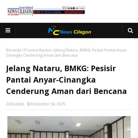
Beranda
Provinsi Banten
Jelang Nataru, BMKG: Pesisir Pantai Anyar-
Cinangka Cenderung Aman dari Bencana
Jelang Nataru, BMKG: Pesisir
Pantai Anyar-Cinangka
Cenderung Aman dari Bencana
Redaksi
Desember 04, 2025