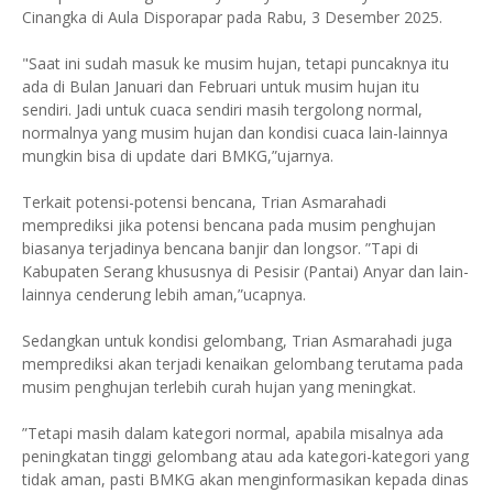
Cinangka di Aula Disporapar pada Rabu, 3 Desember 2025.
"Saat ini sudah masuk ke musim hujan, tetapi puncaknya itu
ada di Bulan Januari dan Februari untuk musim hujan itu
sendiri. Jadi untuk cuaca sendiri masih tergolong normal,
normalnya yang musim hujan dan kondisi cuaca lain-lainnya
mungkin bisa di update dari BMKG,”ujarnya.
Terkait potensi-potensi bencana, Trian Asmarahadi
memprediksi jika potensi bencana pada musim penghujan
biasanya terjadinya bencana banjir dan longsor. ”Tapi di
Kabupaten Serang khususnya di Pesisir (Pantai) Anyar dan lain-
lainnya cenderung lebih aman,”ucapnya.
Sedangkan untuk kondisi gelombang, Trian Asmarahadi juga
memprediksi akan terjadi kenaikan gelombang terutama pada
musim penghujan terlebih curah hujan yang meningkat.
”Tetapi masih dalam kategori normal, apabila misalnya ada
peningkatan tinggi gelombang atau ada kategori-kategori yang
tidak aman, pasti BMKG akan menginformasikan kepada dinas