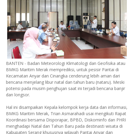
BANTEN - Badan Meteorologi Klimatologi dan Geofisika atau
BMKG Maritim Merak memprediksi, untuk pesisir Pantai di
Kecamatan Anyar dan Cinangka cenderung lebih aman dari
bencana menjelang libur natal dan tahun baru (nataru). Meski
potensi pada musim penghujan saat ini terjadi bencana banjir
dan longsor.
Hal ini disampaikan Kepala kelompok kerja data dan informasi,
BMKG Maritim Merak, Trian Asmarahadi usai mengikuti Rapat
Koordinasi bersama Disporapar, BPBD, Diskominfo dan PHRI
menghadapi Natal dan Tahun Baru pada destinasti wisata di
Kabupaten Serang khususnya wilayah Pantai Anyar dan