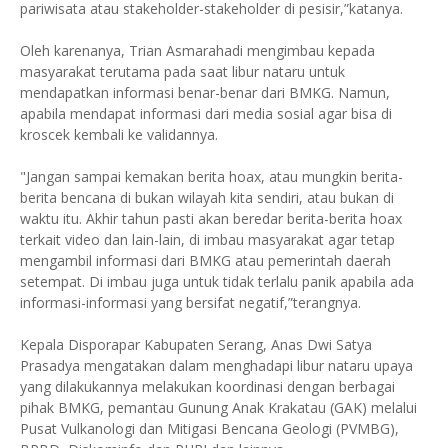
pariwisata atau stakeholder-stakeholder di pesisir,”katanya.
Oleh karenanya, Trian Asmarahadi mengimbau kepada
masyarakat terutama pada saat libur nataru untuk
mendapatkan informasi benar-benar dari BMKG. Namun,
apabila mendapat informasi dari media sosial agar bisa di
kroscek kembali ke validannya.
"Jangan sampai kemakan berita hoax, atau mungkin berita-
berita bencana di bukan wilayah kita sendiri, atau bukan di
waktu itu. Akhir tahun pasti akan beredar berita-berita hoax
terkait video dan lain-lain, di imbau masyarakat agar tetap
mengambil informasi dari BMKG atau pemerintah daerah
setempat. Di imbau juga untuk tidak terlalu panik apabila ada
informasi-informasi yang bersifat negatif,”terangnya.
Kepala Disporapar Kabupaten Serang, Anas Dwi Satya
Prasadya mengatakan dalam menghadapi libur nataru upaya
yang dilakukannya melakukan koordinasi dengan berbagai
pihak BMKG, pemantau Gunung Anak Krakatau (GAK) melalui
Pusat Vulkanologi dan Mitigasi Bencana Geologi (PVMBG),