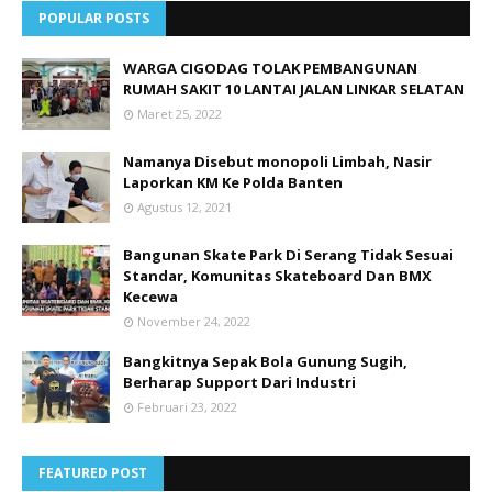
POPULAR POSTS
WARGA CIGODAG TOLAK PEMBANGUNAN
RUMAH SAKIT 10 LANTAI JALAN LINKAR SELATAN
Maret 25, 2022
Namanya Disebut monopoli Limbah, Nasir
Laporkan KM Ke Polda Banten
Agustus 12, 2021
Bangunan Skate Park Di Serang Tidak Sesuai
Standar, Komunitas Skateboard Dan BMX
Kecewa
November 24, 2022
Bangkitnya Sepak Bola Gunung Sugih,
Berharap Support Dari Industri
Februari 23, 2022
FEATURED POST