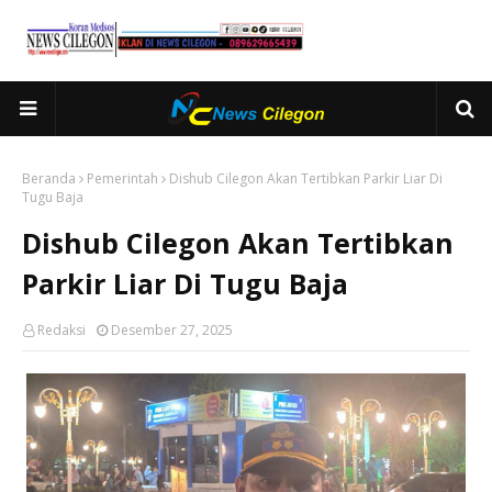
Beranda
Pemerintah
Dishub Cilegon Akan Tertibkan Parkir Liar Di
Tugu Baja
Dishub Cilegon Akan Tertibkan
Parkir Liar Di Tugu Baja
Redaksi
Desember 27, 2025