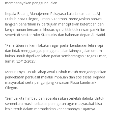
membahayakan pengguna jalan.
Kepala Bidang Manajemen Rekayasa Lalu Lintas dan LLAJ
Dishub Kota Cilegon, Eman Sulaeman, menegaskan bahwa
langkah penertiban ini bertujuan menciptakan ketertiban dan
kenyamanan bersama, khususnya di titik-titik rawan parkir liar
seperti di sekitar ruko Starbucks dan halaman depan Al-Hadid.
“Penertiban ini kami lakukan agar parkir kendaraan lebih rapi
dan tidak mengganggu pengguna jalan lainnya. Jalan umum
bukan untuk dijadikan lahan parkir sembarangan,” tegas Eman,
Jumat (26/12/2025).
Menurutnya, untuk tahap awal Dishub masih mengedepankan
pendekatan persuasif melalui imbauan dan sosialisasi kepada
masyarakat serta pengunjung kawasan Plaza Landmark
Cilegon.
“Semua kita himbau dan sosialisasikan terlebih dahulu. Untuk
sementara masih sebatas peringatan agar masyarakat bisa
lebih tertib dalam memarkirkan kendaraannya,” ujarnya.