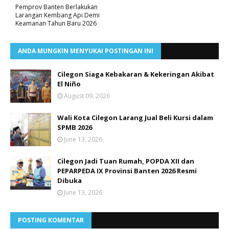
Pemprov Banten Berlakukan
Larangan Kembang Api Demi
Keamanan Tahun Baru 2026
ANDA MUNGKIN MENYUKAI POSTINGAN INI
Cilegon Siaga Kebakaran & Kekeringan Akibat
El Niño
August 09, 2026
Wali Kota Cilegon Larang Jual Beli Kursi dalam
SPMB 2026
June 13, 2026
Cilegon Jadi Tuan Rumah, POPDA XII dan
PEPARPEDA IX Provinsi Banten 2026 Resmi
Dibuka
June 13, 2026
POSTING KOMENTAR