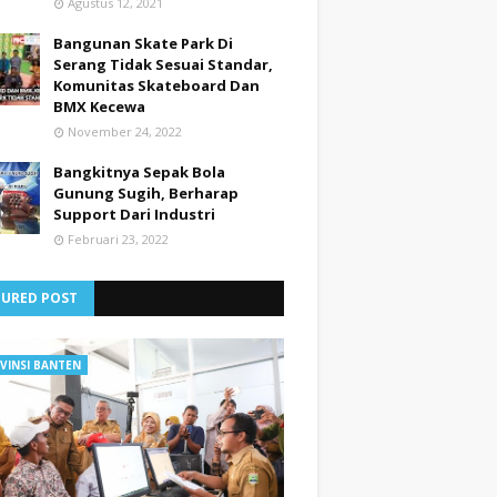
Agustus 12, 2021
Bangunan Skate Park Di
Serang Tidak Sesuai Standar,
Komunitas Skateboard Dan
BMX Kecewa
November 24, 2022
Bangkitnya Sepak Bola
Gunung Sugih, Berharap
Support Dari Industri
Februari 23, 2022
TURED POST
VINSI BANTEN