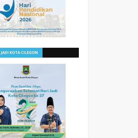
 JADI KOTA CILEGON