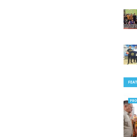
FEA
PRO