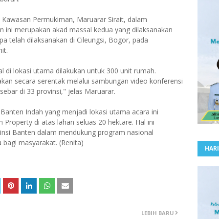
n Kawasan Permukiman, Maruarar Sirait, dalam
n ini merupakan akad massal kedua yang dilaksanakan
a telah dilaksanakan di Cileungsi, Bogor, pada
it.
al di lokasi utama dilakukan untuk 300 unit rumah.
nakan secara serentak melalui sambungan video konferensi
sebar di 33 provinsi," jelas Maruarar.
Banten Indah yang menjadi lokasi utama acara ini
operty di atas lahan seluas 20 hektare. Hal ini
nsi Banten dalam mendukung program nasional
 bagi masyarakat. (Renita)
HARI
LEBIH BARU