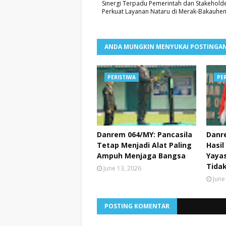
Sinergi Terpadu Pemerintah dan Stakehold
Perkuat Layanan Nataru di Merak-Bakauhen
ANDA MUNGKIN MENYUKAI POSTINGAN
PERISTIWA
PE
Danrem 064/MY: Pancasila
Danr
Tetap Menjadi Alat Paling
Hasil
Ampuh Menjaga Bangsa
Yayas
Tidak
June 13, 2026
June
POSTING KOMENTAR