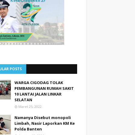
ULAR POSTS
WARGA CIGODAG TOLAK
PEMBANGUNAN RUMAH SAKIT
10 LANTAI JALAN LINKAR
SELATAN
Maret 25, 2022
Namanya Disebut monopoli
Limbah, Nasir Laporkan KM Ke
Polda Banten