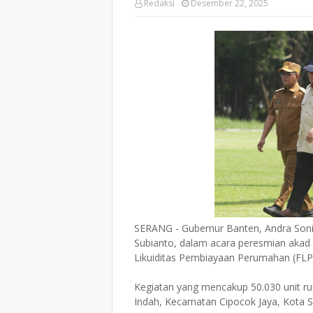
Redaksi
Desember 22, 2025
SERANG - Gubernur Banten, Andra Soni
Subianto, dalam acara peresmian akad 
Likuiditas Pembiayaan Perumahan (FLP
Kegiatan yang mencakup 50.030 unit r
Indah, Kecamatan Cipocok Jaya, Kota S