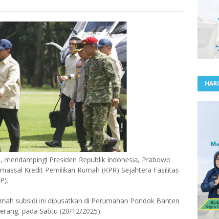
HARI
, mendampingi Presiden Republik Indonesia, Prabowo
massal Kredit Pemilikan Rumah (KPR) Sejahtera Fasilitas
P).
umah subsidi ini dipusatkan di Perumahan Pondok Banten
erang, pada Sabtu (20/12/2025).