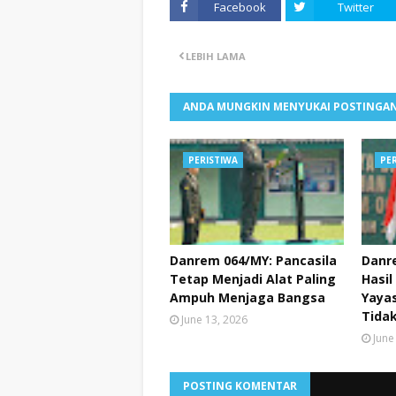
Facebook
Twitter
LEBIH LAMA
ANDA MUNGKIN MENYUKAI POSTINGAN
PERISTIWA
PE
Danrem 064/MY: Pancasila
Danr
Tetap Menjadi Alat Paling
Hasil
Ampuh Menjaga Bangsa
Yayas
Tidak
June 13, 2026
June
POSTING KOMENTAR