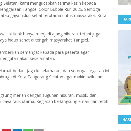
g Selatan, kami mengucapkan terima kasih kepada
elenggaraan Tangsel Color Bubble Run 2025. Semoga
le atau gaya hidup sehat terutama untuk masyarakat Kota
HARI
al ini tidak hanya menjadi ajang hiburan, tetapi juga
a hidup sehat di tengah masyarakat Tangsel.
emberikan semangat kepada para peserta agar
s mengutamakan keselamatan.
elamat berlari, jaga keselamatan, dan semoga kegiatan ini
raga di Kota Tangerang Selatan agar makin baik dan
angsung meriah dengan suguhan hiburan, musik, dan
 daya tarik utama. Kegiatan berlangsung aman dan tertib
HARI