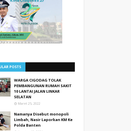
ULAR POSTS
WARGA CIGODAG TOLAK
PEMBANGUNAN RUMAH SAKIT
10 LANTAI JALAN LINKAR
SELATAN
Maret 25, 2022
Namanya Disebut monopoli
Limbah, Nasir Laporkan KM Ke
Polda Banten