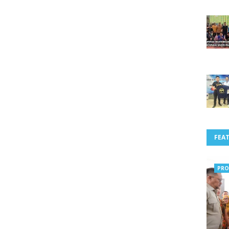
FEA
PRO