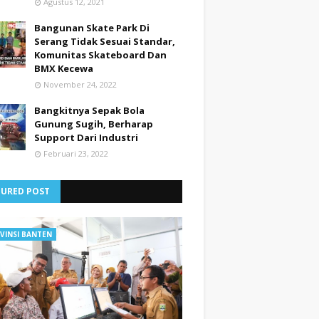
Agustus 12, 2021
Bangunan Skate Park Di
Serang Tidak Sesuai Standar,
Komunitas Skateboard Dan
BMX Kecewa
November 24, 2022
Bangkitnya Sepak Bola
Gunung Sugih, Berharap
Support Dari Industri
Februari 23, 2022
TURED POST
VINSI BANTEN