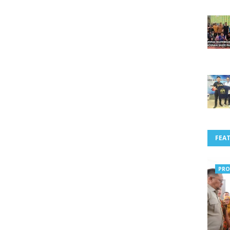
FEA
PRO