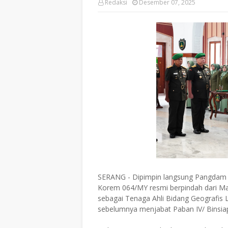
Redaksi
Desember 07, 2025
SERANG - Dipimpin langsung Pangdam I
Korem 064/MY resmi berpindah dari M
sebagai Tenaga Ahli Bidang Geografis
sebelumnya menjabat Paban IV/ Binsia