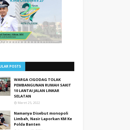
ULAR POSTS
WARGA CIGODAG TOLAK
PEMBANGUNAN RUMAH SAKIT
10 LANTAI JALAN LINKAR
SELATAN
Maret 25, 2022
Namanya Disebut monopoli
Limbah, Nasir Laporkan KM Ke
Polda Banten