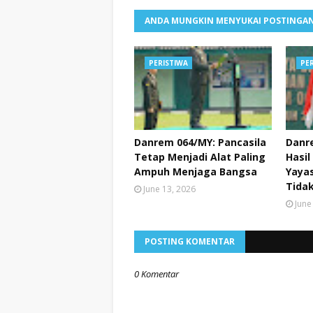
ANDA MUNGKIN MENYUKAI POSTINGAN
PERISTIWA
PE
Danrem 064/MY: Pancasila
Danr
Tetap Menjadi Alat Paling
Hasil
Ampuh Menjaga Bangsa
Yayas
Tidak
June 13, 2026
June
POSTING KOMENTAR
0 Komentar