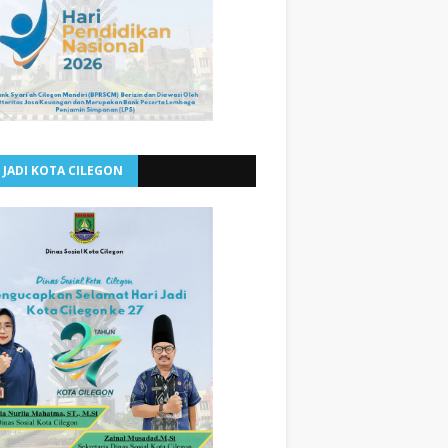
 JADI KOTA CILEGON