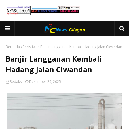
Beranda
Peristiwa
Banjir Langganan Kembali Hadang Jalan Ciwandan
Banjir Langganan Kembali
Hadang Jalan Ciwandan
Redaksi
Desember 29, 2025