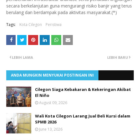
secara berkelanjutan guna mengurangi risiko banjir yang terus
berulang dan berdampak pada aktivitas masyarakat.(*)
Tags:
Kota Cilegon
Peristiwa
LEBIH LAMA
LEBIH BARU
ANDA MUNGKIN MENYUKAI POSTINGAN INI
Cilegon Siaga Kebakaran & Kekeringan Akibat
El Niño
August 09, 2026
Wali Kota Cilegon Larang Jual Beli Kursi dalam
SPMB 2026
June 13, 2026