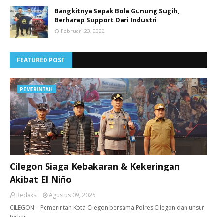
Bangkitnya Sepak Bola Gunung Sugih,
Berharap Support Dari Industri
Februari 23, 2022
FEATURED POST
PEMERINTAH
Cilegon Siaga Kebakaran & Kekeringan
Akibat El Niño
Redaksi
Agustus 09, 2026
CILEGON – Pemerintah Kota Cilegon bersama Polres Cilegon dan unsur
terkait…