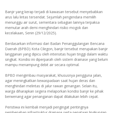
Banjir yang kerap terjadi di kawasan tersebut menyebabkan
arus lalu lintas tersendat. Sejumlah pengendara memilih
menunggu air surut, sementara sebagian lainnya terpaksa
memutar arah demi menghindari risiko mogok dan
kecelakaan, Senin (29/12/2025).
Berdasarkan informasi dari Badan Penanggulangan Bencana
Daerah (BPBD) Kota Cilegon, banjir tersebut merupakan banjir
langganan yang dipicu oleh intensitas hujan tinggi dalam waktu
singkat. Kondisi ini diperparah oleh sistem drainase yang belum
mampu menampung debit air secara optimal.
BPBD mengimbau masyarakat, khususnya pengguna jalan,
agar meningkatkan kewaspadaan saat hujan deras dan
menghindari melintas di jalur rawan genangan. Selain itu,
warga diharapkan segera melaporkan kondisi banjir ke pihak
berwenang agar penanganan dapat dilakukan lebih cepat.
Peristiwa ini kembali menjadi pengingat pentingnya
pembenahan infrastruktur drainase serta penataan lingkungan