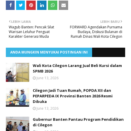
LEBIH LAMA
LEBIH BARU
Wagub Banten: Pencak Silat
FORWARD Agendakan Purnama
Warisan Leluhur Penguat
Budaya, Diskusi Bulanan di
Karakter Generasi Muda
Rumah Dinas Wali Kota Cilegon
ANDA MUNGKIN MENYUKAI POSTINGAN INI
Wali Kota Cilegon Larang Jual Beli Kursi dalam
SPMB 2026
June 13, 2026
Cilegon Jadi Tuan Rumah, POPDA XII dan
PEPARPEDA IX Provinsi Banten 2026 Resmi
Dibuka
June 13, 2026
Gubernur Banten Pantau Program Pendidikan
di Cilegon