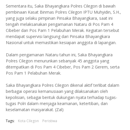
Sementara itu, Saka Bhayangkara Polres Cilegon di bawah
pembinaan Kasat Binmas Polres Cilegon IPTU Muhyidin, S.H.,
yang juga selaku pimpinan Pinsaka Bhayangkara, saat ini
tengah melaksanakan pengamanan Nataru di Pos Pam 4
Cibeber dan Pos Pam 1 Pelabuhan Merak. Kegiatan tersebut
mendapat supervisi langsung dari Pinsaka Bhayangkara
Nasional untuk memastikan kesiapan anggota di lapangan.
Dalam pengamanan Nataru tahun ini, Saka Bhayangkara
Polres Cilegon menurunkan sebanyak 45 anggota yang
ditempatkan di Pos Pam 4 Cibeber, Pos Pam 2 Gerem, serta
Pos Pam 1 Pelabuhan Merak.
Saka Bhayangkara Polres Cilegon dikenal aktif terlibat dalam
berbagai operasi kemanusiaan yang dilaksanakan oleh
kepolisian, sebagai bentuk dukungan nyata terhadap tugas-
tugas Polri dalam menjaga keamanan, ketertiban, dan
keselamatan masyarakat. (Zal)
Tags:
Kota Cilegon
Peristiwa