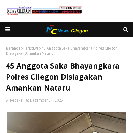
Beranda
Peristiwa
45 Anggota Saka Bhayangkara Polres Cilegon
Disiagakan Amankan Nataru
45 Anggota Saka Bhayangkara
Polres Cilegon Disiagakan
Amankan Nataru
Redaksi
Desember 31, 2025