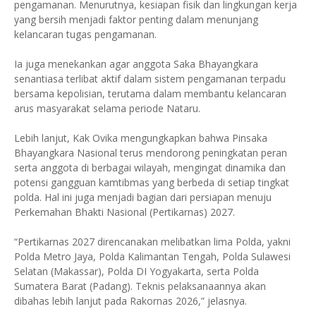
pengamanan. Menurutnya, kesiapan fisik dan lingkungan kerja
yang bersih menjadi faktor penting dalam menunjang
kelancaran tugas pengamanan.
Ia juga menekankan agar anggota Saka Bhayangkara
senantiasa terlibat aktif dalam sistem pengamanan terpadu
bersama kepolisian, terutama dalam membantu kelancaran
arus masyarakat selama periode Nataru.
Lebih lanjut, Kak Ovika mengungkapkan bahwa Pinsaka
Bhayangkara Nasional terus mendorong peningkatan peran
serta anggota di berbagai wilayah, mengingat dinamika dan
potensi gangguan kamtibmas yang berbeda di setiap tingkat
polda. Hal ini juga menjadi bagian dari persiapan menuju
Perkemahan Bhakti Nasional (Pertikarnas) 2027.
“Pertikarnas 2027 direncanakan melibatkan lima Polda, yakni
Polda Metro Jaya, Polda Kalimantan Tengah, Polda Sulawesi
Selatan (Makassar), Polda DI Yogyakarta, serta Polda
Sumatera Barat (Padang). Teknis pelaksanaannya akan
dibahas lebih lanjut pada Rakornas 2026,” jelasnya.