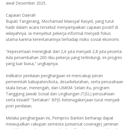
awal Desember 2025.
​Capaian Daerah
​Bupati Tangerang, Mochamad Maesyal Rasyid, yang turut
hadir dalam acara tersebut menyampaikan capaian positif di
wilayahnya. Ia menyebut pekerja informal menjadi fokus
utama karena kerentanannya terhadap risiko sosial ekonomi.
​“Kepesertaan meningkat dari 2,6 juta menjadi 2,8 juta peserta.
Ada penambahan 200 ribu pekerja yang terlindungi, ini progres
yang luar biasa,” ungkapnya.
​Indikator penilaian penghargaan ini mencakup peran
pemerintah kabupaten/kota, desa/kelurahan, serta perusahaan
skala besar, menengah, dan UMKM. Selain itu, program
Tanggung Jawab Sosial dan Lingkungan (TJSL) perusahaan
serta inisiatif "Sertakan" BPJS Ketenagakerjaan turut menjadi
poin penilaian.
​Melalui penghargaan ini, Pemprov Banten berharap dapat
mewujudkan cakupan semesta (universal coverage) jaminan