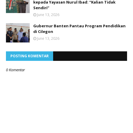
kepada Yayasan Nurul Ibad: “Kalian Tidak
Sendiri”
June 13, 2026
Gubernur Banten Pantau Program Pendidikan
di Cilegon
June 13, 2026
POSTING KOMENTAR
0 Komentar