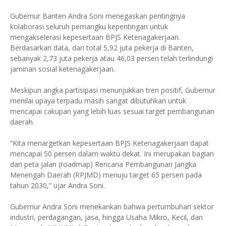
​Gubernur Banten Andra Soni menegaskan pentingnya
kolaborasi seluruh pemangku kepentingan untuk
mengakselerasi kepesertaan BPJS Ketenagakerjaan.
Berdasarkan data, dari total 5,92 juta pekerja di Banten,
sebanyak 2,73 juta pekerja atau 46,03 persen telah terlindungi
jaminan sosial ketenagakerjaan.
​Meskipun angka partisipasi menunjukkan tren positif, Gubernur
menilai upaya terpadu masih sangat dibutuhkan untuk
mencapai cakupan yang lebih luas sesuai target pembangunan
daerah.
​“Kita menargetkan kepesertaan BPJS Ketenagakerjaan dapat
mencapai 50 persen dalam waktu dekat. Ini merupakan bagian
dari peta jalan (roadmap) Rencana Pembangunan Jangka
Menengah Daerah (RPJMD) menuju target 65 persen pada
tahun 2030,” ujar Andra Soni.
​Gubernur Andra Soni menekankan bahwa pertumbuhan sektor
industri, perdagangan, jasa, hingga Usaha Mikro, Kecil, dan