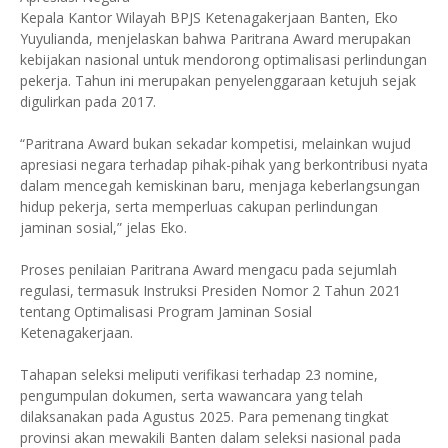
​Kepala Kantor Wilayah BPJS Ketenagakerjaan Banten, Eko
Yuyulianda, menjelaskan bahwa Paritrana Award merupakan
kebijakan nasional untuk mendorong optimalisasi perlindungan
pekerja. Tahun ini merupakan penyelenggaraan ketujuh sejak
digulirkan pada 2017.
​“Paritrana Award bukan sekadar kompetisi, melainkan wujud
apresiasi negara terhadap pihak-pihak yang berkontribusi nyata
dalam mencegah kemiskinan baru, menjaga keberlangsungan
hidup pekerja, serta memperluas cakupan perlindungan
jaminan sosial,” jelas Eko.
​Proses penilaian Paritrana Award mengacu pada sejumlah
regulasi, termasuk Instruksi Presiden Nomor 2 Tahun 2021
tentang Optimalisasi Program Jaminan Sosial
Ketenagakerjaan.
Tahapan seleksi meliputi verifikasi terhadap 23 nomine,
pengumpulan dokumen, serta wawancara yang telah
dilaksanakan pada Agustus 2025. Para pemenang tingkat
provinsi akan mewakili Banten dalam seleksi nasional pada