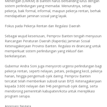
Menengah (UMKM) di Banten harus berbanding lurus dengan
sistem perlindungan yang memadai. Menurutnya, setiap
pekerja, baik formal, informal, maupun pekerja rentan, berhak
mendapatkan jaminan sosial yang layak.
​Fokus pada Pekerja Rentan dan Regulasi Daerah
​Sebagai wujud keseriusan, Pemprov Banten tengah menyusun
Rancangan Peraturan Daerah (Raperda) Jaminan Sosial
Ketenagakerjaan Provinsi Banten. Regulasi ini dirancang untuk
memperkuat sistem perlindungan yang inklusif dan
berkelanjutan.
​Gubernur Andra Soni juga menyoroti urgensi perlindungan bagi
pekerja rentan, seperti nelayan, petani, pedagang kecil, pekerja
harian, hingga pengemudi ojek daring. Pemprov Banten
tercatat telah memberikan subsidi iuran BPJS Ketenagakerjaan
kepada 3.600 nelayan dan 946 pengemudi ojek daring, serta
mendorong pemerintah kabupaten/kota untuk mereplikasi
program serupa.
​Apresiasi Negara