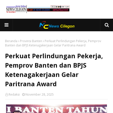
Beranda
Provinsi Banten
Perkuat Perlindungan Pekerja, Pemprov
Banten dan BPJS Ketenagakerjaan Gelar Paritrana Award
Perkuat Perlindungan Pekerja,
Pemprov Banten dan BPJS
Ketenagakerjaan Gelar
Paritrana Award
Redaksi
November 28, 2025