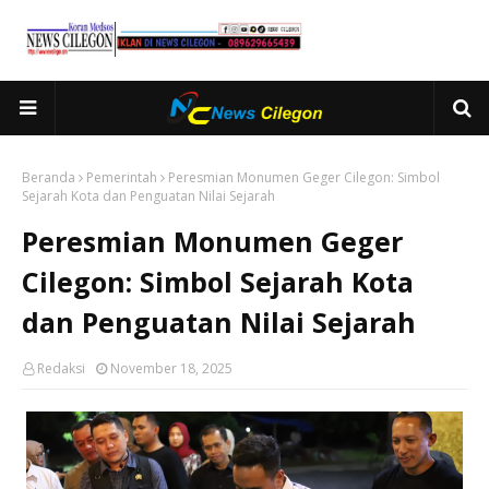
Beranda
Pemerintah
Peresmian Monumen Geger Cilegon: Simbol
Sejarah Kota dan Penguatan Nilai Sejarah
Peresmian Monumen Geger
Cilegon: Simbol Sejarah Kota
dan Penguatan Nilai Sejarah
Redaksi
November 18, 2025