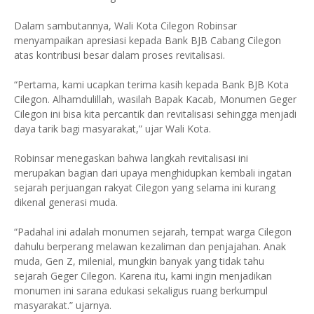
Dalam sambutannya, Wali Kota Cilegon Robinsar
menyampaikan apresiasi kepada Bank BJB Cabang Cilegon
atas kontribusi besar dalam proses revitalisasi.
“Pertama, kami ucapkan terima kasih kepada Bank BJB Kota
Cilegon. Alhamdulillah, wasilah Bapak Kacab, Monumen Geger
Cilegon ini bisa kita percantik dan revitalisasi sehingga menjadi
daya tarik bagi masyarakat,” ujar Wali Kota.
Robinsar menegaskan bahwa langkah revitalisasi ini
merupakan bagian dari upaya menghidupkan kembali ingatan
sejarah perjuangan rakyat Cilegon yang selama ini kurang
dikenal generasi muda.
“Padahal ini adalah monumen sejarah, tempat warga Cilegon
dahulu berperang melawan kezaliman dan penjajahan. Anak
muda, Gen Z, milenial, mungkin banyak yang tidak tahu
sejarah Geger Cilegon. Karena itu, kami ingin menjadikan
monumen ini sarana edukasi sekaligus ruang berkumpul
masyarakat.” ujarnya.