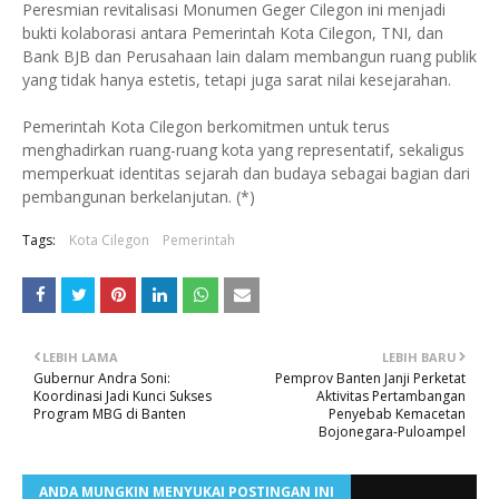
Peresmian revitalisasi Monumen Geger Cilegon ini menjadi
bukti kolaborasi antara Pemerintah Kota Cilegon, TNI, dan
Bank BJB dan Perusahaan lain dalam membangun ruang publik
yang tidak hanya estetis, tetapi juga sarat nilai kesejarahan.
Pemerintah Kota Cilegon berkomitmen untuk terus
menghadirkan ruang-ruang kota yang representatif, sekaligus
memperkuat identitas sejarah dan budaya sebagai bagian dari
pembangunan berkelanjutan. (*)
Tags:
Kota Cilegon
Pemerintah
LEBIH LAMA
LEBIH BARU
Gubernur Andra Soni:
Pemprov Banten Janji Perketat
Koordinasi Jadi Kunci Sukses
Aktivitas Pertambangan
Program MBG di Banten
Penyebab Kemacetan
Bojonegara-Puloampel
ANDA MUNGKIN MENYUKAI POSTINGAN INI