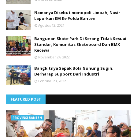
Namanya Disebut monopoli Limbah, Nasir
Laporkan KM Ke Polda Banten
Agustus 12, 2021
Bangunan Skate Park Di Serang Tidak Sesuai
Standar, Komunitas Skateboard Dan BMX
Kecewa
November 24, 2022
Bangkitnya Sepak Bola Gunung Sugih,
Berharap Support Dari Industri
Februari 23, 2022
FEATURED POST
PROVINSI BANTEN