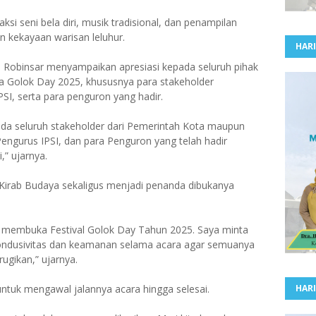
si seni bela diri, musik tradisional, dan penampilan
kekayaan warisan leluhur.
HARI
 Robinsar menyampaikan apresiasi kepada seluruh pihak
a Golok Day 2025, khususnya para stakeholder
SI, serta para penguron yang hadir.
da seluruh stakeholder dari Pemerintah Kota maupun
Pengurus IPSI, dan para Penguron yang telah hadir
” ujarnya.
irab Budaya sekaligus menjadi penanda dibukanya
 membuka Festival Golok Day Tahun 2025. Saya minta
kondusivitas dan keamanan selama acara agar semuanya
rugikan,” ujarnya.
untuk mengawal jalannya acara hingga selesai.
HARI