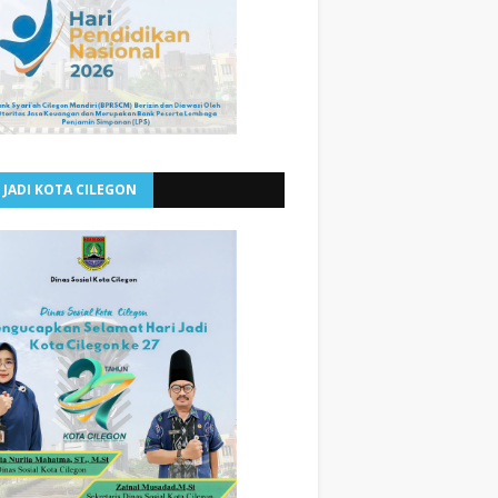
 JADI KOTA CILEGON