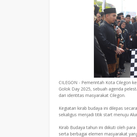
CILEGON - Pemerintah Kota Cilegon k
Golok Day 2025, sebuah agenda pelestar
dari identitas masyarakat Cilegon.
Kegiatan kirab budaya ini dilepas seca
sekaligus menjadi titik start menuju Alu
Kirab Budaya tahun ini diikuti oleh par
serta berbagai elemen masyarakat yan