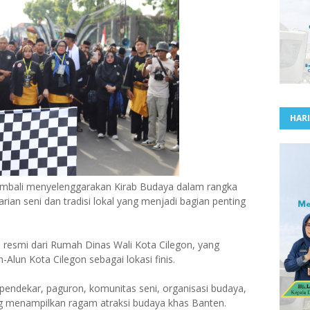
HARI
embali menyelenggarakan Kirab Budaya dalam rangka
ian seni dan tradisi lokal yang menjadi bagian penting
ra resmi dari Rumah Dinas Wali Kota Cilegon, yang
n-Alun Kota Cilegon sebagai lokasi finis.
a pendekar, paguron, komunitas seni, organisasi budaya,
g menampilkan ragam atraksi budaya khas Banten.