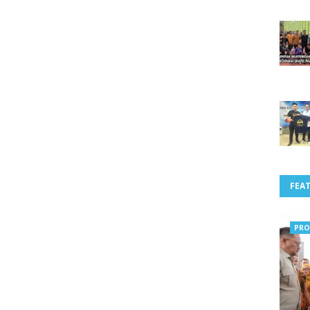
FEA
PRO