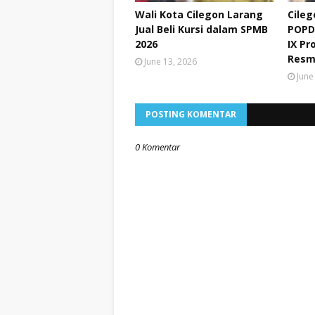
Wali Kota Cilegon Larang
Cileg
Jual Beli Kursi dalam SPMB
POPD
2026
IX Pr
Resm
June 13, 2026
June
POSTING KOMENTAR
0 Komentar