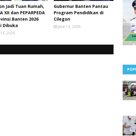
on Jadi Tuan Rumah,
Gubernur Banten Pantau
A XII dan PEPARPEDA
Program Pendidikan di
ovinsi Banten 2026
Cilegon
i Dibuka
June 13, 2026
 13, 2026
POP