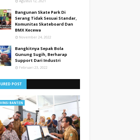
Agustus 12, 2021
Bangunan Skate Park Di
Serang Tidak Sesuai Standar,
Komunitas Skateboard Dan
BMX Kecewa
November 24, 2022
Bangkitnya Sepak Bola
Gunung Sugih, Berharap
Support Dari Industri
Februari 23, 2022
TURED POST
VINSI BANTEN