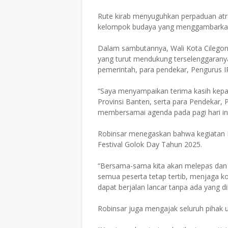
Rute kirab menyuguhkan perpaduan atrak
kelompok budaya yang menggambarkan 
Dalam sambutannya, Wali Kota Cilegon
yang turut mendukung terselenggarany
pemerintah, para pendekar, Pengurus IP
“Saya menyampaikan terima kasih kepa
Provinsi Banten, serta para Pendekar, 
membersamai agenda pada pagi hari ini,
Robinsar menegaskan bahwa kegiatan K
Festival Golok Day Tahun 2025.
“Bersama-sama kita akan melepas dan
semua peserta tetap tertib, menjaga 
dapat berjalan lancar tanpa ada yang di
Robinsar juga mengajak seluruh pihak 