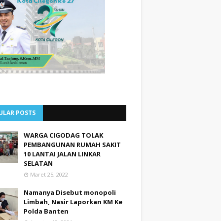
ULAR POSTS
WARGA CIGODAG TOLAK
PEMBANGUNAN RUMAH SAKIT
10 LANTAI JALAN LINKAR
SELATAN
Maret 25, 2022
Namanya Disebut monopoli
Limbah, Nasir Laporkan KM Ke
Polda Banten