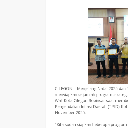
CILEGON – Menjelang Natal 2025 dan T
menyiapkan sejumlah program strategis 
Wali Kota Cilegon Robinsar saat memb
Pengendalian Inflasi Daerah (TPID) Kota
November 2025.
"Kita sudah siapkan beberapa program d