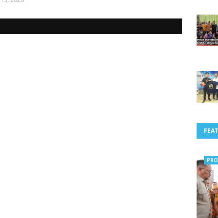
FEA
PRO