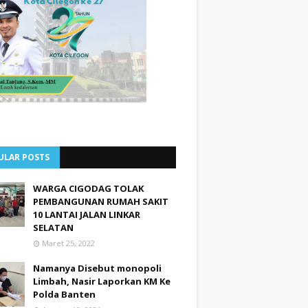
ULAR POSTS
WARGA CIGODAG TOLAK
PEMBANGUNAN RUMAH SAKIT
10 LANTAI JALAN LINKAR
SELATAN
Maret 25, 2022
Namanya Disebut monopoli
Limbah, Nasir Laporkan KM Ke
Polda Banten