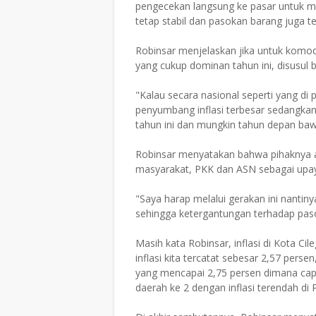
pengecekan langsung ke pasar untuk m
tetap stabil dan pasokan barang juga te
Robinsar menjelaskan jika untuk komodi
yang cukup dominan tahun ini, disusul
"Kalau secara nasional seperti yang d
penyumbang inflasi terbesar sedangka
tahun ini dan mungkin tahun depan bawa
Robinsar menyatakan bahwa pihaknya 
masyarakat, PKK dan ASN sebagai upa
"Saya harap melalui gerakan ini nantiny
sehingga ketergantungan terhadap pasok
Masih kata Robinsar, inflasi di Kota Cil
inflasi kita tercatat sebesar 2,57 perse
yang mencapai 2,75 persen dimana cap
daerah ke 2 dengan inflasi terendah di 