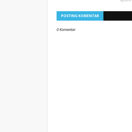
POSTING KOMENTAR
0 Komentar