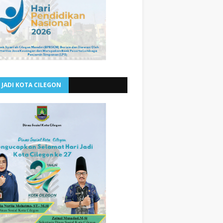
 JADI KOTA CILEGON