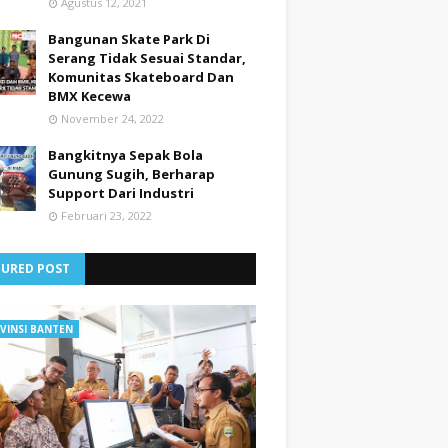
Agustus 12, 2021
Bangunan Skate Park Di
Serang Tidak Sesuai Standar,
Komunitas Skateboard Dan
BMX Kecewa
November 24, 2022
Bangkitnya Sepak Bola
Gunung Sugih, Berharap
Support Dari Industri
Februari 23, 2022
TURED POST
VINSI BANTEN