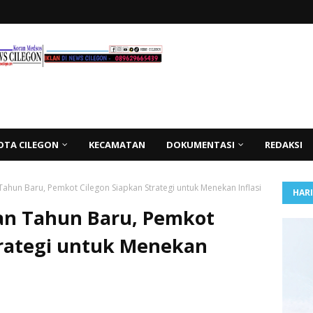
OTA CILEGON
KECAMATAN
DOKUMENTASI
REDAKSI
Tahun Baru, Pemkot Cilegon Siapkan Strategi untuk Menekan Inflasi
HAR
an Tahun Baru, Pemkot
trategi untuk Menekan