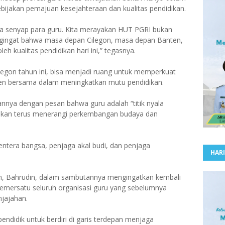
bijakan pemajuan kesejahteraan dan kualitas pendidikan.
erja senyap para guru. Kita merayakan HUT PGRI bukan
engingat bahwa masa depan Cilegon, masa depan Banten,
h kualitas pendidikan hari ini,” tegasnya.
legon tahun ini, bisa menjadi ruang untuk memperkuat
en bersama dalam meningkatkan mutu pendidikan.
nnya dengan pesan bahwa guru adalah “titik nyala
akan terus menerangi perkembangan budaya dan
entera bangsa, penjaga akal budi, dan penjaga
HARI
on, Bahrudin, dalam sambutannya mengingatkan kembali
pemersatu seluruh organisasi guru yang sebelumnya
njajahan.
ndidik untuk berdiri di garis terdepan menjaga