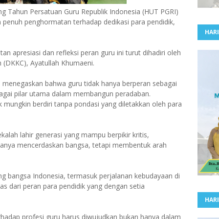
ng Tahun Persatuan Guru Republik Indonesia (HUT PGRI)
n penuh penghormatan terhadap dedikasi para pendidik,
HARI
an apresiasi dan refleksi peran guru ini turut dihadiri oleh
 (DKKC), Ayatullah Khumaeni.
i menegaskan bahwa guru tidak hanya berperan sebagai
sebagai pilar utama dalam membangun peradaban.
 mungkin berdiri tanpa pondasi yang diletakkan oleh para
kalah lahir generasi yang mampu berpikir kritis,
hanya mencerdaskan bangsa, tetapi membentuk arah
 bangsa Indonesia, termasuk perjalanan kebudayaan di
pas dari peran para pendidik yang dengan setia
HARI
erhadap profesi guru harus diwujudkan bukan hanya dalam