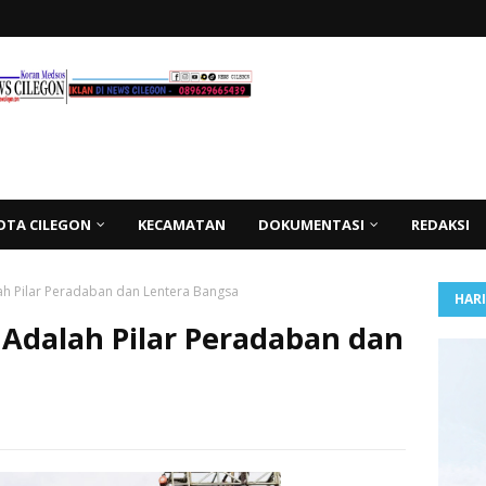
OTA CILEGON
KECAMATAN
DOKUMENTASI
REDAKSI
ah Pilar Peradaban dan Lentera Bangsa
HAR
 Adalah Pilar Peradaban dan