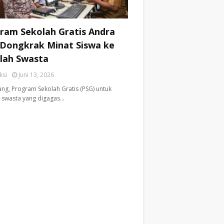
ram Sekolah Gratis Andra
 Dongkrak Minat Siswa ke
lah Swasta
ksi
Juni 13, 2026
ng, ​Program Sekolah Gratis (PSG) untuk
 swasta yang digagas…