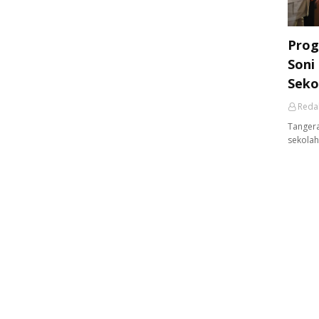
Prog
Soni
Seko
Reda
Tangera
sekolah