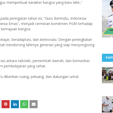
igus memperkuat karakter bangsa yang baru lahir,"
pada peringatan tahun ini, “Guru Bermutu, Indonesia
esia Emas”, menjadi cerminan komitmen PGRI terhadap
ci kemajuan bangsa.
belajar, beradaptasi, dan berinovasi. Dengan peningkatan
dapat mendorong lahirnya generasi yang siap menyongsong
POP
asi antara sekolah, pemerintah daerah, dan komunitas
em pembelajaran yang sehat.
ru diberikan ruang, peluang, dan dukungan untuk