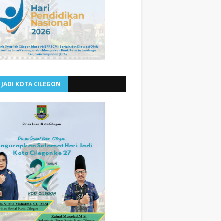
 JADI KOTA CILEGON