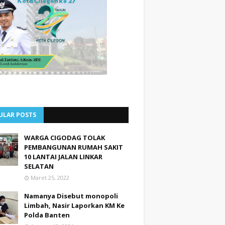
ULAR POSTS
WARGA CIGODAG TOLAK
PEMBANGUNAN RUMAH SAKIT
10 LANTAI JALAN LINKAR
SELATAN
Maret 25, 2022
Namanya Disebut monopoli
Limbah, Nasir Laporkan KM Ke
Polda Banten