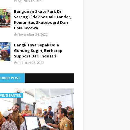
Agustus 12, 2021
Bangunan Skate Park Di
Serang Tidak Sesuai Standar,
Komunitas Skateboard Dan
BMX Kecewa
November 24, 2022
Bangkitnya Sepak Bola
Gunung Sugih, Berharap
Support Dari Industri
Februari 23, 2022
TURED POST
VINSI BANTEN