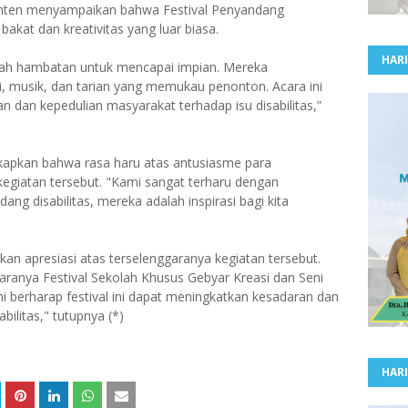
ten menyampaikan bahwa Festival Penyandang
akat dan kreativitas yang luar biasa.
HARI
lah hambatan untuk mencapai impian. Mereka
, musik, dan tarian yang memukau penonton. Acara ini
 dan kepedulian masyarakat terhadap isu disabilitas,”
apkan bahwa rasa haru atas antusiasme para
kegiatan tersebut. "Kami sangat terharu dengan
ang disabilitas, mereka adalah inspirasi bagi kita
n apresiasi atas terselenggaranya kegiatan tersebut.
aranya Festival Sekolah Khusus Gebyar Kreasi dan Seni
i berharap festival ini dapat meningkatkan kesadaran dan
bilitas," tutupnya (*)
HARI