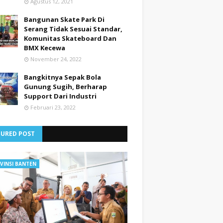
Agustus 12, 2021
Bangunan Skate Park Di
Serang Tidak Sesuai Standar,
Komunitas Skateboard Dan
BMX Kecewa
November 24, 2022
Bangkitnya Sepak Bola
Gunung Sugih, Berharap
Support Dari Industri
Februari 23, 2022
TURED POST
VINSI BANTEN