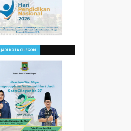
 JADI KOTA CILEGON