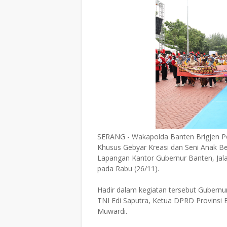
SERANG - Wakapolda Banten Brigjen Po
Khusus Gebyar Kreasi dan Seni Anak B
Lapangan Kantor Gubernur Banten, Jal
pada Rabu (26/11).
Hadir dalam kegiatan tersebut Gubern
TNI Edi Saputra, Ketua DPRD Provinsi 
Muwardi.