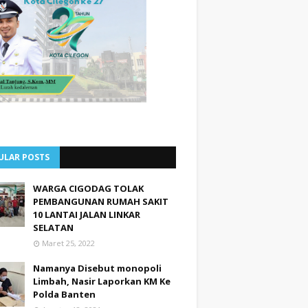
ULAR POSTS
WARGA CIGODAG TOLAK
PEMBANGUNAN RUMAH SAKIT
10 LANTAI JALAN LINKAR
SELATAN
Maret 25, 2022
Namanya Disebut monopoli
Limbah, Nasir Laporkan KM Ke
Polda Banten