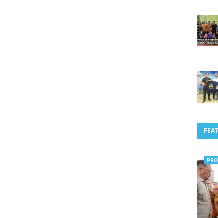
FEA
PRO