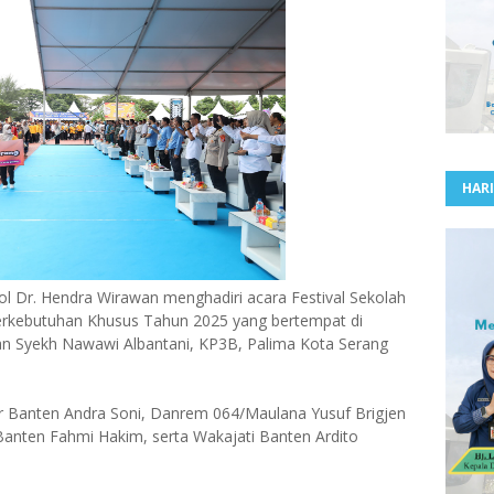
HARI
l Dr. Hendra Wirawan menghadiri acara Festival Sekolah
erkebutuhan Khusus Tahun 2025 yang bertempat di
an Syekh Nawawi Albantani, KP3B, Palima Kota Serang
ur Banten Andra Soni, Danrem 064/Maulana Yusuf Brigjen
Banten Fahmi Hakim, serta Wakajati Banten Ardito