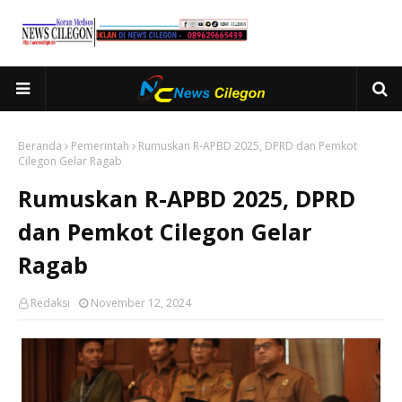
Beranda
Pemerintah
Rumuskan R-APBD 2025, DPRD dan Pemkot
Cilegon Gelar Ragab
Rumuskan R-APBD 2025, DPRD
dan Pemkot Cilegon Gelar
Ragab
Redaksi
November 12, 2024