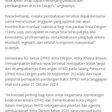
diharapkan tetap dapat menunjang pelaksanaan
pembangunan di Kota Cilegon,” ungkapnya.
Nana berharap, melalui pembahasan tersebut dapat bersama-
sama merumuskan anggaran yang optimal dan akan
memberikan manfaat maksimal bagi masyarakat Kota Cilegon.
“Tentu saja, pencapaian ini hanya bisa terwujud jika ada
konsistensi, profesionalitas, serta kolaborasi yang baik antara
eksekutif, legislatif, dan seluruh komponen masyarakat”
ucapnya.
Sementara itu, Ketua DPRD Kota Cilegon, Rizky Khairul Ikhwan
menyampaikan bahwa rapat tersebut merupakan tindak lanjut
dari disampaikannya Rancangan APBD pada Sidang Paripurna
DPRD Kota Cilegon pada 30 September 2024 lalu dan rapat
paripurna pemaparan pandangan fraksi DPRD serta tanggapan
Wali Kota pada 21 Oktober 2024.
“Ini menjadi penting bagi kami untuk bagaimana membangun
kolaborasi antara DPRD dan Pemerintahan Kota Cilegon
dalam menyusun RKPD sebagaimana prioritas dan agenda
pembangunan Kota Cilegon tahun 2025 yang menjadi kunci