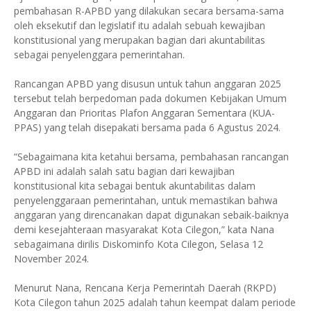
pembahasan R-APBD yang dilakukan secara bersama-sama
oleh eksekutif dan legislatif itu adalah sebuah kewajiban
konstitusional yang merupakan bagian dari akuntabilitas
sebagai penyelenggara pemerintahan.
Rancangan APBD yang disusun untuk tahun anggaran 2025
tersebut telah berpedoman pada dokumen Kebijakan Umum
Anggaran dan Prioritas Plafon Anggaran Sementara (KUA-
PPAS) yang telah disepakati bersama pada 6 Agustus 2024.
“Sebagaimana kita ketahui bersama, pembahasan rancangan
APBD ini adalah salah satu bagian dari kewajiban
konstitusional kita sebagai bentuk akuntabilitas dalam
penyelenggaraan pemerintahan, untuk memastikan bahwa
anggaran yang direncanakan dapat digunakan sebaik-baiknya
demi kesejahteraan masyarakat Kota Cilegon,” kata Nana
sebagaimana dirilis Diskominfo Kota Cilegon, Selasa 12
November 2024.
Menurut Nana, Rencana Kerja Pemerintah Daerah (RKPD)
Kota Cilegon tahun 2025 adalah tahun keempat dalam periode