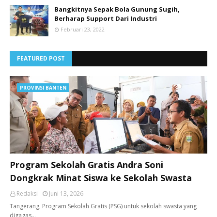
Bangkitnya Sepak Bola Gunung Sugih,
Berharap Support Dari Industri
Februari 23, 2022
FEATURED POST
PROVINSI BANTEN
Program Sekolah Gratis Andra Soni
Dongkrak Minat Siswa ke Sekolah Swasta
Redaksi
Juni 13, 2026
Tangerang, ​Program Sekolah Gratis (PSG) untuk sekolah swasta yang
digagas…