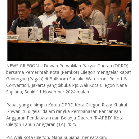
NEWS CILEGON – Dewan Perwakilan Rakyat Daerah (DPRD)
bersama Pemerintah Kota (Pemkot) Cilegon menggelar Rapat
Gabungan (Ragab) di Ballroom Sunlake Waterfront Resort &
Convantion, Jakarta yang dibuka Pjs Wali Kota Cilegon Nana
Supiana, Senin 11 November 2024 malam.
Rapat yang dipimpin Ketua DPRD Kota Cilegon Rizky Khairul
Ikhwan itu digelar dalam rangka Pembahasan Rancangan
Anggaran Pendapatan dan Belanja Daerah (R-APBD) Kota
Cilegon Tahun Anggaran (TA) 2025.
Pjs Wali Kota Cilegon, Nana Supiana mengatakan,