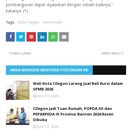
pembangunan dapat dijalankan dengan sebaik-baiknya,”
katanya. (*)
Tags:
Kota Cilegon
Pemerintah
LEBIH LAMA
LEBIH BARU
ANDA MUNGKIN MENYUKAI POSTINGAN INI
Wali Kota Cilegon Larang Jual Beli Kursi dalam
SPMB 2026
June 13, 2026
Cilegon Jadi Tuan Rumah, POPDA XII dan
PEPARPEDA IX Provinsi Banten 2026 Resmi
Dibuka
June 13, 2026