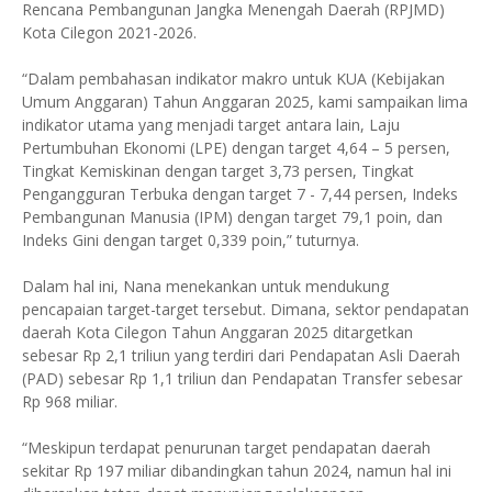
Rencana Pembangunan Jangka Menengah Daerah (RPJMD)
Kota Cilegon 2021-2026.
“Dalam pembahasan indikator makro untuk KUA (Kebijakan
Umum Anggaran) Tahun Anggaran 2025, kami sampaikan lima
indikator utama yang menjadi target antara lain, Laju
Pertumbuhan Ekonomi (LPE) dengan target 4,64 – 5 persen,
Tingkat Kemiskinan dengan target 3,73 persen, Tingkat
Pengangguran Terbuka dengan target 7 - 7,44 persen, Indeks
Pembangunan Manusia (IPM) dengan target 79,1 poin, dan
Indeks Gini dengan target 0,339 poin,” tuturnya.
Dalam hal ini, Nana menekankan untuk mendukung
pencapaian target-target tersebut. Dimana, sektor pendapatan
daerah Kota Cilegon Tahun Anggaran 2025 ditargetkan
sebesar Rp 2,1 triliun yang terdiri dari Pendapatan Asli Daerah
(PAD) sebesar Rp 1,1 triliun dan Pendapatan Transfer sebesar
Rp 968 miliar.
“Meskipun terdapat penurunan target pendapatan daerah
sekitar Rp 197 miliar dibandingkan tahun 2024, namun hal ini