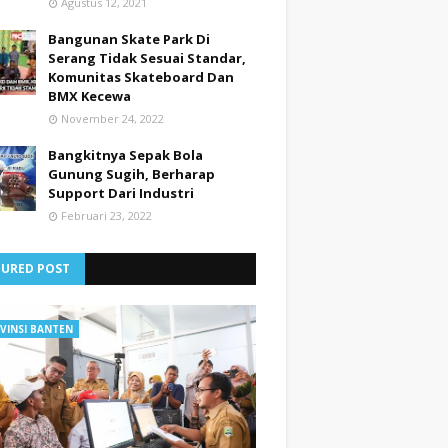
Agustus 12, 2021
Bangunan Skate Park Di
Serang Tidak Sesuai Standar,
Komunitas Skateboard Dan
BMX Kecewa
November 24, 2022
Bangkitnya Sepak Bola
Gunung Sugih, Berharap
Support Dari Industri
Februari 23, 2022
TURED POST
VINSI BANTEN