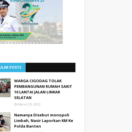
ULAR POSTS
WARGA CIGODAG TOLAK
PEMBANGUNAN RUMAH SAKIT
10 LANTAI JALAN LINKAR
SELATAN
Maret 25, 2022
Namanya Disebut monopoli
Limbah, Nasir Laporkan KM Ke
Polda Banten