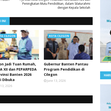
Peningkatan Mutu Pendidikan, dalam Silaturahmi
dengan Kepala Sekolah
 INI
TA CILEGON
KOTA CILEGON
on Jadi Tuan Rumah,
Gubernur Banten Pantau
A XII dan PEPARPEDA
Program Pendidikan di
ovinsi Banten 2026
Cilegon
HARI
i Dibuka
June 13, 2026
 13, 2026