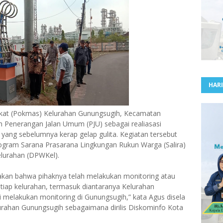
HARI
t (Pokmas) Kelurahan Gunungsugih, Kecamatan
Penerangan Jalan Umum (PJU) sebagai realiasasi
 yang sebelumnya kerap gelap gulita. Kegiatan tersebut
ogram Sarana Prasarana Lingkungan Rukun Warga (Salira)
elurahan (DPWKel).
kan bahwa pihaknya telah melakukan monitoring atau
etiap kelurahan, termasuk diantaranya Kelurahan
mi melakukan monitoring di Gunungsugih,” kata Agus disela
lurahan Gunungsugih sebagaimana dirilis Diskominfo Kota