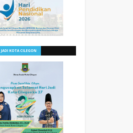
 JADI KOTA CILEGON