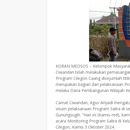
KORAN MEDSOS – Kelompok Masyaraka
Ciwandan telah melakukan pemasangan 
Program Cilegon Caang disejumlah titik
merupakan bagian dari pelaksanaan Pr
melalui Dana Pembangunan Wilayah K
Camat Ciwandan, Agus Ariyadi mengata
visum pelaksanaan Program Salira di s
Gunungsugih. “Hari ini (Kamis-red), ka
acara Monitoring Program Salira di Ke
Cilegon, Kamis 3 Oktober 2024.