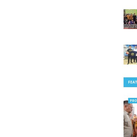
FEA
PRO