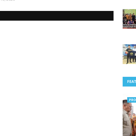
FEA
PRO