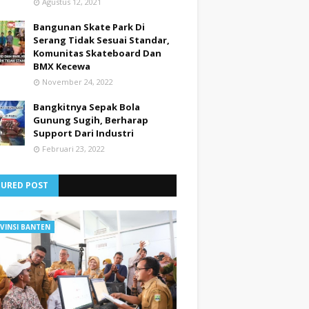
Agustus 12, 2021
Bangunan Skate Park Di
Serang Tidak Sesuai Standar,
Komunitas Skateboard Dan
BMX Kecewa
November 24, 2022
Bangkitnya Sepak Bola
Gunung Sugih, Berharap
Support Dari Industri
Februari 23, 2022
TURED POST
VINSI BANTEN