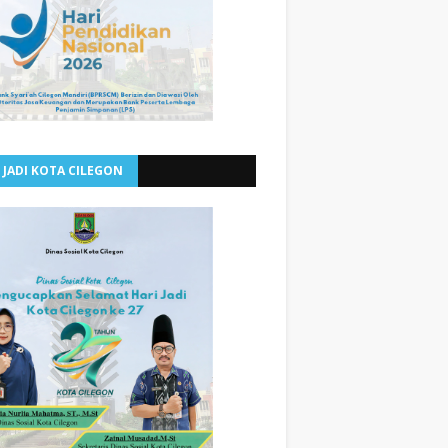
 JADI KOTA CILEGON