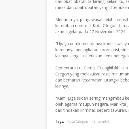
dan obat-obatan terlarang. Selain itu, 
miras dan obat-obatan yang ditemukan d
Menurutnya, pengawasan lebih intensif
ketertiban umum di Kota Cilegon, teru
akan digelar pada 27 November 2024.
"Upaya untuk terciptanya kondisi wilay
karenanya peningkatan koordinasi, sine
lainnya sangat diperlukan demi penegak
Sementara itu, Camat Citangkil Ikhlasi
Cilegon yang melakukan razia minuman
dan berharap Kecamatan Citangkil beba
lainnya.
"Kami juga sudah sering mengimbau kep
oleh agama maupun negara. Mari kita j
dari tindakan kriminal, seperti tawura
Tags:
Kota Cilegon
Pemerintah