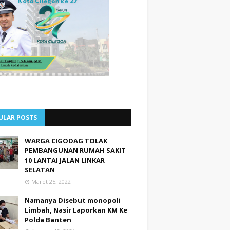
ULAR POSTS
WARGA CIGODAG TOLAK
PEMBANGUNAN RUMAH SAKIT
10 LANTAI JALAN LINKAR
SELATAN
Maret 25, 2022
Namanya Disebut monopoli
Limbah, Nasir Laporkan KM Ke
Polda Banten