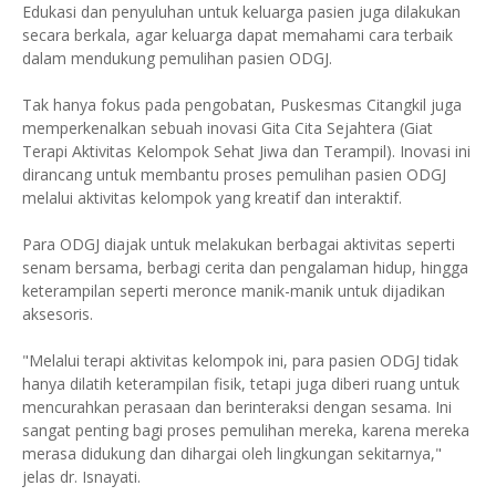
Edukasi dan penyuluhan untuk keluarga pasien juga dilakukan
secara berkala, agar keluarga dapat memahami cara terbaik
dalam mendukung pemulihan pasien ODGJ.
Tak hanya fokus pada pengobatan, Puskesmas Citangkil juga
memperkenalkan sebuah inovasi Gita Cita Sejahtera (Giat
Terapi Aktivitas Kelompok Sehat Jiwa dan Terampil). Inovasi ini
dirancang untuk membantu proses pemulihan pasien ODGJ
melalui aktivitas kelompok yang kreatif dan interaktif.
Para ODGJ diajak untuk melakukan berbagai aktivitas seperti
senam bersama, berbagi cerita dan pengalaman hidup, hingga
keterampilan seperti meronce manik-manik untuk dijadikan
aksesoris.
"Melalui terapi aktivitas kelompok ini, para pasien ODGJ tidak
hanya dilatih keterampilan fisik, tetapi juga diberi ruang untuk
mencurahkan perasaan dan berinteraksi dengan sesama. Ini
sangat penting bagi proses pemulihan mereka, karena mereka
merasa didukung dan dihargai oleh lingkungan sekitarnya,"
jelas dr. Isnayati.