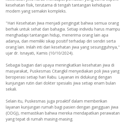
kesehatan fisik, terutama di tengah tantangan kehidupan
modern yang semakin kompleks.
"Hari Kesehatan Jiwa menjadi pengingat bahwa semua orang
berhak untuk sehat dan bahagia. Setiap individu harus mampu
menghadapi tantangan hidup, menerima orang lain apa
adanya, dan memiliki sikap positif terhadap diri sendiri serta
orang lain. Inilah inti dari kesehatan jiwa yang sesungguhnya,"
ujar dr. Isnayati, Kamis (10/10/2024).
Sebagai bagian dari upaya meningkatkan kesehatan jiwa di
masyarakat, Puskesmas Citangkil menyediakan poli jiwa yang
beroperasi setiap hari Rabu. Layanan ini didukung dengan
kunjungan rutin dari dokter spesialis jiwa setiap enam bulan
sekali.
Selain itu, Puskesmas juga proaktif dalam memberikan
layanan kunjungan rumah bagi pasien dengan gangguan jiwa
(ODGJ), memastikan bahwa mereka mendapatkan perawatan
yang tepat di rumah masing-masing.