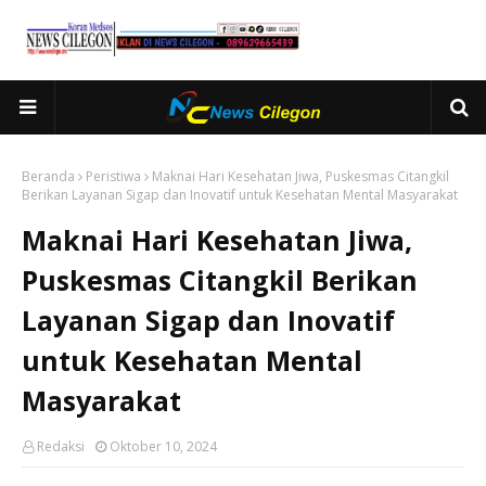
Beranda
Peristiwa
Maknai Hari Kesehatan Jiwa, Puskesmas Citangkil
Berikan Layanan Sigap dan Inovatif untuk Kesehatan Mental Masyarakat
Maknai Hari Kesehatan Jiwa,
Puskesmas Citangkil Berikan
Layanan Sigap dan Inovatif
untuk Kesehatan Mental
Masyarakat
Redaksi
Oktober 10, 2024