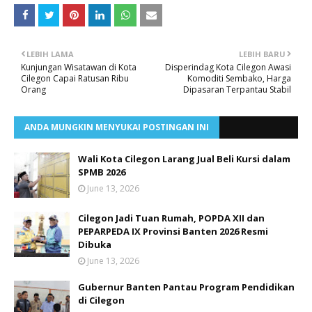
LEBIH LAMA
LEBIH BARU
Kunjungan Wisatawan di Kota
Disperindag Kota Cilegon Awasi
Cilegon Capai Ratusan Ribu
Komoditi Sembako, Harga
Orang
Dipasaran Terpantau Stabil
ANDA MUNGKIN MENYUKAI POSTINGAN INI
Wali Kota Cilegon Larang Jual Beli Kursi dalam
SPMB 2026
June 13, 2026
Cilegon Jadi Tuan Rumah, POPDA XII dan
PEPARPEDA IX Provinsi Banten 2026 Resmi
Dibuka
June 13, 2026
Gubernur Banten Pantau Program Pendidikan
di Cilegon