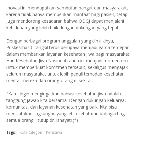
Inovasi ini mendapatkan sambutan hangat dari masyarakat,
karena tidak hanya memberikan manfaat bagi pasien, tetapi
juga mendorong kesadaran bahwa ODGJ dapat menjalani
kehidupan yang lebih baik dengan dukungan yang tepat.
Dengan berbagai program unggulan yang dimilikinya,
Puskesmas Citangkil terus berupaya menjadi garda terdepan
dalam memberikan layanan kesehatan jiwa bagi masyarakat.
Hari Kesehatan Jiwa Nasional tahun ini menjadi momentum
untuk memperkuat komitmen tersebut, sekaligus mengajak
seluruh masyarakat untuk lebih peduli terhadap kesehatan
mental mereka dan orang-orang di sekitar.
"Kami ingin mengingatkan bahwa kesehatan jiwa adalah
tanggung jawab kita bersama. Dengan dukungan keluarga,
komunitas, dan layanan kesehatan yang baik, kita bisa
menciptakan lingkungan yang lebih sehat dan bahagia bagi
semua orang," tutup dr. Isnayati.(*)
Tags:
Kota Cilegon
Peristiwa