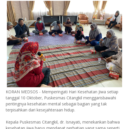
KORAN MEDSOS - Memperingati Hari Kesehatan Jiwa setiap
tanggal 10 Oktober, Puskesmas Citangkil menggarisbawahi
pentingnya kesehatan mental sebagai bagian yang tak
terpisahkan dari kesejahteraan hidup.
Kepala Puskesmas Citangkil, dr. Isnayati, menekankan bahwa
kesehatan jiwa harus mendapat perhatian yang sama seperti