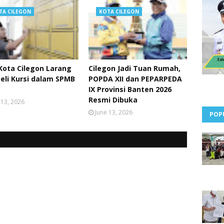
TA CILEGON
KOTA CILEGON
Kota Cilegon Larang
Cilegon Jadi Tuan Rumah,
Beli Kursi dalam SPMB
POPDA XII dan PEPARPEDA
IX Provinsi Banten 2026
Resmi Dibuka
 13, 2026
June 13, 2026
POP