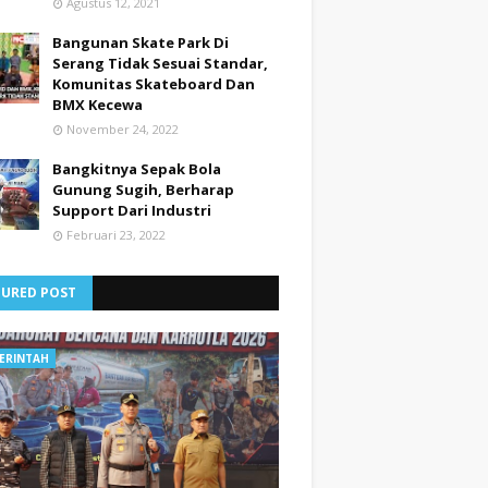
Agustus 12, 2021
Bangunan Skate Park Di
Serang Tidak Sesuai Standar,
Komunitas Skateboard Dan
BMX Kecewa
November 24, 2022
Bangkitnya Sepak Bola
Gunung Sugih, Berharap
Support Dari Industri
Februari 23, 2022
TURED POST
ERINTAH