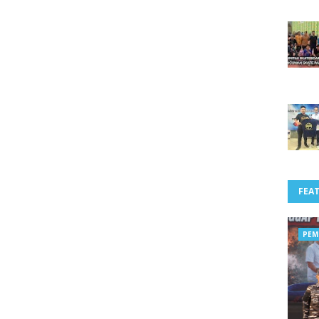
FEA
PEM