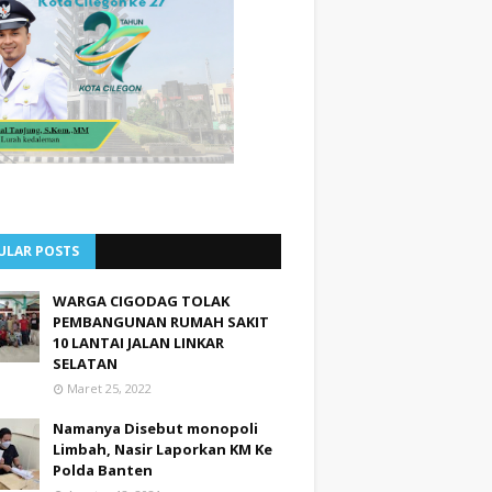
ULAR POSTS
WARGA CIGODAG TOLAK
PEMBANGUNAN RUMAH SAKIT
10 LANTAI JALAN LINKAR
SELATAN
Maret 25, 2022
Namanya Disebut monopoli
Limbah, Nasir Laporkan KM Ke
Polda Banten