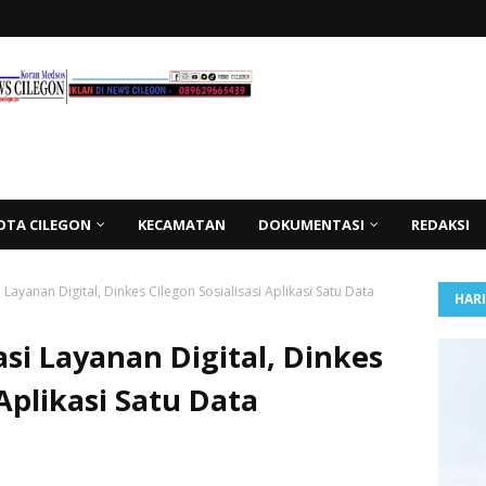
OTA CILEGON
KECAMATAN
DOKUMENTASI
REDAKSI
ayanan Digital, Dinkes Cilegon Sosialisasi Aplikasi Satu Data
HAR
i Layanan Digital, Dinkes
 Aplikasi Satu Data