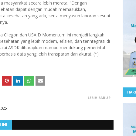
da masyarakat secara lebih merata. "Dengan
esehatan dapat dengan mudah memasukkan,
ata kesehatan yang ada, serta menyusun laporan sesuai
nya.
ta Cilegon dan USAID Momentum ini menjadi langkah
ehatan yang lebih modern, efisien, dan terintegrasi di
 melalui ASDK diharapkan mampu mendukung pemerintah
rbasis data yang lebih transparan dan akurat. (*)
HARI
LEBIH BARU
2025
 INI