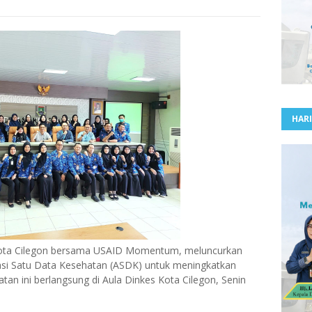
HARI
ta Cilegon bersama USAID Momentum, meluncurkan
asi Satu Data Kesehatan (ASDK) untuk meningkatkan
iatan ini berlangsung di Aula Dinkes Kota Cilegon, Senin