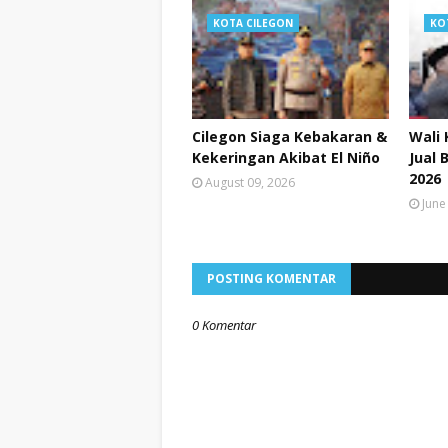
KOTA CILEGON
KO
Cilegon Siaga Kebakaran &
Wali 
Kekeringan Akibat El Niño
Jual 
2026
August 09, 2026
June
POSTING KOMENTAR
0 Komentar