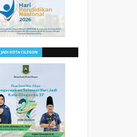
 JADI KOTA CILEGON