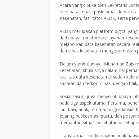
Acara yang dibuka oleh Sekretaris Dina
oleh para kepala puskesmas, kepala ta
Kesehatan, fasilitator ASDK, serta p
ASDK merupakan platform digital yang
dari upaya transformasi layanan keseha
melaporkan data kesehatan secara rea
dan dinas kesehatan mengoptimalkan p
Dalam sambutannya, Muhamad Zais mene
kesehatan, khususnya dalam hal pemant
kualitas data kesehatan di setiap kelur
sasaran dan terkoordinasi dengan baik,"
Sosialisasi ini juga menyoroti upaya I
pada tiga aspek utama. Pertama, pener
ibu, bayi, anak, remaja, hingga lansia
jejaring puskesmas, pustu, dan posyand
memantau situasi kesehatan di setiap 
Transformasi ini diharapkan tidak hany