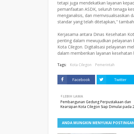
tetapi juga mendekatkan layanan kepa
pemanfaatan ASDK, seluruh tenaga k
menganalisis, dan memvisualisasikan d
standar yang telah ditetapkan," tambah
Kerjasama antara Dinas Kesehatan Ko
penting dalam mewujudkan pelayanan kes
Kota Cilegon. Digitalisasi pelayanan
dalam memberikan layanan kesehatan be
Tags:
Kota Cilegon
Pemerintah
Facebook
Twitter
LEBIH LAMA
Pembangunan Gedung Perpustakaan dan
Kearsipan Kota Cilegon Siap Dimulai pada 
ANDA MUNGKIN MENYUKAI POSTINGAN